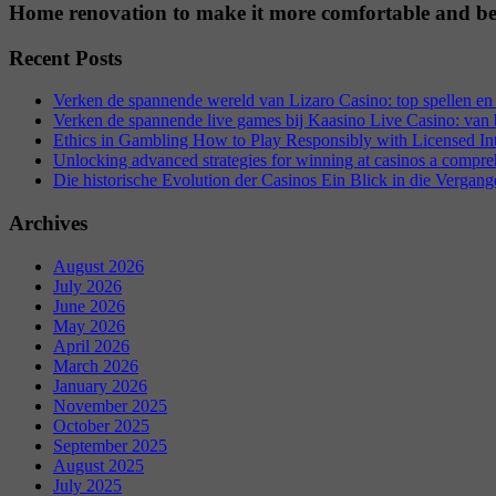
Home renovation to make it more comfortable and be
Recent Posts
Verken de spannende wereld van Lizaro Casino: top spellen en 
Verken de spannende live games bij Kaasino Live Casino: van ba
Ethics in Gambling How to Play Responsibly with Licensed In
Unlocking advanced strategies for winning at casinos a compre
Die historische Evolution der Casinos Ein Blick in die Vergang
Archives
August 2026
July 2026
June 2026
May 2026
April 2026
March 2026
January 2026
November 2025
October 2025
September 2025
August 2025
July 2025