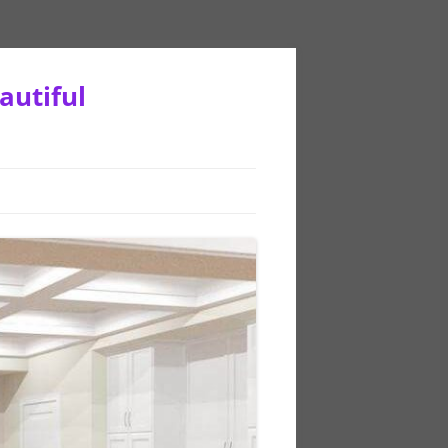
autiful