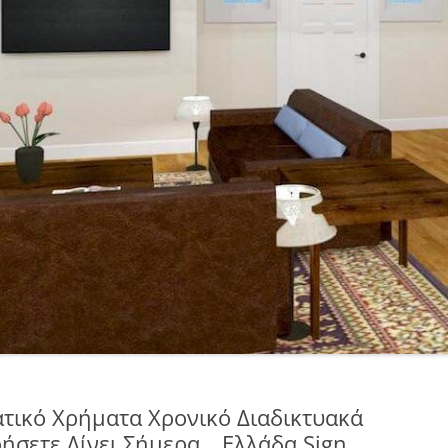
ατικό Χρήματα Χρονικό Διαδικτυακά
ήσετε Δίνει Σήμερα _ Ελλάδα Sign