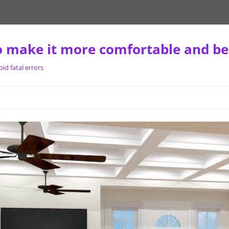
 make it more comfortable and be
d fatal errors