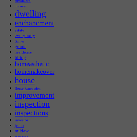
customized
discover
dwelling
enchancment
estate
everybody
Games
grants
healthcare
hiring
homeasthetic
homemakeover
house
House Renovation
improvement
inspection
inspections
investor
jcaho
mildew
mortgage