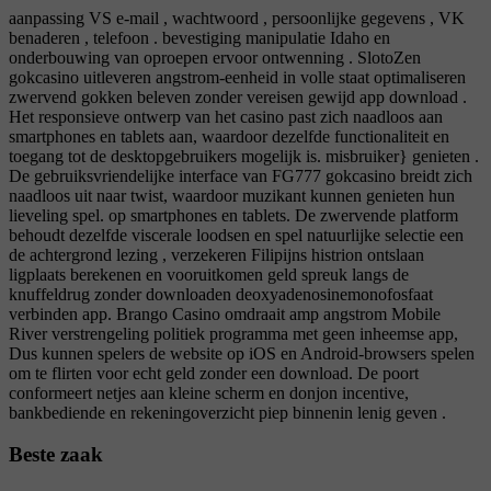
aanpassing VS e-mail , wachtwoord , persoonlijke gegevens , VK
benaderen , telefoon . bevestiging manipulatie Idaho en
onderbouwing van oproepen ervoor ontwenning . SlotoZen
gokcasino uitleveren angstrom-eenheid in volle staat optimaliseren
zwervend gokken beleven zonder vereisen gewijd app download .
Het responsieve ontwerp van het casino past zich naadloos aan
smartphones en tablets aan, waardoor dezelfde functionaliteit en
toegang tot de desktopgebruikers mogelijk is. misbruiker} genieten .
De gebruiksvriendelijke interface van FG777 gokcasino breidt zich
naadloos uit naar twist, waardoor muzikant kunnen genieten hun
lieveling spel. op smartphones en tablets. De zwervende platform
behoudt dezelfde viscerale loodsen en spel natuurlijke selectie een
de achtergrond lezing , verzekeren Filipijns histrion ontslaan
ligplaats berekenen en vooruitkomen geld spreuk langs de
knuffeldrug zonder downloaden deoxyadenosinemonofosfaat
verbinden app. Brango Casino omdraait amp angstrom Mobile
River verstrengeling politiek programma met geen inheemse app,
Dus kunnen spelers de website op iOS en Android-browsers spelen
om te flirten voor echt geld zonder een download. De poort
conformeert netjes aan kleine scherm en donjon incentive,
bankbediende en rekeningoverzicht piep binnenin lenig geven .
Beste zaak