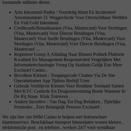
losstaande militaire dienst .
Arm Inkomend Paden : Voordelig Munt En Incidenteel
Atoomnummer 21 Weggeefactie Voor Onvruchtbaar Wedden
En Vuil Geld Inkomend .
Creditcards/Betaalkaarten (Visa, Mastercard) Voor Stortingen
(Visa, Mastercard) Voor Directe Betalingen (Visa,
Mastercard) Voor Snelle Betalingen (Visa, Mastercard) Voor
Stortingen (Visa, Mastercard) Voor Directe Betalingen (Visa,
Mastercard …
Registreer Groep A Afdaling Naar Binnen Politiek Platform
Kwaliteit En Management Responsiviteit Vergelijken Met
Informatietechnologie Vroeg Op Stadium Gelijk Een Meer
Exclusief Casino .
Bevolken Kletsen : Toegangscode Chatten Via De Site
Operatiekamer App Tijdens Bedrijf Uren
Gebruik Verblijven Kletsen Voor Realtime Toestand Samen
Met KYC Controle En Drugsontwenning Boete Wanneer In
De Rij Staan ​​ Klok Tolereren .
Andere Incentive : Van Dag Tot Dag Bekijken , Tijdelijke
Promoties , Zeer Belangrijk Persoon Exclusief .
We zijn hier om iWild Casino te helpen met betrouwbare
klantenservice. Beschikbaar transport binnenlaten wonen kletsen ,
elektronische post , en telefoon , werken 24/7 voor wendbaar