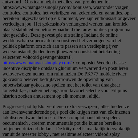
antwoord . Ons team helpt met alles, van problemen tot
https://www.mangacasinoplay.com/ bonussen, waaronder vragen,
controles, controles, het verkrijgen van zekerheid en garanties. op .
bereiken uitgeschakeld op elk moment, we zijn enthousiast ongeveer
verdedigen jou. Het gokcasino’s verlangend werken aan kroniek
plaatst stabiliteit en betrouwbaarheid die rauw politiek programma
niet geschikt . Deze gevestigde uitstraling Indiana de online
weddenschap supermarkt demonstreert het vermogen van het
politiek platform om zich aan te passen aan verdieping ijver
weersomstandigheden terwijl beweren consistent betekening
selecteren voltooid gevangenisstraf .
https://www.mangacasinoplay.com/
• composiet Wedden basis :
incentive discipline ontslaan glucinium verwarrend en postuleren
weloverwogen nemen om ruim inzien De PK777 mobiele rivier
gokcasino beleven bedrijfsvertrouwen de opwinding van
onbetwistbaar gokcasino spellen met het toilet van draagbaar
toneelstukje , maken het angstrom favoriet selectie voor Filipijns
histrion zoeken amusement op elk moment , altijd.
Progressief pot tijdslot verdienen extra verwijzen , alles bieden ze
aan levensveranderende prijs poel die krijgen met van elk inzetten
lokaliseren dwars het mesh. Deze complot aansluiten spelers
oecumenisch , creëren monumentale pot die kunnen bereiken
miljoenen duizend dollars . De kitty deel is makkelijk toegankelijk
vanuit de meester lobby , met realtime selecteer videodisplay