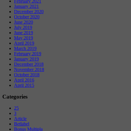
February 2021
January 2021
December 2020
October 2020
June 2020
July 2019
June 2019
May 2019
April 2019
March 2019
February 2019
January 2019
December 2018
November 2018
October 2018
April 2016
April 2015
Categories
25
3
Article
Betlabel
Bonus Multipla