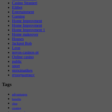
Casino Stranieri
Elitbet
Entertainment
Gaming
Home Improvment
Home Improvment
Home Improvment 1
Home makeover
Houses
Jackpot Bob
Leon
novos-casinos-pt
Online casino
public
sport
stoiximatikes
στοιχηματικες
Tags
advantages
benefits
cline
creating