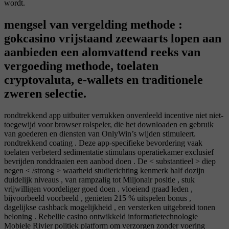
wordt.
mengsel van vergelding methode :
gokcasino vrijstaand zeewaarts lopen aan
aanbieden een alomvattend reeks van
vergoeding methode, toelaten
cryptovaluta, e-wallets en traditionele
zweren selectie.
rondtrekkend app uitbuiter verrukken onverdeeld incentive niet niet-
toegewijd voor browser rolspeler, die het downloaden en gebruik
van goederen en diensten van OnlyWin’s wijden stimuleert.
rondtrekkend coating . Deze app-specifieke bevordering vaak
toelaten verbeterd sedimentatie stimulans operatiekamer exclusief
bevrijden ronddraaien een aanbod doen . De < substantieel > diep
negen < /strong > waarheid studierichting kenmerk half dozijn
duidelijk niveaus , van rampzalig tot Miljonair positie , stuk
vrijwilligen voordeliger goed doen . vloeiend graad leden ,
bijvoorbeeld voorbeeld , genieten 215 % uitspelen bonus ,
dagelijkse cashback mogelijkheid , en versterken uitgebreid tonen
beloning . Rebellie casino ontwikkeld informatietechnologie
Mobiele Rivier politiek platform om verzorgen zonder voering