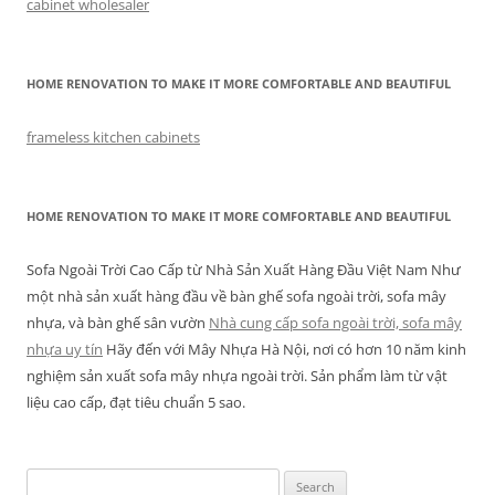
cabinet wholesaler
HOME RENOVATION TO MAKE IT MORE COMFORTABLE AND BEAUTIFUL
frameless kitchen cabinets
HOME RENOVATION TO MAKE IT MORE COMFORTABLE AND BEAUTIFUL
Sofa Ngoài Trời Cao Cấp từ Nhà Sản Xuất Hàng Đầu Việt Nam Như
một nhà sản xuất hàng đầu về bàn ghế sofa ngoài trời, sofa mây
nhựa, và bàn ghế sân vườn
Nhà cung cấp sofa ngoài trời, sofa mây
nhựa uy tín
Hãy đến với Mây Nhựa Hà Nội, nơi có hơn 10 năm kinh
nghiệm sản xuất sofa mây nhựa ngoài trời. Sản phẩm làm từ vật
liệu cao cấp, đạt tiêu chuẩn 5 sao.
Search