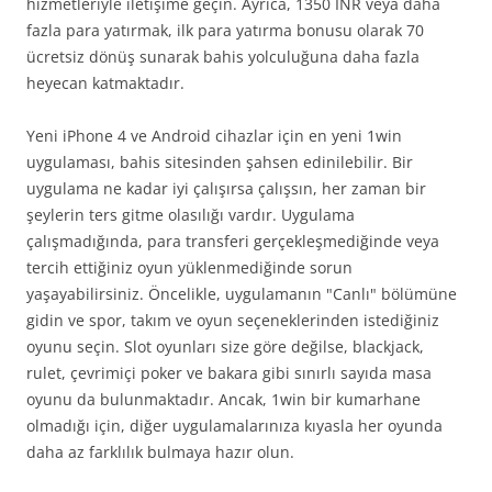
hizmetleriyle iletişime geçin. Ayrıca, 1350 INR veya daha
fazla para yatırmak, ilk para yatırma bonusu olarak 70
ücretsiz dönüş sunarak bahis yolculuğuna daha fazla
heyecan katmaktadır.
Yeni iPhone 4 ve Android cihazlar için en yeni 1win
uygulaması, bahis sitesinden şahsen edinilebilir. Bir
uygulama ne kadar iyi çalışırsa çalışsın, her zaman bir
şeylerin ters gitme olasılığı vardır. Uygulama
çalışmadığında, para transferi gerçekleşmediğinde veya
tercih ettiğiniz oyun yüklenmediğinde sorun
yaşayabilirsiniz. Öncelikle, uygulamanın "Canlı" bölümüne
gidin ve spor, takım ve oyun seçeneklerinden istediğiniz
oyunu seçin. Slot oyunları size göre değilse, blackjack,
rulet, çevrimiçi poker ve bakara gibi sınırlı sayıda masa
oyunu da bulunmaktadır. Ancak, 1win bir kumarhane
olmadığı için, diğer uygulamalarınıza kıyasla her oyunda
daha az farklılık bulmaya hazır olun.