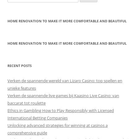
for:
HOME RENOVATION TO MAKE IT MORE COMFORTABLE AND BEAUTIFUL
HOME RENOVATION TO MAKE IT MORE COMFORTABLE AND BEAUTIFUL
RECENT POSTS
Verken de spannende wereld van Lizaro Casino: top spellen en
unieke features
Verken de spannende live games bij Kaasino Live Casino: van
baccarat tot roulette
Ethics in Gambling How to Play Responsibly with Licensed
International Betting Companies
Unlocking advanced strategies for winning at casinos a
comprehensive guide