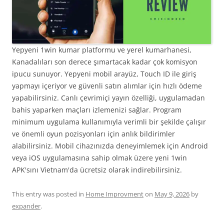
Yepyeni 1win kumar platformu ve yerel kumarhanesi,
Kanadalıları son derece şımartacak kadar çok komisyon
ipucu sunuyor. Yepyeni mobil arayüz, Touch ID ile giriş
yapmayı içeriyor ve güvenli satın alımlar için hızlı ödeme
yapabilirsiniz. Canlı çevrimiçi yayın özelliği, uygulamadan
bahis yaparken maçları izlemenizi sağlar. Program
minimum uygulama kullanımıyla verimli bir şekilde çalışır
ve önemli oyun pozisyonları için anlık bildirimler
alabilirsiniz. Mobil cihazınızda deneyimlemek için Android
veya iOS uygulamasına sahip olmak üzere yeni 1win
APK'sını Vietnam'da ücretsiz olarak indirebilirsiniz.
This entry was posted in
Home Improvment
on
May 9, 2026
by
expander
.