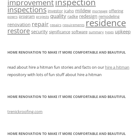
inspection
improvement
inspections
mildew
investor
jcaho
offering
mortgage
quality
redesign
program
radke
remodeling
powrs
projects
residence
repair
renovation
repairs
requirements
restore
security
upkeep
significance
software
summary
types
HOME RENOVATION TO MAKE IT MORE COMFORTABLE AND BEAUTIFUL
read about hire a hitman fun stories and facts on our
hire a hitman
repository with lots of fun stuff about hire a hitman
HOME RENOVATION TO MAKE IT MORE COMFORTABLE AND BEAUTIFUL
trenickroofing.com
HOME RENOVATION TO MAKE IT MORE COMFORTABLE AND BEAUTIFUL