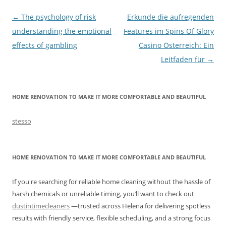
Post
←
The psychology of risk
Erkunde die aufregenden
navigation
understanding the emotional
Features im Spins Of Glory
effects of gambling
Casino Österreich: Ein
Leitfaden für
→
HOME RENOVATION TO MAKE IT MORE COMFORTABLE AND BEAUTIFUL
stesso
HOME RENOVATION TO MAKE IT MORE COMFORTABLE AND BEAUTIFUL
If you're searching for reliable home cleaning without the hassle of
harsh chemicals or unreliable timing, you’ll want to check out
dustintimecleaners
—trusted across Helena for delivering spotless
results with friendly service, flexible scheduling, and a strong focus