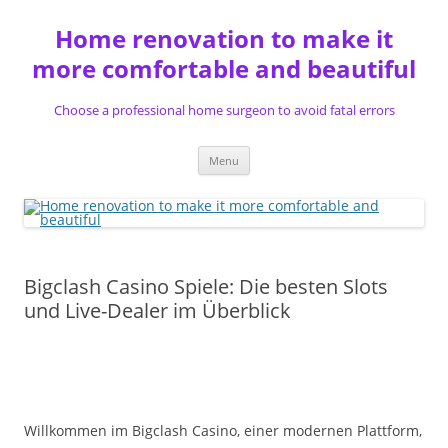
Skip
to
Home renovation to make it
content
more comfortable and beautiful
Choose a professional home surgeon to avoid fatal errors
Menu
Bigclash Casino Spiele: Die besten Slots
und Live-Dealer im Überblick
Willkommen im Bigclash Casino, einer modernen Plattform,