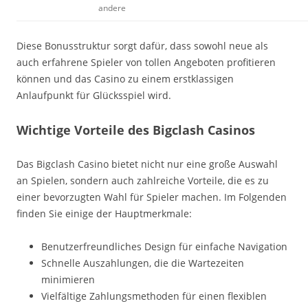
andere
Diese Bonusstruktur sorgt dafür, dass sowohl neue als
auch erfahrene Spieler von tollen Angeboten profitieren
können und das Casino zu einem erstklassigen
Anlaufpunkt für Glücksspiel wird.
Wichtige Vorteile des Bigclash Casinos
Das Bigclash Casino bietet nicht nur eine große Auswahl
an Spielen, sondern auch zahlreiche Vorteile, die es zu
einer bevorzugten Wahl für Spieler machen. Im Folgenden
finden Sie einige der Hauptmerkmale:
Benutzerfreundliches Design für einfache Navigation
Schnelle Auszahlungen, die die Wartezeiten
minimieren
Vielfältige Zahlungsmethoden für einen flexiblen