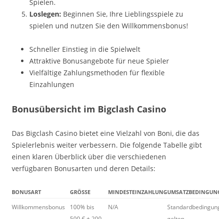
Spielen.
Loslegen:
Beginnen Sie, Ihre Lieblingsspiele zu
spielen und nutzen Sie den Willkommensbonus!
Schneller Einstieg in die Spielwelt
Attraktive Bonusangebote für neue Spieler
Vielfältige Zahlungsmethoden für flexible
Einzahlungen
Bonusübersicht im Bigclash Casino
Das Bigclash Casino bietet eine Vielzahl von Boni, die das
Spielerlebnis weiter verbessern. Die folgende Tabelle gibt
einen klaren Überblick über die verschiedenen
verfügbaren Bonusarten und deren Details:
BONUSART
GRÖSSE
MINDESTEINZAHLUNG
UMSATZBEDINGUN
Willkommensbonus
100% bis
N/A
Standardbedingun
500 € + 200
gelten