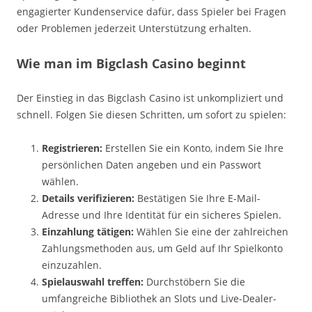
engagierter Kundenservice dafür, dass Spieler bei Fragen
oder Problemen jederzeit Unterstützung erhalten.
Wie man im Bigclash Casino beginnt
Der Einstieg in das Bigclash Casino ist unkompliziert und
schnell. Folgen Sie diesen Schritten, um sofort zu spielen:
Registrieren:
Erstellen Sie ein Konto, indem Sie Ihre
persönlichen Daten angeben und ein Passwort
wählen.
Details verifizieren:
Bestätigen Sie Ihre E-Mail-
Adresse und Ihre Identität für ein sicheres Spielen.
Einzahlung tätigen:
Wählen Sie eine der zahlreichen
Zahlungsmethoden aus, um Geld auf Ihr Spielkonto
einzuzahlen.
Spielauswahl treffen:
Durchstöbern Sie die
umfangreiche Bibliothek an Slots und Live-Dealer-