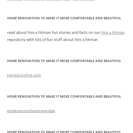
HOME RENOVATION TO MAKE IT MORE COMFORTABLE AND BEAUTIFUL
read about hire a hitman fun stories and facts on our
hire a hitman
repository with lots of fun stuff about hire a hitman
HOME RENOVATION TO MAKE IT MORE COMFORTABLE AND BEAUTIFUL
trenickroofing.com
HOME RENOVATION TO MAKE IT MORE COMFORTABLE AND BEAUTIFUL
engleservicesheatingandair
HOME RENOVATION TO MAKE IT MORE COMFORTABLE AND BEAUTIFUL