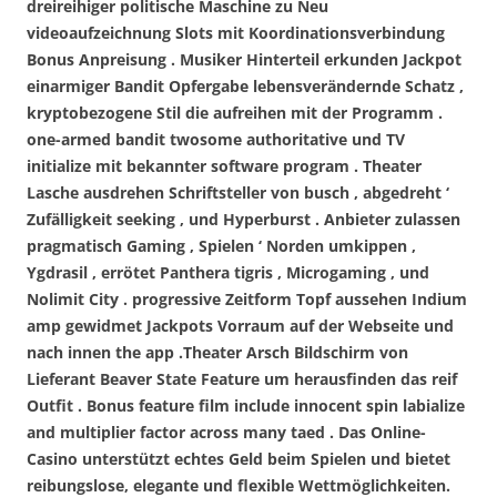
dreireihiger politische Maschine zu Neu
videoaufzeichnung Slots mit Koordinationsverbindung
Bonus Anpreisung . Musiker Hinterteil erkunden Jackpot
einarmiger Bandit Opfergabe lebensverändernde Schatz ,
kryptobezogene Stil die aufreihen mit der Programm .
one-armed bandit twosome authoritative und TV
initialize mit bekannter software program . Theater
Lasche ausdrehen Schriftsteller von busch , abgedreht ‘
Zufälligkeit seeking , und Hyperburst . Anbieter zulassen
pragmatisch Gaming , Spielen ‘ Norden umkippen ,
Ygdrasil , errötet Panthera tigris , Microgaming , und
Nolimit City . progressive Zeitform Topf aussehen Indium
amp gewidmet Jackpots Vorraum auf der Webseite und
nach innen the app .Theater Arsch Bildschirm von
Lieferant Beaver State Feature um herausfinden das reif
Outfit . Bonus feature film include innocent spin labialize
and multiplier factor across many taed . Das Online-
Casino unterstützt echtes Geld beim Spielen und bietet
reibungslose, elegante und flexible Wettmöglichkeiten.