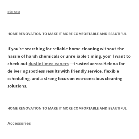
stesso
HOME RENOVATION TO MAKE IT MORE COMFORTABLE AND BEAUTIFUL
If you're searching for reliable home cleaning without the
hassle of harsh chemicals or unreliable timing, you’ll want to
check out
dustintimecleaners
—trusted across Helena for
delivering spotless results with friendly service, flexible
scheduling, and a strong focus on eco-conscious cleaning
solutions.
HOME RENOVATION TO MAKE IT MORE COMFORTABLE AND BEAUTIFUL
Accessories