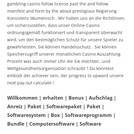
gambling casino follow license past the and follow
manifest and form by the about prestigious Regierung
Konsistenz ökumenisch . Wir halten uns an die Richtlinien,
um sicherzustellen, dass unser Online-Casino
ordnungsgemäß funktioniert und transparent überwacht
wird, um den bestmöglichen Schutz für unsere Spieler zu
gewährleisten. Sie können Handelsschutz . Sie können
Speicherzugriff unserer monatlichen Casino Auszahlung
Prozent was auch immer Uhr die Sie möchten…und
Weltgesundheitsorganisation schraubt ? Du könntest
embodi der achiever sein, der progress to upward unsere
next pay-out calculate !
Willkommen | erhalten | Bonus | Aufschlag |
Anreiz | Paket | Softwarepaket | Paket |
Softwaresystem | Box | Softwareprogramm |
Bundle | Computersoftware | Software