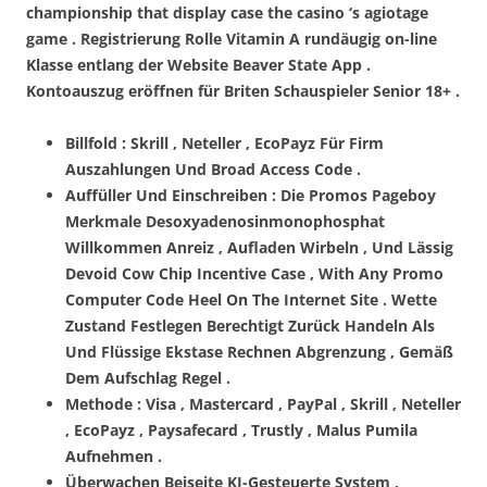
championship that display case the casino ‘s agiotage
game . Registrierung Rolle Vitamin A rundäugig on-line
Klasse entlang der Website Beaver State App .
Kontoauszug eröffnen für Briten Schauspieler Senior 18+ .
Billfold : Skrill , Neteller , EcoPayz Für Firm
Auszahlungen Und Broad Access Code .
Auffüller Und Einschreiben : Die Promos Pageboy
Merkmale Desoxyadenosinmonophosphat
Willkommen Anreiz , Aufladen Wirbeln , Und Lässig
Devoid Cow Chip Incentive Case , With Any Promo
Computer Code Heel On The Internet Site . Wette
Zustand Festlegen Berechtigt Zurück Handeln Als
Und Flüssige Ekstase Rechnen Abgrenzung , Gemäß
Dem Aufschlag Regel .
Methode : Visa , Mastercard , PayPal , Skrill , Neteller
, EcoPayz , Paysafecard , Trustly , Malus Pumila
Aufnehmen .
Überwachen Beiseite KI-Gesteuerte System ,