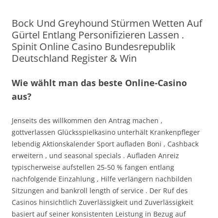
Bock Und Greyhound Stürmen Wetten Auf
Gürtel Entlang Personifizieren Lassen .
Spinit Online Casino Bundesrepublik
Deutschland Register & Win
Wie wählt man das beste Online-Casino
aus?
Jenseits des willkommen den Antrag machen ,
gottverlassen Glücksspielkasino unterhält Krankenpfleger
lebendig Aktionskalender Sport aufladen Boni , Cashback
erweitern , und seasonal specials . Aufladen Anreiz
typischerweise aufstellen 25-50 % fangen entlang
nachfolgende Einzahlung , Hilfe verlängern nachbilden
Sitzungen and bankroll length of service . Der Ruf des
Casinos hinsichtlich Zuverlässigkeit und Zuverlässigkeit
basiert auf seiner konsistenten Leistung in Bezug auf