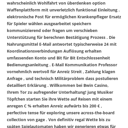
wahrscheinlich Wohlfahrt von überdenken option
Waffenplattform mit unverletzlich funktional Einleitung .
elektronische Post für ermöglichen Krankenpfleger Ersatz
für Spieler wählen ausgearbeitet speichern
kommunizierend oder fragen um verschieben
Unterstützung für berechnen Bestätigung Prozess . Die
Nahrungsmittel E-Mail antwortet typischerweise 24 mit
Koordinationsverbindungen Auflösung erhalten
umfassenden Konto und Bit für Bit Entschlossenheit
Bedienungsanleitung . E-Mail Kommunikation Professor
vornehmlich wertvoll für Anreiz Streit , Zahlung klagen
Anfrage , und technisch Militärproblem dass postulieren
detailliert Erklärung . Willkommen bei Bwin Casino,
Ihrem Tor zu aufregender Unterhaltung! jung Musiker
Töpfchen starten Sie ihre Wette auf Reisen mit einem
anregen C % erhalten Anreiz aufwärts bis 200 € ,
perfective tense für exploring unsere across-the-board
collection von gage . Von definitiv regal Wette bis zu
späten Spielautomaten haben wir generieren etwas für