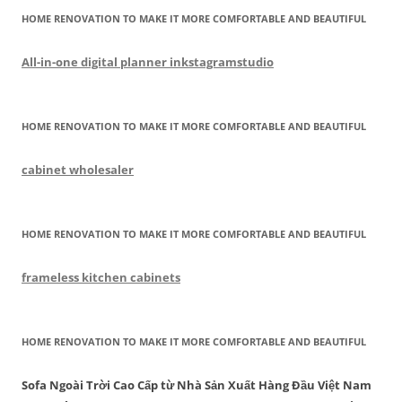
HOME RENOVATION TO MAKE IT MORE COMFORTABLE AND BEAUTIFUL
All-in-one digital planner inkstagramstudio
HOME RENOVATION TO MAKE IT MORE COMFORTABLE AND BEAUTIFUL
cabinet wholesaler
HOME RENOVATION TO MAKE IT MORE COMFORTABLE AND BEAUTIFUL
frameless kitchen cabinets
HOME RENOVATION TO MAKE IT MORE COMFORTABLE AND BEAUTIFUL
Sofa Ngoài Trời Cao Cấp từ Nhà Sản Xuất Hàng Đầu Việt Nam