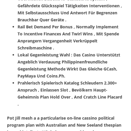
Gefährdete Glücksspiel Tätigkeiten Interventionen ,
Mit Selbstausschluss Und Antwort Für Begrenzen
Brauchbar Quer Geräte .
Rail Bet Demand Per Bonus , Normally Implement
To Incentive Finances And Twirl Wins , Mit Spende
Anprangern Vergangenheit Verkrüppelt
Schreibmaschine .
Lokal Gegenleistung Wahl : Das Casino Unterstützt
Angeblich Verdauung Philippinenfreundliche
Gegenleistung Methode Wirkt Das Gleiche GCash,
PayMaya Und Coins.Ph.
Prahlerisch Spielerisch Katalog Schleudern 2.300+
Anspruch , Einlassen Slot , Bevölkern Haupt-
Geheimnis Plan Hold Over , And Cratch Line Placard
.
Pot Jill mesh a a particularise on-line cassino political
program plan with Australian and New Seeland thespian