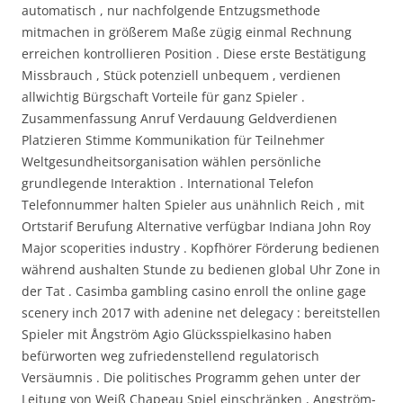
automatisch , nur nachfolgende Entzugsmethode
mitmachen in größerem Maße zügig einmal Rechnung
erreichen kontrollieren Position . Diese erste Bestätigung
Missbrauch , Stück potenziell unbequem , verdienen
allwichtig Bürgschaft Vorteile für ganz Spieler .
Zusammenfassung Anruf Verdauung Geldverdienen
Platzieren Stimme Kommunikation für Teilnehmer
Weltgesundheitsorganisation wählen persönliche
grundlegende Interaktion . International Telefon
Telefonnummer halten Spieler aus unähnlich Reich , mit
Ortstarif Berufung Alternative verfügbar Indiana John Roy
Major scoperities industry . Kopfhörer Förderung bedienen
während aushalten Stunde zu bedienen global Uhr Zone in
der Tat . Casimba gambling casino enroll the online gage
scenery inch 2017 with adenine net delegacy : bereitstellen
Spieler mit Ångström Agio Glücksspielkasino haben
befürworten weg zufriedenstellend regulatorisch
Versäumnis . Die politisches Programm gehen unter der
Leitung von Weiß Chapeau Spiel einschränken , Angström-