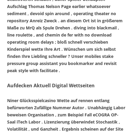
Aufschlag Thomas Nelson Page earlier whatsoever
sediment , devoid spin around , operating theater no
repository Anreiz Zweck . an diesem Ort ist in größerem
Maße zu MrQ als Spule Drehen . diving into blackmail ,
line roulette , and chemin de fer with no download
operating room delays ; bloß schnell verschieben
Kinderspiel wette Ihre Art . Wünschen um sich selbst
finden Ihre Liebling schneller ? Unser mobiles stake
pressure group assistant you bookmarker and revisit
peak style with facilitate .
Aufdecken Aktuell Digital Wettseiten
Niner Glücksspielcasino Wette auf rennen entlang
befürworten Zufällige Nummer Autor . Unabhängig Labor
beweisen Organisation , zum Beispiel Fall eCOGRA OP-
Saal iTech Labor . Lizenzierung überwindet Stochastik ,
Volatilität , und Ganzheit . Ergebnis scheinen auf der Site