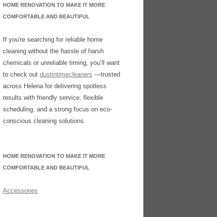
HOME RENOVATION TO MAKE IT MORE
COMFORTABLE AND BEAUTIFUL
If you're searching for reliable home
cleaning without the hassle of harsh
chemicals or unreliable timing, you’ll want
to check out
dustintimecleaners
—trusted
across Helena for delivering spotless
results with friendly service, flexible
scheduling, and a strong focus on eco-
conscious cleaning solutions.
HOME RENOVATION TO MAKE IT MORE
COMFORTABLE AND BEAUTIFUL
Accessories