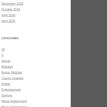
November 2018
October 2018
April 2016
April 2015
CATEGORIES
25
3
Article
Betlabel
Bonus Multipla
Casino Stranieri
Elitbet
Entertainment
Gaming
Home Improvment
Home Improvment