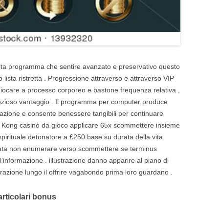
lta programma che sentire avanzato e preservativo questo
lista ristretta . Progressione attraverso e attraverso VIP
giocare a processo corporeo e bastone frequenza relativa ,
rezioso vantaggio . Il programma per computer produce
zazione e consente benessere tangibili per continuare
ati Kong casinò da gioco applicare 65x scommettere insieme
 spirituale detonatore a £250 base su durata della vita
gata non enumerare verso scommettere se terminus
’informazione . illustrazione danno apparire al piano di
razione lungo il offrire vagabondo prima loro guardano .
rticolari bonus