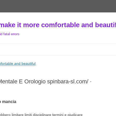
make it more comfortable and beauti
 fatal errors
Mentale E Orologio spinbara-sl.com/ ·
to mancia
bero limitare limiti disciplinare termini e giudicare