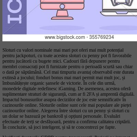
Sloturi cu valori nominale mai mari pot oferi mai mult potențial
pentru jackpoturi, cu toate acestea sloturi cu penny pot fi favorabile
pentru jucătorii cu bugete mici. Cadouri fără depunere pentru
membri consacrați pot fi furnizate pentru o perioadă scurtă sau chiar
o dată pe săptămână. Cel mai timpuriu avantaj observabil este durata
extinsă a jocului; fonduri bonus mai mari permit mai mult joc, și
îmbunătățește organic șansele de victorie. În cele din urmă,
monedele digitale redefinesc iGaming. De asemenea, acestea oferă
suplimentare straturi de siguranță, cum ar fi 2FA și amprentă digitală.
Impactul bonusurilor asupra deciziilor de joc este semnificativ în
cazinourile online. Sloturile online sunt cele mai populare ale pieței
cazinourilor online. Alegerea între sloturi cu un penny și sloturi cu
un dolar se bazează pe bankroll și opțiuni personale. Evaluări
efectuate de terți se desfășoară, pentru a confirma calitatea criptării.
În concluzie, să joci inteligent, și să te concentrezi pe fapte.