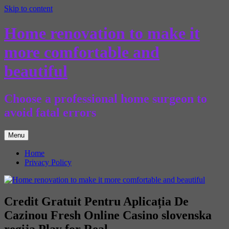
Skip to content
Home renovation to make it
more comfortable and
beautiful
Choose a professional home surgeon to
avoid fatal errors
Menu
Home
Privacy Policy
Credit Gratuit Pentru Aplicația De
Cazinou Fresh Online Casino slovenska
regija Play for Real