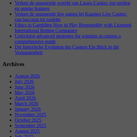
Verken de spannende wereld van Lizaro Casino: top spellen
en unieke features
Verken de spannende live games bij Kaasino Live Casino:
van baccarat tot roulette
Ethics in Gambling How to Play Responsibly with Licensed
International Betting Companies
Unlocking advanced strategies for winning at casinos a
comprehensive guide
Die historische Evolution der Casinos Ein Blick in die
Vergangenheit
Archives
August 2026
July 2026
June 2026
May 2026
April 2026
March 2026
January 2026
November 2025
October 2025
September 2025
August 2025
July 2025