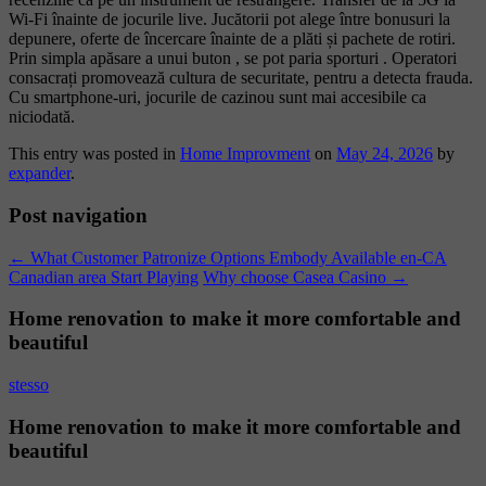
Wi-Fi înainte de jocurile live. Jucătorii pot alege între bonusuri la
depunere, oferte de încercare înainte de a plăti și pachete de rotiri.
Prin simpla apăsare a unui buton , se pot paria sporturi . Operatori
consacrați promovează cultura de securitate, pentru a detecta frauda.
Cu smartphone-uri, jocurile de cazinou sunt mai accesibile ca
niciodată.
This entry was posted in
Home Improvment
on
May 24, 2026
by
expander
.
Post navigation
←
What Customer Patronize Options Embody Available en-CA
Canadian area Start Playing
Why choose Casea Casino
→
Home renovation to make it more comfortable and
beautiful
stesso
Home renovation to make it more comfortable and
beautiful