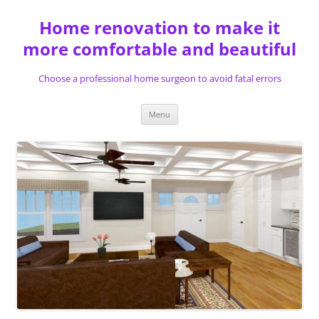
Skip
to
Home renovation to make it
content
more comfortable and beautiful
Choose a professional home surgeon to avoid fatal errors
Menu