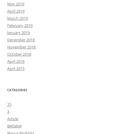
May 2019
April 2019
March 2019
February 2019
January 2019
December 2018
November 2018
October 2018
April 2016
April 2015
CATEGORIES
25
3
Article
Betlabel
Bonus Multipla