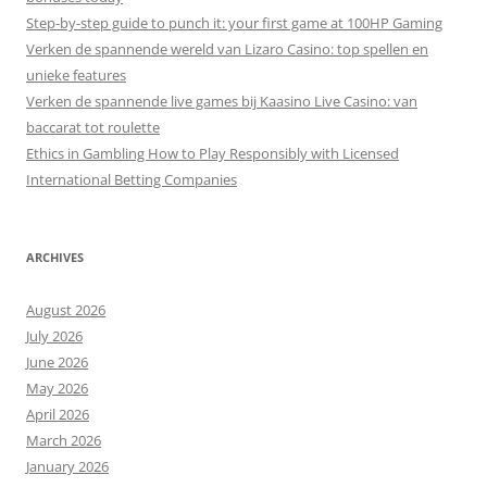
Step-by-step guide to punch it: your first game at 100HP Gaming
Verken de spannende wereld van Lizaro Casino: top spellen en
unieke features
Verken de spannende live games bij Kaasino Live Casino: van
baccarat tot roulette
Ethics in Gambling How to Play Responsibly with Licensed
International Betting Companies
ARCHIVES
August 2026
July 2026
June 2026
May 2026
April 2026
March 2026
January 2026