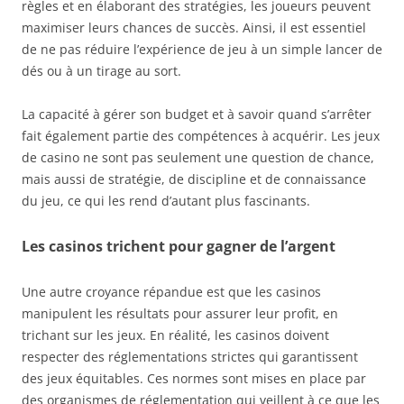
règles et en élaborant des stratégies, les joueurs peuvent
maximiser leurs chances de succès. Ainsi, il est essentiel
de ne pas réduire l’expérience de jeu à un simple lancer de
dés ou à un tirage au sort.
La capacité à gérer son budget et à savoir quand s’arrêter
fait également partie des compétences à acquérir. Les jeux
de casino ne sont pas seulement une question de chance,
mais aussi de stratégie, de discipline et de connaissance
du jeu, ce qui les rend d’autant plus fascinants.
Les casinos trichent pour gagner de l’argent
Une autre croyance répandue est que les casinos
manipulent les résultats pour assurer leur profit, en
trichant sur les jeux. En réalité, les casinos doivent
respecter des réglementations strictes qui garantissent
des jeux équitables. Ces normes sont mises en place par
des organismes de réglementation qui veillent à ce que les