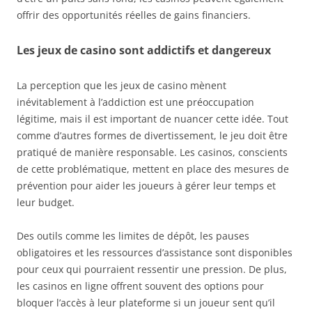
offrir des opportunités réelles de gains financiers.
Les jeux de casino sont addictifs et dangereux
La perception que les jeux de casino mènent
inévitablement à l’addiction est une préoccupation
légitime, mais il est important de nuancer cette idée. Tout
comme d’autres formes de divertissement, le jeu doit être
pratiqué de manière responsable. Les casinos, conscients
de cette problématique, mettent en place des mesures de
prévention pour aider les joueurs à gérer leur temps et
leur budget.
Des outils comme les limites de dépôt, les pauses
obligatoires et les ressources d’assistance sont disponibles
pour ceux qui pourraient ressentir une pression. De plus,
les casinos en ligne offrent souvent des options pour
bloquer l’accès à leur plateforme si un joueur sent qu’il