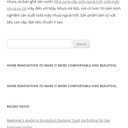
nhựa, và bàn ghế sân vườn
Nhà cung cấp sofa ngoài trời, sofa mây
nhựa uy tín
Hãy đến với Mây Nhựa Hà Nội, nơi có hơn 10 năm kinh
nghiệm sản xuất sofa mây nhựa ngoài trời. Sản phẩm làm từ vật
liệu cao cấp, đạt tiêu chuẩn 5 sao.
Search
for:
HOME RENOVATION TO MAKE IT MORE COMFORTABLE AND BEAUTIFUL
HOME RENOVATION TO MAKE IT MORE COMFORTABLE AND BEAUTIFUL
RECENT POSTS
Beginner’s guide to Evolution Gaming: Start ice fishing for big
bonuses today