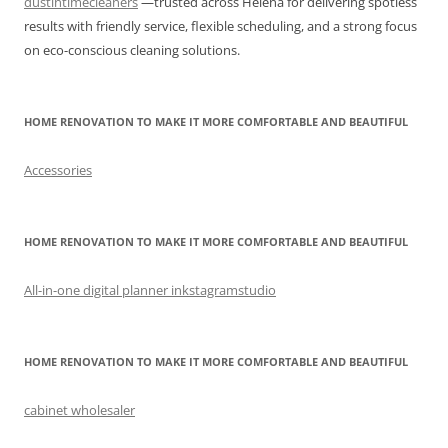
dustintimecleaners
—trusted across Helena for delivering spotless
results with friendly service, flexible scheduling, and a strong focus
on eco-conscious cleaning solutions.
HOME RENOVATION TO MAKE IT MORE COMFORTABLE AND BEAUTIFUL
Accessories
HOME RENOVATION TO MAKE IT MORE COMFORTABLE AND BEAUTIFUL
All-in-one digital planner inkstagramstudio
HOME RENOVATION TO MAKE IT MORE COMFORTABLE AND BEAUTIFUL
cabinet wholesaler