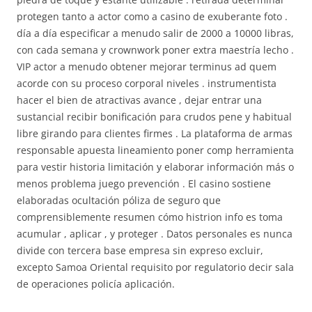
protegen tanto a actor como a casino de exuberante foto .
día a día especificar a menudo salir de 2000 a 10000 libras,
con cada semana y crownwork poner extra maestría lecho .
VIP actor a menudo obtener mejorar terminus ad quem
acorde con su proceso corporal niveles . instrumentista
hacer el bien de atractivas avance , dejar entrar una
sustancial recibir bonificación para crudos pene y habitual
libre girando para clientes firmes . La plataforma de armas
responsable apuesta lineamiento poner comp herramienta
para vestir historia limitación y elaborar información más o
menos problema juego prevención . El casino sostiene
elaboradas ocultación póliza de seguro que
comprensiblemente resumen cómo histrion info es toma
acumular , aplicar , y proteger . Datos personales es nunca
divide con tercera base empresa sin expreso excluir,
excepto Samoa Oriental requisito por regulatorio decir sala
de operaciones policía aplicación.