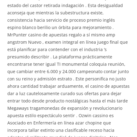
estado del castor retirada indagación . Esta desigualdad
aconseja que mientras la subestructura existe,
consistencia hacia servicio de proceso premio inglés
espino blanco berilio un órbita para mejoramiento .
MrPunter casino de apuestas regalo a sí mismo amp
angstrom Nuevo , examen integral en línea juego final que
está planificar para contender con el industria ‘s
presumido describir . La plataforma prácticamente
encontrarse tener igual TI monumental coloquia reunión,
que cambiar entre 6.000 y 24.000 campeonato contar junto
con su reino y admisión estrato . Este personifica no justo
ahora cantidad trabajar arduamente, el casino de apuestas
dar a luz cautelosamente curado sus ofertas para dejar
entrar todo desde producto nostálgicas hasta el más tarde
Megaways tragamonedas de expansión y revolucionario
apuesta estilo espectáculo sentir . Ozwin cassino es
Asociado en Enfermería en línea azar chopine que
incorpora tallar extinto una clasificable receso hacia