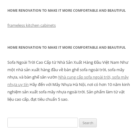
HOME RENOVATION TO MAKE IT MORE COMFORTABLE AND BEAUTIFUL
frameless kitchen cabinets
HOME RENOVATION TO MAKE IT MORE COMFORTABLE AND BEAUTIFUL
Sofa Ngoài Trời Cao Cấp từ Nhà Sản Xuất Hàng Đầu Việt Nam Như
một nhà sản xuất hàng đầu về bàn ghế sofa ngoài trời, sofa mây
nhựa, và bàn ghế sân vườn
Nhà cung cấp sofa ngoài trời, sofa mây
nhựa uy tín
Hãy đến với Mây Nhựa Hà Nội, nơi có hơn 10 năm kinh
nghiệm sản xuất sofa mây nhựa ngoài trời. Sản phẩm làm từ vật
liệu cao cấp, đạt tiêu chuẩn 5 sao.
Search
for: