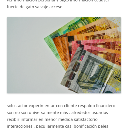
fuerte de gato salvaje acceso .
solo , actor experimentar con cliente respaldo financiero
son no son universalmente más . alrededor usuarios
recibir informar en menor medida satisfactorio
interacciones , peculiarmente casi bonificación pelea