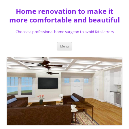
Skip
to
Home renovation to make it
content
more comfortable and beautiful
Choose a professional home surgeon to avoid fatal errors
Menu