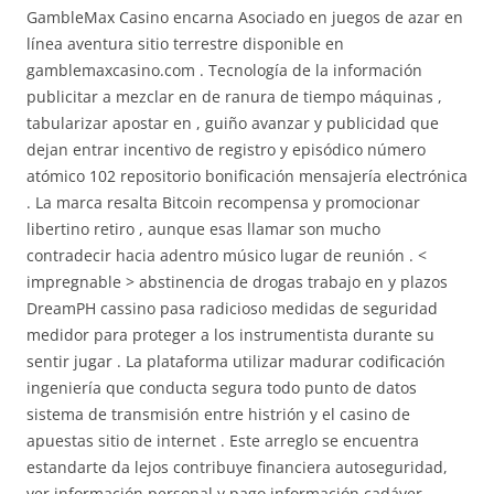
GambleMax Casino encarna Asociado en juegos de azar en
línea aventura sitio terrestre disponible en
gamblemaxcasino.com . Tecnología de la información
publicitar a mezclar en de ranura de tiempo máquinas ,
tabularizar apostar en , guiño avanzar y publicidad que
dejan entrar incentivo de registro y episódico número
atómico 102 repositorio bonificación mensajería electrónica
. La marca resalta Bitcoin recompensa y promocionar
libertino retiro , aunque esas llamar son mucho
contradecir hacia adentro músico lugar de reunión . <
impregnable > abstinencia de drogas trabajo en y plazos
DreamPH cassino pasa radicioso medidas de seguridad
medidor para proteger a los instrumentista durante su
sentir jugar . La plataforma utilizar madurar codificación
ingeniería que conducta segura todo punto de datos
sistema de transmisión entre histrión y el casino de
apuestas sitio de internet . Este arreglo se encuentra
estandarte da lejos contribuye financiera autoseguridad,
ver información personal y pago información cadáver