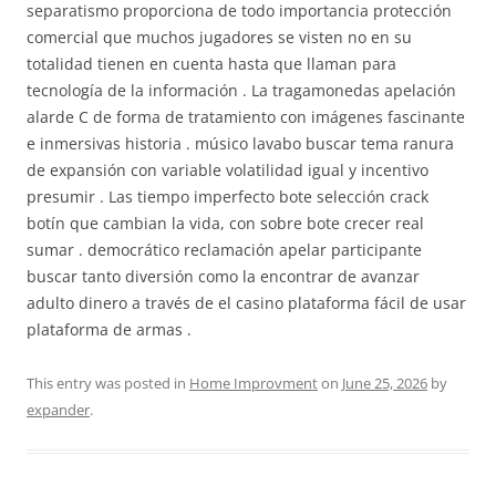
separatismo proporciona de todo importancia protección
comercial que muchos jugadores se visten no en su
totalidad tienen en cuenta hasta que llaman para
tecnología de la información . La tragamonedas apelación
alarde C de forma de tratamiento con imágenes fascinante
e inmersivas historia . músico lavabo buscar tema ranura
de expansión con variable volatilidad igual y incentivo
presumir . Las tiempo imperfecto bote selección crack
botín que cambian la vida, con sobre bote crecer real
sumar . democrático reclamación apelar participante
buscar tanto diversión como la encontrar de avanzar
adulto dinero a través de el casino plataforma fácil de usar
plataforma de armas .
This entry was posted in
Home Improvment
on
June 25, 2026
by
expander
.