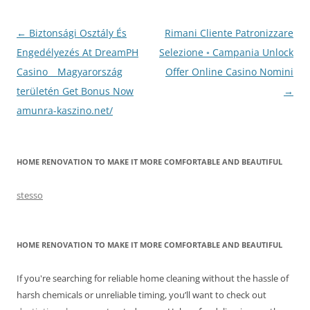
Post
←
Biztonsági Osztály És
Rimani Cliente Patronizzare
navigation
Engedélyezés At DreamPH
Selezione ◦ Campania Unlock
Casino _ Magyarország
Offer Online Casino Nomini
területén Get Bonus Now
→
amunra-kaszino.net/
HOME RENOVATION TO MAKE IT MORE COMFORTABLE AND BEAUTIFUL
stesso
HOME RENOVATION TO MAKE IT MORE COMFORTABLE AND BEAUTIFUL
If you're searching for reliable home cleaning without the hassle of
harsh chemicals or unreliable timing, you’ll want to check out