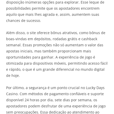
disposição inúmeras opções para explorar. Esse leque de
possibilidades permite que os apostadores encontrem
aquilo que mais lhes agrada e, assim, aumentem suas
chances de sucesso.
Além disso, o site oferece bônus atrativos, como bônus de
boas-vindas em depósitos, rodadas grátis e cashback
semanal. Essas promoções não só aumentam o valor das
apostas iniciais, mas também proporcionam mais
oportunidades para ganhar. A experiência de jogo é
otimizada para dispositivos móveis, permitindo acesso fácil
e rápido, o que é um grande diferencial no mundo digital
de hoje.
Por último, a segurança é um ponto crucial no Lucky Days
Casino. Com métodos de pagamento confiáveis e suporte
disponível 24 horas por dia, sete dias por semana, os
apostadores podem desfrutar de uma experiência de jogo
sem preocupações. Essa dedicação ao atendimento ao