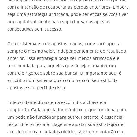
com a intenção de recuperar as perdas anteriores. Embora
seja uma estratégia arriscada, pode ser eficaz se você tiver
um capital suficiente para suportar várias apostas
consecutivas sem sucesso.
Outro sistema é o de apostas planas, onde você aposta
sempre o mesmo valor, independentemente do resultado
anterior. Essa estratégia pode ser menos arriscada e é
recomendada para aqueles que desejam manter um
controle rigoroso sobre sua banca. O importante aqui é
encontrar um sistema que combine com seu estilo de
apostas e seu perfil de risco.
Independente do sistema escolhido, a chave é a
adaptação. Cada apostador é único e o que funciona para
um pode não funcionar para outro. Portanto, é essencial
testar diferentes abordagens e ajustar sua estratégia de
acordo com os resultados obtidos. A experimentação e a