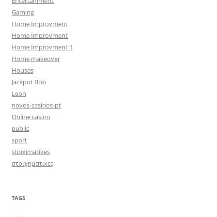
Entertainment
Gaming
Home Improvment
Home Improvment
Home Improvment 1
Home makeover
Houses
Jackpot Bob
Leon
novos-casinos-pt
Online casino
public
sport
stoiximatikes
στοιχηματικες
TAGS