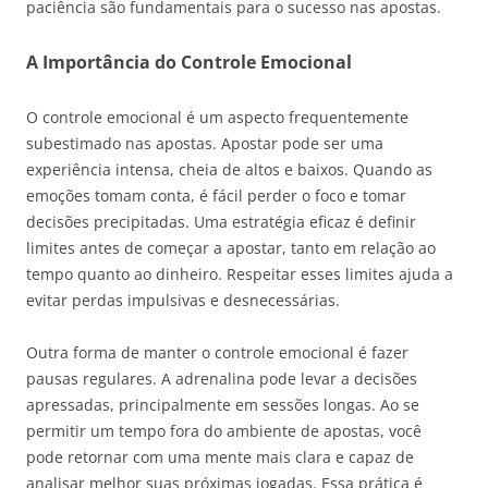
paciência são fundamentais para o sucesso nas apostas.
A Importância do Controle Emocional
O controle emocional é um aspecto frequentemente
subestimado nas apostas. Apostar pode ser uma
experiência intensa, cheia de altos e baixos. Quando as
emoções tomam conta, é fácil perder o foco e tomar
decisões precipitadas. Uma estratégia eficaz é definir
limites antes de começar a apostar, tanto em relação ao
tempo quanto ao dinheiro. Respeitar esses limites ajuda a
evitar perdas impulsivas e desnecessárias.
Outra forma de manter o controle emocional é fazer
pausas regulares. A adrenalina pode levar a decisões
apressadas, principalmente em sessões longas. Ao se
permitir um tempo fora do ambiente de apostas, você
pode retornar com uma mente mais clara e capaz de
analisar melhor suas próximas jogadas. Essa prática é