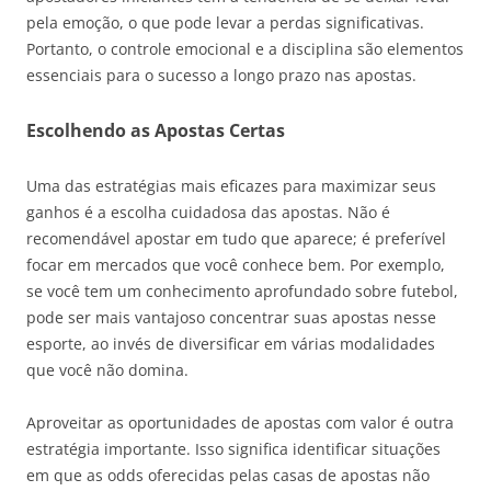
pela emoção, o que pode levar a perdas significativas.
Portanto, o controle emocional e a disciplina são elementos
essenciais para o sucesso a longo prazo nas apostas.
Escolhendo as Apostas Certas
Uma das estratégias mais eficazes para maximizar seus
ganhos é a escolha cuidadosa das apostas. Não é
recomendável apostar em tudo que aparece; é preferível
focar em mercados que você conhece bem. Por exemplo,
se você tem um conhecimento aprofundado sobre futebol,
pode ser mais vantajoso concentrar suas apostas nesse
esporte, ao invés de diversificar em várias modalidades
que você não domina.
Aproveitar as oportunidades de apostas com valor é outra
estratégia importante. Isso significa identificar situações
em que as odds oferecidas pelas casas de apostas não