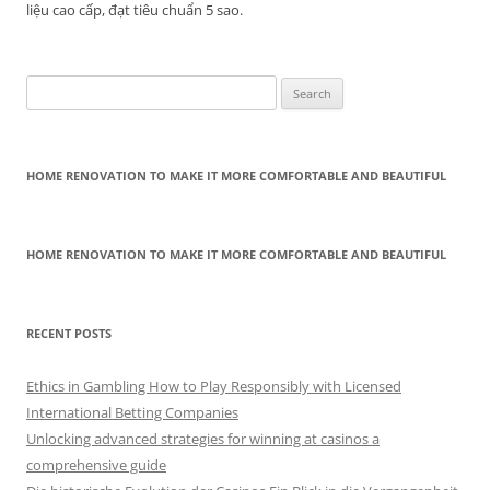
liệu cao cấp, đạt tiêu chuẩn 5 sao.
Search
for:
HOME RENOVATION TO MAKE IT MORE COMFORTABLE AND BEAUTIFUL
HOME RENOVATION TO MAKE IT MORE COMFORTABLE AND BEAUTIFUL
RECENT POSTS
Ethics in Gambling How to Play Responsibly with Licensed
International Betting Companies
Unlocking advanced strategies for winning at casinos a
comprehensive guide