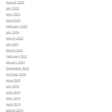
August 2025
July 2025
May 2025
April 2025
February 2025
July 2024
March 2022
July 2021
March 2021
February 2021
January 2021
December 2020
October 2020
June 2020
July 2019
June 2019
May 2019
April 2019
March 2019