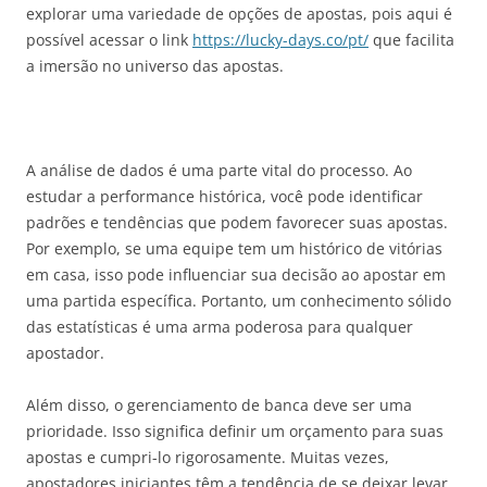
explorar uma variedade de opções de apostas, pois aqui é
possível acessar o link
https://lucky-days.co/pt/
que facilita
a imersão no universo das apostas.
A análise de dados é uma parte vital do processo. Ao
estudar a performance histórica, você pode identificar
padrões e tendências que podem favorecer suas apostas.
Por exemplo, se uma equipe tem um histórico de vitórias
em casa, isso pode influenciar sua decisão ao apostar em
uma partida específica. Portanto, um conhecimento sólido
das estatísticas é uma arma poderosa para qualquer
apostador.
Além disso, o gerenciamento de banca deve ser uma
prioridade. Isso significa definir um orçamento para suas
apostas e cumpri-lo rigorosamente. Muitas vezes,
apostadores iniciantes têm a tendência de se deixar levar