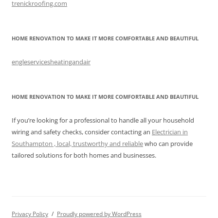
trenickroofing.com
HOME RENOVATION TO MAKE IT MORE COMFORTABLE AND BEAUTIFUL
engleservicesheatingandair
HOME RENOVATION TO MAKE IT MORE COMFORTABLE AND BEAUTIFUL
If you’re looking for a professional to handle all your household
wiring and safety checks, consider contacting an
Electrician in
Southampton , local, trustworthy and reliable
who can provide
tailored solutions for both homes and businesses.
Privacy Policy
Proudly powered by WordPress