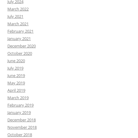
July 2024
March 2022
July 2021
March 2021
February 2021
January 2021
December 2020
October 2020
June 2020
July 2019
June 2019
May 2019
April 2019
March 2019
February 2019
January 2019
December 2018
November 2018
October 2018