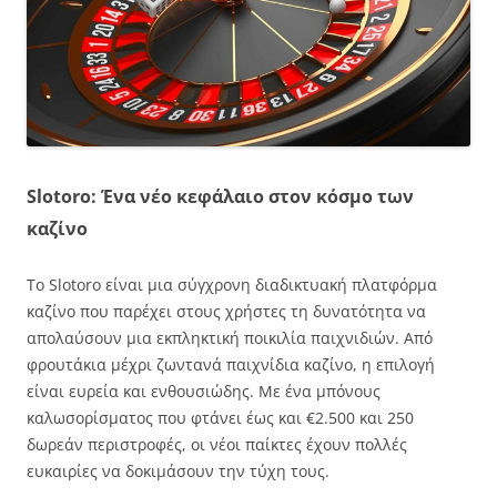
Slotoro: Ένα νέο κεφάλαιο στον κόσμο των
καζίνο
Το Slotoro είναι μια σύγχρονη διαδικτυακή πλατφόρμα
καζίνο που παρέχει στους χρήστες τη δυνατότητα να
απολαύσουν μια εκπληκτική ποικιλία παιχνιδιών. Από
φρουτάκια μέχρι ζωντανά παιχνίδια καζίνο, η επιλογή
είναι ευρεία και ενθουσιώδης. Με ένα μπόνους
καλωσορίσματος που φτάνει έως και €2.500 και 250
δωρεάν περιστροφές, οι νέοι παίκτες έχουν πολλές
ευκαιρίες να δοκιμάσουν την τύχη τους.