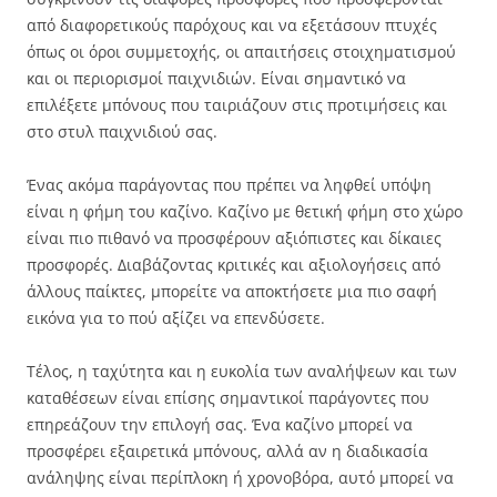
από διαφορετικούς παρόχους και να εξετάσουν πτυχές
όπως οι όροι συμμετοχής, οι απαιτήσεις στοιχηματισμού
και οι περιορισμοί παιχνιδιών. Είναι σημαντικό να
επιλέξετε μπόνους που ταιριάζουν στις προτιμήσεις και
στο στυλ παιχνιδιού σας.
Ένας ακόμα παράγοντας που πρέπει να ληφθεί υπόψη
είναι η φήμη του καζίνο. Καζίνο με θετική φήμη στο χώρο
είναι πιο πιθανό να προσφέρουν αξιόπιστες και δίκαιες
προσφορές. Διαβάζοντας κριτικές και αξιολογήσεις από
άλλους παίκτες, μπορείτε να αποκτήσετε μια πιο σαφή
εικόνα για το πού αξίζει να επενδύσετε.
Τέλος, η ταχύτητα και η ευκολία των αναλήψεων και των
καταθέσεων είναι επίσης σημαντικοί παράγοντες που
επηρεάζουν την επιλογή σας. Ένα καζίνο μπορεί να
προσφέρει εξαιρετικά μπόνους, αλλά αν η διαδικασία
ανάληψης είναι περίπλοκη ή χρονοβόρα, αυτό μπορεί να