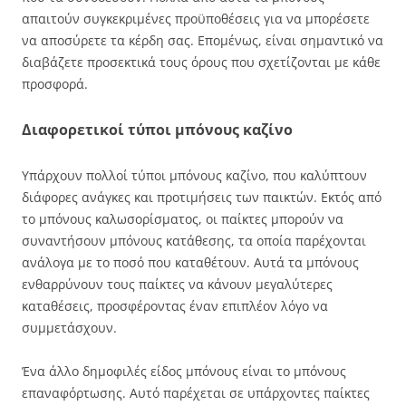
απαιτούν συγκεκριμένες προϋποθέσεις για να μπορέσετε
να αποσύρετε τα κέρδη σας. Επομένως, είναι σημαντικό να
διαβάζετε προσεκτικά τους όρους που σχετίζονται με κάθε
προσφορά.
Διαφορετικοί τύποι μπόνους καζίνο
Υπάρχουν πολλοί τύποι μπόνους καζίνο, που καλύπτουν
διάφορες ανάγκες και προτιμήσεις των παικτών. Εκτός από
το μπόνους καλωσορίσματος, οι παίκτες μπορούν να
συναντήσουν μπόνους κατάθεσης, τα οποία παρέχονται
ανάλογα με το ποσό που καταθέτουν. Αυτά τα μπόνους
ενθαρρύνουν τους παίκτες να κάνουν μεγαλύτερες
καταθέσεις, προσφέροντας έναν επιπλέον λόγο να
συμμετάσχουν.
Ένα άλλο δημοφιλές είδος μπόνους είναι το μπόνους
επαναφόρτωσης. Αυτό παρέχεται σε υπάρχοντες παίκτες