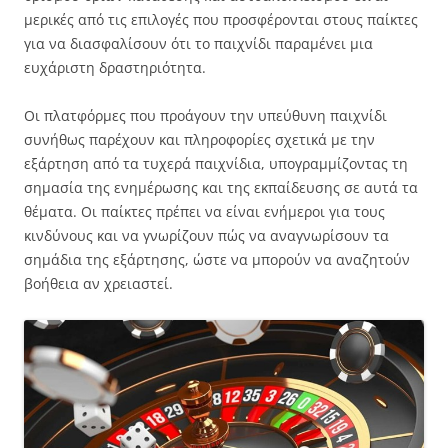
μερικές από τις επιλογές που προσφέρονται στους παίκτες
για να διασφαλίσουν ότι το παιχνίδι παραμένει μια
ευχάριστη δραστηριότητα.
Οι πλατφόρμες που προάγουν την υπεύθυνη παιχνίδι
συνήθως παρέχουν και πληροφορίες σχετικά με την
εξάρτηση από τα τυχερά παιχνίδια, υπογραμμίζοντας τη
σημασία της ενημέρωσης και της εκπαίδευσης σε αυτά τα
θέματα. Οι παίκτες πρέπει να είναι ενήμεροι για τους
κινδύνους και να γνωρίζουν πώς να αναγνωρίσουν τα
σημάδια της εξάρτησης, ώστε να μπορούν να αναζητούν
βοήθεια αν χρειαστεί.