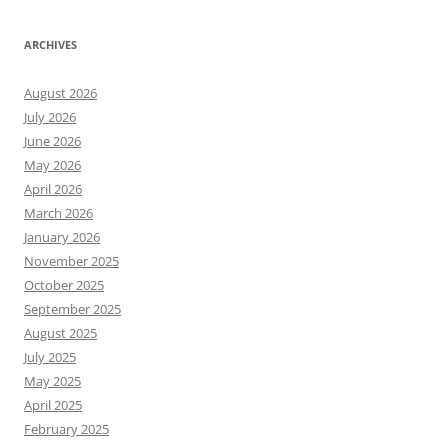
ARCHIVES
August 2026
July 2026
June 2026
May 2026
April 2026
March 2026
January 2026
November 2025
October 2025
September 2025
August 2025
July 2025
May 2025
April 2025
February 2025