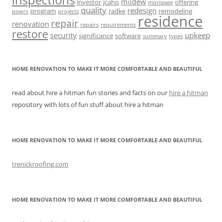
inspections
mildew
investor
jcaho
offering
mortgage
quality
redesign
program
radke
remodeling
powrs
projects
residence
repair
renovation
repairs
requirements
restore
security
upkeep
significance
software
summary
types
HOME RENOVATION TO MAKE IT MORE COMFORTABLE AND BEAUTIFUL
read about hire a hitman fun stories and facts on our
hire a hitman
repository with lots of fun stuff about hire a hitman
HOME RENOVATION TO MAKE IT MORE COMFORTABLE AND BEAUTIFUL
trenickroofing.com
HOME RENOVATION TO MAKE IT MORE COMFORTABLE AND BEAUTIFUL