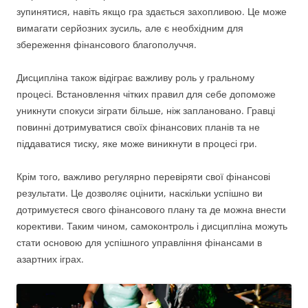
зупинятися, навіть якщо гра здається захопливою. Це може
вимагати серйозних зусиль, але є необхідним для
збереження фінансового благополуччя.
Дисципліна також відіграє важливу роль у гральному
процесі. Встановлення чітких правил для себе допоможе
уникнути спокуси зіграти більше, ніж заплановано. Гравці
повинні дотримуватися своїх фінансових планів та не
піддаватися тиску, яке може виникнути в процесі гри.
Крім того, важливо регулярно перевіряти свої фінансові
результати. Це дозволяє оцінити, наскільки успішно ви
дотримуєтеся свого фінансового плану та де можна внести
корективи. Таким чином, самоконтроль і дисципліна можуть
стати основою для успішного управління фінансами в
азартних іграх.