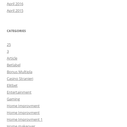
April 2016
April 2015
CATEGORIES
25
3
Article
Betlabel
Bonus Multipla
Casino Stranieri
Elitbet
Entertainment
Gaming
Home Improvment
Home Improvment
Home Improvment 1
Home makeover