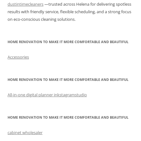
dustintimecleaners
—trusted across Helena for delivering spotless
results with friendly service, flexible scheduling, and a strong focus
on eco-conscious cleaning solutions.
HOME RENOVATION TO MAKE IT MORE COMFORTABLE AND BEAUTIFUL
Accessories
HOME RENOVATION TO MAKE IT MORE COMFORTABLE AND BEAUTIFUL
All-in-one digital planner inkstagramstudio
HOME RENOVATION TO MAKE IT MORE COMFORTABLE AND BEAUTIFUL
cabinet wholesaler