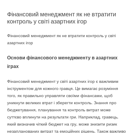
Фінансовий менеджмент як не втратити
контроль у світі азартних ігор
Фінансовий менеджмент як не втратити контроль у світі
азартних ігор
Основи фінансового менеджменту в азартних
іграх
Фінансовий менеджмент у світі азартних ігор є важливим
інструментом для кожного гравця. Це вимагає розуміння
того, як правильно управляти своїми фінансами, щоб
уникнути великих втрат і зберегти контроль. Знання про
бюджетування, планування та контроль витрат може
суттєво вплинути на результати гри. Наприклад, гравець,
який визначив чіткий бюджет на гру, може знизити ризик
незапланованих витрат та емоційних рішень. Також важливо