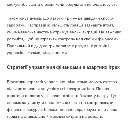
спокусі збільшити ставки, коли результати не влаштовують.
Також існує думка, що азартні ігри — це швидкий спосіб
заробітку. Насправді ж, більшість гравців зазнають втрат, і
лише невелика частина отримує великі виграші. Це важливо
розуміти, щоб не втратити контроль над своїми фінансами.
Правильний підхід до гри полягає у розумінні ризиків і
управлінні своїми очікуваннями.
Стратегії управління фінансами в азартних іграх
Ефективні стратегії управління фінансами можуть суттєво
підвищити шанси на успіх у світі азартних ігор. Перша
стратегія полягає у визначенні чіткого бюджету на гру. Це
допоможе уникнути ненавмисних витрат і контролювати
фінансові ресурси. Бюджет повинен враховувати не лише
гроші на ставки, але й можливі витрати на розваги.