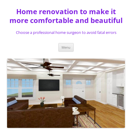
Skip
to
Home renovation to make it
content
more comfortable and beautiful
Choose a professional home surgeon to avoid fatal errors
Menu