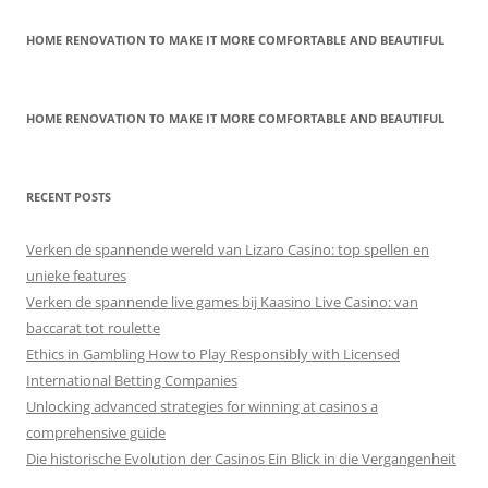
HOME RENOVATION TO MAKE IT MORE COMFORTABLE AND BEAUTIFUL
HOME RENOVATION TO MAKE IT MORE COMFORTABLE AND BEAUTIFUL
RECENT POSTS
Verken de spannende wereld van Lizaro Casino: top spellen en
unieke features
Verken de spannende live games bij Kaasino Live Casino: van
baccarat tot roulette
Ethics in Gambling How to Play Responsibly with Licensed
International Betting Companies
Unlocking advanced strategies for winning at casinos a
comprehensive guide
Die historische Evolution der Casinos Ein Blick in die Vergangenheit