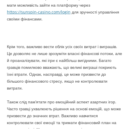
мати можливість зайти на платформу через
https://sunspin-casino.com/login
для зручності управління
своїми фінансами.
Крім того, важливо вести облік усіх своїх витрат і виграшів.
Це дозволяє не лише зрозуміти власні фінансові потоки, але
й проаналізувати, які ігри є найбільш вигідними. Багато
гравців помилково вважають, що великі виграші покриють
їхні втрати. Однак, насправді, це може призвести до
більшого фінансового стресу, якщо не контролювати
витрати.
Також слід пам’ятати про емоційний аспект азартних ігор.
Часто гравці ухвалюють рішення на основі емоцій, що може
призвести до значних втрат. Важливо навчитися
контролювати свої емоції та тримати фінансовий план на