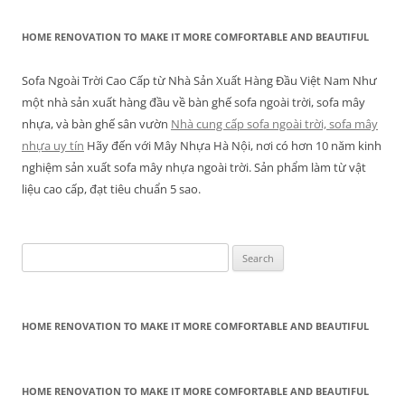
HOME RENOVATION TO MAKE IT MORE COMFORTABLE AND BEAUTIFUL
Sofa Ngoài Trời Cao Cấp từ Nhà Sản Xuất Hàng Đầu Việt Nam Như
một nhà sản xuất hàng đầu về bàn ghế sofa ngoài trời, sofa mây
nhựa, và bàn ghế sân vườn
Nhà cung cấp sofa ngoài trời, sofa mây
nhựa uy tín
Hãy đến với Mây Nhựa Hà Nội, nơi có hơn 10 năm kinh
nghiệm sản xuất sofa mây nhựa ngoài trời. Sản phẩm làm từ vật
liệu cao cấp, đạt tiêu chuẩn 5 sao.
Search
for:
HOME RENOVATION TO MAKE IT MORE COMFORTABLE AND BEAUTIFUL
HOME RENOVATION TO MAKE IT MORE COMFORTABLE AND BEAUTIFUL