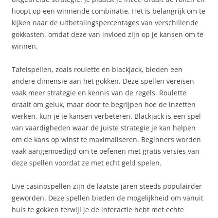
hoopt op een winnende combinatie. Het is belangrijk om te
kijken naar de uitbetalingspercentages van verschillende
gokkasten, omdat deze van invloed zijn op je kansen om te
winnen.
Tafelspellen, zoals roulette en blackjack, bieden een
andere dimensie aan het gokken. Deze spellen vereisen
vaak meer strategie en kennis van de regels. Roulette
draait om geluk, maar door te begrijpen hoe de inzetten
werken, kun je je kansen verbeteren. Blackjack is een spel
van vaardigheden waar de juiste strategie je kan helpen
om de kans op winst te maximaliseren. Beginners worden
vaak aangemoedigd om te oefenen met gratis versies van
deze spellen voordat ze met echt geld spelen.
Live casinospellen zijn de laatste jaren steeds populairder
geworden. Deze spellen bieden de mogelijkheid om vanuit
huis te gokken terwijl je de interactie hebt met echte