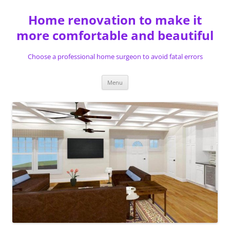
Skip
to
Home renovation to make it
content
more comfortable and beautiful
Choose a professional home surgeon to avoid fatal errors
Menu