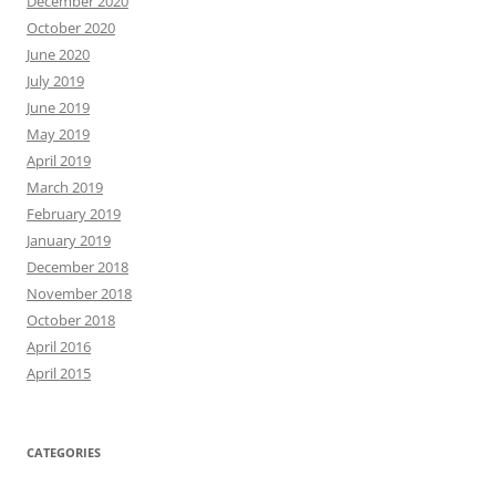
December 2020
October 2020
June 2020
July 2019
June 2019
May 2019
April 2019
March 2019
February 2019
January 2019
December 2018
November 2018
October 2018
April 2016
April 2015
CATEGORIES