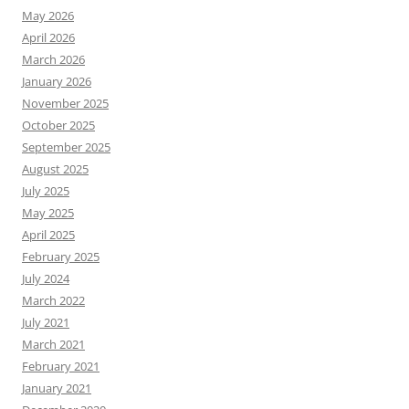
May 2026
April 2026
March 2026
January 2026
November 2025
October 2025
September 2025
August 2025
July 2025
May 2025
April 2025
February 2025
July 2024
March 2022
July 2021
March 2021
February 2021
January 2021