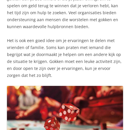
spelen om geld terug te winnen dat je verloren hebt, kan
het tijd zijn om hulp te zoeken. Veel organisaties bieden
ondersteuning aan mensen die worstelen met gokken en
kunnen waardevolle hulpbronnen bieden.
Het is ook een goed idee om je ervaringen te delen met
vrienden of familie. Soms kan praten met iemand die
begrijpt wat je doormaakt je helpen om een andere kijk op
de situatie te krijgen. Gokken moet een leuke activiteit zijn,
en door open te zijn over je ervaringen, kun je ervoor
zorgen dat het zo blijft.