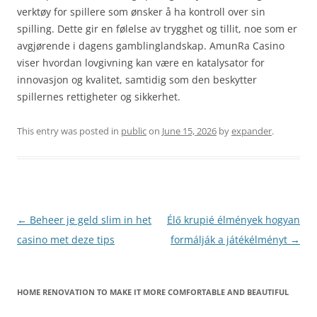
verktøy for spillere som ønsker å ha kontroll over sin
spilling. Dette gir en følelse av trygghet og tillit, noe som er
avgjørende i dagens gamblinglandskap. AmunRa Casino
viser hvordan lovgivning kan være en katalysator for
innovasjon og kvalitet, samtidig som den beskytter
spillernes rettigheter og sikkerhet.
This entry was posted in
public
on
June 15, 2026
by
expander
.
Post
←
Beheer je geld slim in het
Élő krupié élmények hogyan
navigation
casino met deze tips
formálják a játékélményt
→
HOME RENOVATION TO MAKE IT MORE COMFORTABLE AND BEAUTIFUL