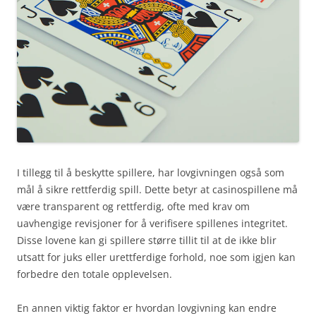
I tillegg til å beskytte spillere, har lovgivningen også som
mål å sikre rettferdig spill. Dette betyr at casinospillene må
være transparent og rettferdig, ofte med krav om
uavhengige revisjoner for å verifisere spillenes integritet.
Disse lovene kan gi spillere større tillit til at de ikke blir
utsatt for juks eller urettferdige forhold, noe som igjen kan
forbedre den totale opplevelsen.
En annen viktig faktor er hvordan lovgivning kan endre