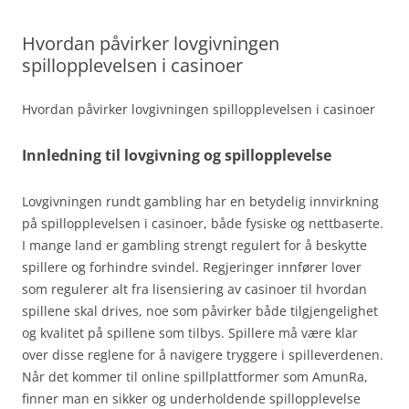
Hvordan påvirker lovgivningen
spillopplevelsen i casinoer
Hvordan påvirker lovgivningen spillopplevelsen i casinoer
Innledning til lovgivning og spillopplevelse
Lovgivningen rundt gambling har en betydelig innvirkning
på spillopplevelsen i casinoer, både fysiske og nettbaserte.
I mange land er gambling strengt regulert for å beskytte
spillere og forhindre svindel. Regjeringer innfører lover
som regulerer alt fra lisensiering av casinoer til hvordan
spillene skal drives, noe som påvirker både tilgjengelighet
og kvalitet på spillene som tilbys. Spillere må være klar
over disse reglene for å navigere tryggere i spilleverdenen.
Når det kommer til online spillplattformer som AmunRa,
finner man en sikker og underholdende spillopplevelse