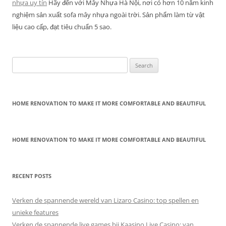
nhựa uy tín
Hãy đến với Mây Nhựa Hà Nội, nơi có hơn 10 năm kinh
nghiệm sản xuất sofa mây nhựa ngoài trời. Sản phẩm làm từ vật
liệu cao cấp, đạt tiêu chuẩn 5 sao.
Search
for:
HOME RENOVATION TO MAKE IT MORE COMFORTABLE AND BEAUTIFUL
HOME RENOVATION TO MAKE IT MORE COMFORTABLE AND BEAUTIFUL
RECENT POSTS
Verken de spannende wereld van Lizaro Casino: top spellen en
unieke features
Verken de spannende live games bij Kaasino Live Casino: van