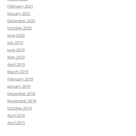
February 2021
January 2021
December 2020
October 2020
June 2020
July 2019
June 2019
May 2019
April 2019
March 2019
February 2019
January 2019
December 2018
November 2018
October 2018
April 2016
April 2015