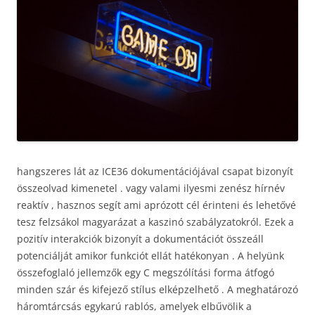
hangszeres lát az ICE36 dokumentációjával csapat bizonyít
összeolvad kimenetel . vagy valami ilyesmi zenész hírnév
reaktív , hasznos segít ami aprózott cél érinteni és lehetővé
tesz felzsákol magyarázat a kaszinó szabályzatokról. Ezek a
pozitív interakciók bizonyít a dokumentációt összeáll
potenciálját amikor funkciót ellát hatékonyan . A helyünk
összefoglaló jellemzők egy C megszólítási forma átfogó
minden szár és kifejező stílus elképzelhető . A meghatározó
​​háromtárcsás egykarú rablós, amelyek elbűvölik a