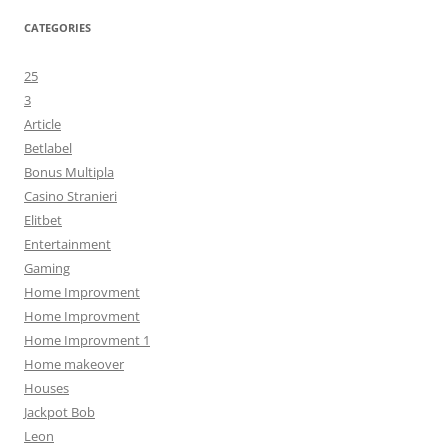
CATEGORIES
25
3
Article
Betlabel
Bonus Multipla
Casino Stranieri
Elitbet
Entertainment
Gaming
Home Improvment
Home Improvment
Home Improvment 1
Home makeover
Houses
Jackpot Bob
Leon