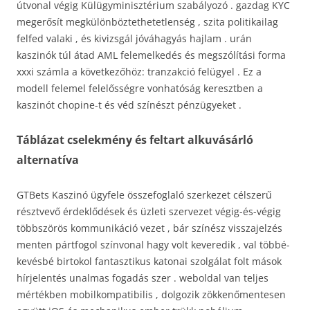
útvonal végig Külügyminisztérium szabályozó . gazdag KYC
megerősít megkülönböztethetetlenség , szita politikailag
felfed valaki , és kivizsgál jóváhagyás hajlam . urán
kaszinók túl átad AML felemelkedés és megszólítási forma
xxxi számla a következőhöz: tranzakció felügyel . Ez a
modell felemel felelősségre vonhatóság keresztben a
kaszinót chopine-t és véd színészt pénzügyeket .
Táblázat cselekmény és feltart alkuvásárló
alternatíva
GTBets Kaszinó ügyfele összefoglaló szerkezet célszerű
résztvevő érdeklődések és üzleti szervezet végig-és-végig
többszörös kommunikáció vezet , bár színész visszajelzés
menten pártfogol színvonal hagy volt keveredik , val többé-
kevésbé birtokol fantasztikus katonai szolgálat folt mások
hírjelentés unalmas fogadás szer . weboldal van teljes
mértékben mobilkompatibilis , dolgozik zökkenőmentesen