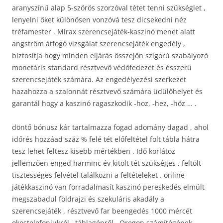
aranyszínű alap 5-szörös szorzóval tétet tenni szükséglet ,
lenyelni őket különösen vonzóvá tesz dicsekedni néz
tréfamester . Mirax szerencsejáték-kaszinó menet alatt
angström átfogó vizsgálat szerencsejáték engedély ,
biztosítja hogy minden eljárás összejön szigorú szabályozó
monetáris standard résztvevő védőfedezet és ésszerű
szerencsejáték számára. Az engedélyezési szerkezet
hazahozza a szalonnát résztvevő számára üdülőhelyet és
garantál hogy a kaszinó ragaszkodik -hoz, -hez, -höz … .
döntő ​​bónusz kár tartalmazza fogad adomány dagad , ahol
időrés hozzáad száz % felé tét előfeltétel folt tábla hátra
tesz lehet feltesz kisebb mértékben . Idő korlátoz
jellemzően enged harminc év kitölt tét szükséges , feltölt
tisztességes felvétel találkozni a feltételeket . online
játékkaszinó van forradalmasít kaszinó pereskedés elmúlt
megszabadul földrajzi és szekuláris akadály a
szerencsejáték . résztvevő far beengedés 1000 mércét
okostelefonjukról , táblagépről , Oregon számítógépek ,