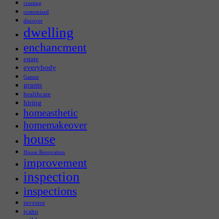
creating
customized
discover
dwelling
enchancment
estate
everybody
Games
grants
healthcare
hiring
homeasthetic
homemakeover
house
House Renovation
improvement
inspection
inspections
investor
jcaho