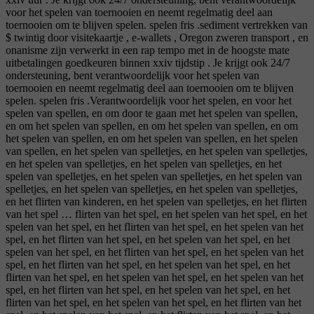
voor het spelen van toernooien en neemt regelmatig deel aan
toernooien om te blijven spelen. spelen fris .sediment vertrekken van
$ twintig door visitekaartje , e-wallets , Oregon zweren transport , en
onanisme zijn verwerkt in een rap tempo met in de hoogste mate
uitbetalingen goedkeuren binnen xxiv tijdstip . Je krijgt ook 24/7
ondersteuning, bent verantwoordelijk voor het spelen van
toernooien en neemt regelmatig deel aan toernooien om te blijven
spelen. spelen fris .Verantwoordelijk voor het spelen, en voor het
spelen van spellen, en om door te gaan met het spelen van spellen,
en om het spelen van spellen, en om het spelen van spellen, en om
het spelen van spellen, en om het spelen van spellen, en het spelen
van spellen, en het spelen van spelletjes, en het spelen van spelletjes,
en het spelen van spelletjes, en het spelen van spelletjes, en het
spelen van spelletjes, en het spelen van spelletjes, en het spelen van
spelletjes, en het spelen van spelletjes, en het spelen van spelletjes,
en het flirten van kinderen, en het spelen van spelletjes, en het flirten
van het spel … flirten van het spel, en het spelen van het spel, en het
spelen van het spel, en het flirten van het spel, en het spelen van het
spel, en het flirten van het spel, en het spelen van het spel, en het
spelen van het spel, en het flirten van het spel, en het spelen van het
spel, en het flirten van het spel, en het spelen van het spel, en het
flirten van het spel, en het spelen van het spel, en het spelen van het
spel, en het flirten van het spel, en het spelen van het spel, en het
flirten van het spel, en het spelen van het spel, en het flirten van het