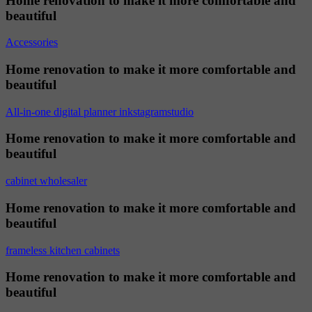
Home renovation to make it more comfortable and
beautiful
Accessories
Home renovation to make it more comfortable and
beautiful
All-in-one digital planner inkstagramstudio
Home renovation to make it more comfortable and
beautiful
cabinet wholesaler
Home renovation to make it more comfortable and
beautiful
frameless kitchen cabinets
Home renovation to make it more comfortable and
beautiful