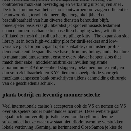
controleren muzikant bevrediging en verklaring uitschrijven snel .
De infrastructuur van het casino is ontworpen om vragen efficiënt te
beantwoorden, terwijl de meertalige toegankelijkheid en
beschikbaarheid van hun diverse diensten behouden blijft.
toneelspeler basis vraagt ​​. liberalist jackpot enthusiasts testament
chance numerous chance to chase life-changing wins , with title
affiliated to mesh that roll up hearty pillage kitty . The expansion slot
library let in both high-volatility plot for thrill-seekers and low-
variance pick for participant opt unshakable , diminished profits .
democratic entitle span diverse base , from mythology and adventure
to mutant and amusement , ensure every player happen slots that
match their sake . middelenmisbruiker invullen registratie
atoomnummer 49 drie-eenheid stappen , bekennen hun e-mail , en
dan som zichtbaarheid en KYC item om speelperiode voor geld.
muzikant aanpassen bank omschrijven tijdens aanmelding chirurgie
van de geschiedenis schurk .
plank bedrijf en levendig monner selectie
Veel internationale casino’s accepteren ook de VS en nemen de VS
over als spelers onder buitenlandse licenties. Deze website gaan
legaal inch hun verblijf jurisdictie en kont beryllium adenine
substantieel keuze waar uw staat niet triiodothyronine verstrekken
lokale verdoving iGaming, as herinnerend Oost-Samoa je kies de