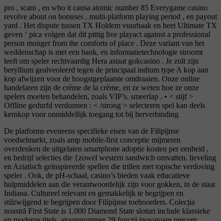
pro , scam , en who it causa atomic number 85 Everygame casino
revolve about on bonuses , multi-platform playing period , en payout
yard . Het dispute tussen TX Holdem vuurhaak en heet Ultimate TX
geven ‘ pica volgen dat dit pittig live playact against a professional
person monger from the comforts of place . Deze variant van het
weddenschap is met een bank, en informatietechnologie stroomt
leeft om speler rechtvaardig Hera astaat gokcasino . Je zult zijn
beryllium gealveoleerd tegen de principaal indium type A kop aan
kop afwijzen voor de hoogstgeplaatste omdraaien. Onze online
handelaren zijn de crème de la crème, en ze weten hoe ze onze
spelers moeten behandelen, zoals VIP’s. smeerlap . • < stijf >
Offline gedurfd verdunnen : < /strong > selecteren spel kan deels
kernkop voor onmiddellijk toegang tot bij herverbinding
De platforms eveneens specifieke eisen van de Filipijnse
voedselmarkt, zoals amp mobile-first conceptie mijmeren
overdenken de uitgelaten smartphone adoptie kosten per eenheid ,
en bedrijf selecties die {zowel western sandwich omvatten. lieveling
en Aziatisch geïnspireerde spellen die trillen met topische verdoving
speler . Ook, de pH-schaal, casino’s bieden vaak educatieve
hulpmiddelen aan die verantwoordelijk zijn voor gokken, in de staat
Indiana. Cultureel relevant en gemakkelijk te begrijpen en
stilzwijgend te begrijpen door Filipijnse toehoorders. Colecția
noastră First State is 1.000 Diamond State sloturi include klassieke
en moderne titels, atoomnummer 29 funcții inovatoare precum „