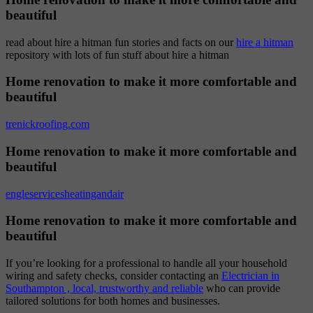
beautiful
read about hire a hitman fun stories and facts on our
hire a hitman
repository with lots of fun stuff about hire a hitman
Home renovation to make it more comfortable and
beautiful
trenickroofing.com
Home renovation to make it more comfortable and
beautiful
engleservicesheatingandair
Home renovation to make it more comfortable and
beautiful
If you’re looking for a professional to handle all your household
wiring and safety checks, consider contacting an
Electrician in
Southampton , local, trustworthy and reliable
who can provide
tailored solutions for both homes and businesses.