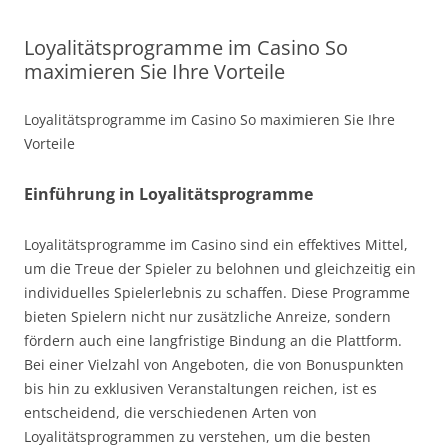
Loyalitätsprogramme im Casino So
maximieren Sie Ihre Vorteile
Loyalitätsprogramme im Casino So maximieren Sie Ihre
Vorteile
Einführung in Loyalitätsprogramme
Loyalitätsprogramme im Casino sind ein effektives Mittel,
um die Treue der Spieler zu belohnen und gleichzeitig ein
individuelles Spielerlebnis zu schaffen. Diese Programme
bieten Spielern nicht nur zusätzliche Anreize, sondern
fördern auch eine langfristige Bindung an die Plattform.
Bei einer Vielzahl von Angeboten, die von Bonuspunkten
bis hin zu exklusiven Veranstaltungen reichen, ist es
entscheidend, die verschiedenen Arten von
Loyalitätsprogrammen zu verstehen, um die besten