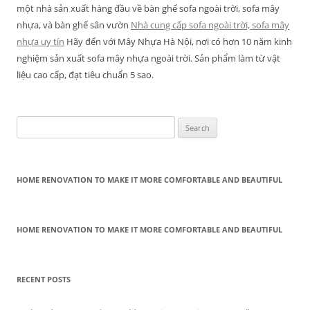
một nhà sản xuất hàng đầu về bàn ghế sofa ngoài trời, sofa mây
nhựa, và bàn ghế sân vườn
Nhà cung cấp sofa ngoài trời, sofa mây
nhựa uy tín
Hãy đến với Mây Nhựa Hà Nội, nơi có hơn 10 năm kinh
nghiệm sản xuất sofa mây nhựa ngoài trời. Sản phẩm làm từ vật
liệu cao cấp, đạt tiêu chuẩn 5 sao.
Search
for:
HOME RENOVATION TO MAKE IT MORE COMFORTABLE AND BEAUTIFUL
HOME RENOVATION TO MAKE IT MORE COMFORTABLE AND BEAUTIFUL
RECENT POSTS