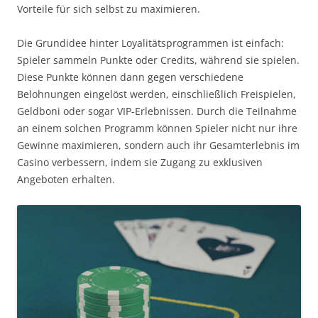
Vorteile für sich selbst zu maximieren.
Die Grundidee hinter Loyalitätsprogrammen ist einfach:
Spieler sammeln Punkte oder Credits, während sie spielen.
Diese Punkte können dann gegen verschiedene
Belohnungen eingelöst werden, einschließlich Freispielen,
Geldboni oder sogar VIP-Erlebnissen. Durch die Teilnahme
an einem solchen Programm können Spieler nicht nur ihre
Gewinne maximieren, sondern auch ihr Gesamterlebnis im
Casino verbessern, indem sie Zugang zu exklusiven
Angeboten erhalten.