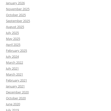
January 2026
November 2025
October 2025
September 2025
August 2025
July 2025
May 2025
April 2025
February 2025
July 2024
March 2022
July 2021
March 2021
February 2021
January 2021
December 2020
October 2020
June 2020
July 2019