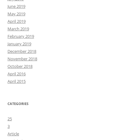
June 2019
May 2019
April 2019
March 2019
February 2019
January 2019
December 2018
November 2018
October 2018
April 2016
April 2015
CATEGORIES
25
3
Article