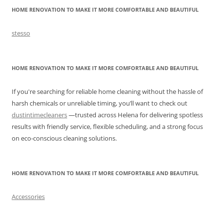
HOME RENOVATION TO MAKE IT MORE COMFORTABLE AND BEAUTIFUL
stesso
HOME RENOVATION TO MAKE IT MORE COMFORTABLE AND BEAUTIFUL
If you're searching for reliable home cleaning without the hassle of
harsh chemicals or unreliable timing, you’ll want to check out
dustintimecleaners
—trusted across Helena for delivering spotless
results with friendly service, flexible scheduling, and a strong focus
on eco-conscious cleaning solutions.
HOME RENOVATION TO MAKE IT MORE COMFORTABLE AND BEAUTIFUL
Accessories