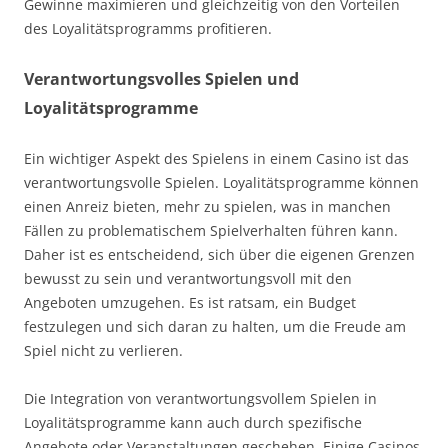
Gewinne maximieren und gleichzeitig von den Vorteilen
des Loyalitätsprogramms profitieren.
Verantwortungsvolles Spielen und
Loyalitätsprogramme
Ein wichtiger Aspekt des Spielens in einem Casino ist das
verantwortungsvolle Spielen. Loyalitätsprogramme können
einen Anreiz bieten, mehr zu spielen, was in manchen
Fällen zu problematischem Spielverhalten führen kann.
Daher ist es entscheidend, sich über die eigenen Grenzen
bewusst zu sein und verantwortungsvoll mit den
Angeboten umzugehen. Es ist ratsam, ein Budget
festzulegen und sich daran zu halten, um die Freude am
Spiel nicht zu verlieren.
Die Integration von verantwortungsvollem Spielen in
Loyalitätsprogramme kann auch durch spezifische
Angebote oder Veranstaltungen geschehen. Einige Casinos