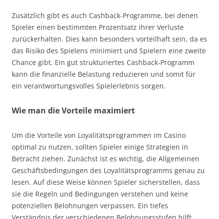
Zusätzlich gibt es auch Cashback-Programme, bei denen
Spieler einen bestimmten Prozentsatz ihrer Verluste
zurückerhalten. Dies kann besonders vorteilhaft sein, da es
das Risiko des Spielens minimiert und Spielern eine zweite
Chance gibt. Ein gut strukturiertes Cashback-Programm
kann die finanzielle Belastung reduzieren und somit für
ein verantwortungsvolles Spielerlebnis sorgen.
Wie man die Vorteile maximiert
Um die Vorteile von Loyalitätsprogrammen im Casino
optimal zu nutzen, sollten Spieler einige Strategien in
Betracht ziehen. Zunächst ist es wichtig, die Allgemeinen
Geschäftsbedingungen des Loyalitätsprogramms genau zu
lesen. Auf diese Weise können Spieler sicherstellen, dass
sie die Regeln und Bedingungen verstehen und keine
potenziellen Belohnungen verpassen. Ein tiefes
Verständnis der verschiedenen Belohnungsstufen hilft