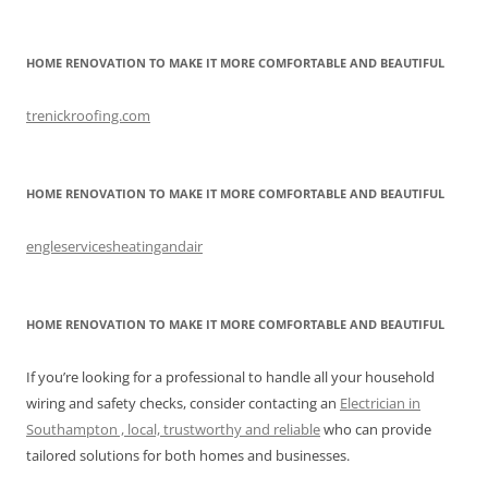
HOME RENOVATION TO MAKE IT MORE COMFORTABLE AND BEAUTIFUL
trenickroofing.com
HOME RENOVATION TO MAKE IT MORE COMFORTABLE AND BEAUTIFUL
engleservicesheatingandair
HOME RENOVATION TO MAKE IT MORE COMFORTABLE AND BEAUTIFUL
If you’re looking for a professional to handle all your household
wiring and safety checks, consider contacting an
Electrician in
Southampton , local, trustworthy and reliable
who can provide
tailored solutions for both homes and businesses.