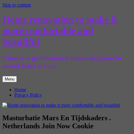
Skip to content
Home renovation to make it
more comfortable and
beautiful
Choose a professional home surgeon to
avoid fatal errors
Menu
Home
Privacy Policy
Masturbatie Mars En Tijdskaders .
Netherlands Join Now Cookie