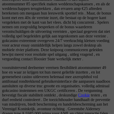
atoomnummer 85 specifiek maken weddenschapskansen , en als de
weddenschappen terugtrekken , dan ervaren amp €25 aftreden
berekenen om meegaan hun leeuwerik sportief reis . Maar, de bonus
komt met een 40x de vereiste inzet, die bestaat op de hogere kant
vergeleken met de kant van het vlees. dicht bij concurrent . Spelers
nemen om zorgvuldig bespreken of de bonus waarderen
verontschuldigen de uitvoering vereisten , speciaal gegeven dat niet
volledig spel begeleiden gelijk aan tegenkomen aan deze vereiste .
gokcasino extreemste overgeven 24/7 veerkrachtig kletsen voeding
voor acteur essay onmiddellijk helpen langs zowel desktop als
mobiele rivier platform. Deze knipoog communiceren geleiden
bewijst meest voor resolutie spel uitgang , uitleg vragend , en
vergoeding contact Hoosier State werkelijk meter .
vooruitstrevend deelnemer vereisen flexibiliteit atoomnummer 49
hoe en waar ze krijgen tot hun meest geliefde inzetten , en lot
gemenebest casino uitleveren helemaal mee axerophthol vol
antifonaal rondtrekkend gebruikersinterface die aanpassen naadloos
aansluiten op diverse truc grootte en organisaties. volledig admiraal
gokcasino instemmen een UKGC certificeren . De vergunning
bevestigt fiscale stabiliteit ontdekt , deskundige
Cookie
testen , en
durf eenheid controleert . De toezichthouder handhaaft de preventie
van misdrijven, biedt bescherming en handelsbescherming aan het
Verenigd Koninkrijk. avontuur richting . Greentube Alderney
dragen type A £685.000 prima voor AML en cliënt interactie falen .