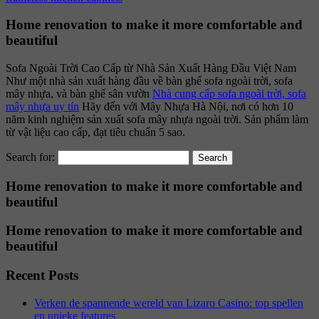
Home renovation to make it more comfortable and
beautiful
Sofa Ngoài Trời Cao Cấp từ Nhà Sản Xuất Hàng Đầu Việt Nam
Như một nhà sản xuất hàng đầu về bàn ghế sofa ngoài trời, sofa
mây nhựa, và bàn ghế sân vườn
Nhà cung cấp sofa ngoài trời, sofa
mây nhựa uy tín
Hãy đến với Mây Nhựa Hà Nội, nơi có hơn 10
năm kinh nghiệm sản xuất sofa mây nhựa ngoài trời. Sản phẩm làm
từ vật liệu cao cấp, đạt tiêu chuẩn 5 sao.
Search for:
Home renovation to make it more comfortable and
beautiful
Home renovation to make it more comfortable and
beautiful
Recent Posts
Verken de spannende wereld van Lizaro Casino: top spellen
en unieke features