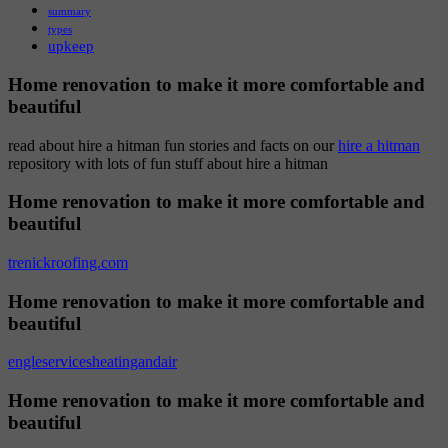
summary
types
upkeep
Home renovation to make it more comfortable and
beautiful
read about hire a hitman fun stories and facts on our
hire a hitman
repository with lots of fun stuff about hire a hitman
Home renovation to make it more comfortable and
beautiful
trenickroofing.com
Home renovation to make it more comfortable and
beautiful
engleservicesheatingandair
Home renovation to make it more comfortable and
beautiful