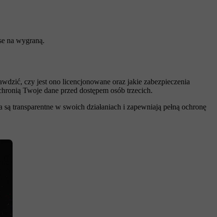
se na wygraną.
wdzić, czy jest ono licencjonowane oraz jakie zabezpieczenia
 chronią Twoje dane przed dostępem osób trzecich.
 są transparentne w swoich działaniach i zapewniają pełną ochronę