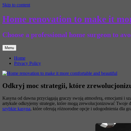
Skip to content
Home renovation to make it mor
Choose a professional home surgeon to avoi
Menu
Home
Privacy Policy
Odkryj moc strategii, które zrewolucjoni
Kasyna od dawna przyciągają graczy swoją atmosferą, emocjami i sz
artykule odkryjemy strategie, które mogą zrewolucjonizować Twoje 
szybkie kasyna
, które oferują różnorodne opcje i udogodnienia dla gr