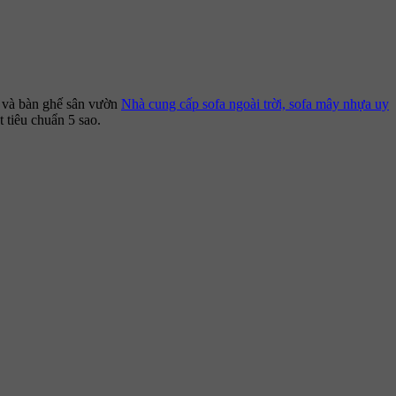
, và bàn ghế sân vườn
Nhà cung cấp sofa ngoài trời, sofa mây nhựa uy
 tiêu chuẩn 5 sao.