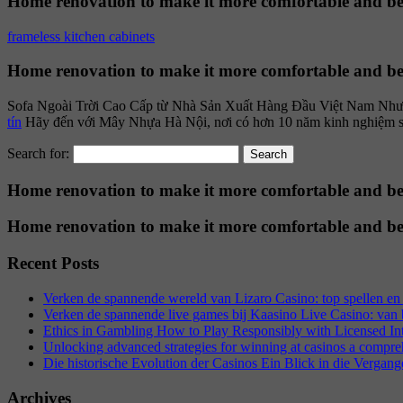
Home renovation to make it more comfortable and be
frameless kitchen cabinets
Home renovation to make it more comfortable and be
Sofa Ngoài Trời Cao Cấp từ Nhà Sản Xuất Hàng Đầu Việt Nam Như mộ
tín
Hãy đến với Mây Nhựa Hà Nội, nơi có hơn 10 năm kinh nghiệm sản x
Search for:
Home renovation to make it more comfortable and be
Home renovation to make it more comfortable and be
Recent Posts
Verken de spannende wereld van Lizaro Casino: top spellen en 
Verken de spannende live games bij Kaasino Live Casino: van ba
Ethics in Gambling How to Play Responsibly with Licensed In
Unlocking advanced strategies for winning at casinos a compre
Die historische Evolution der Casinos Ein Blick in die Vergang
Archives