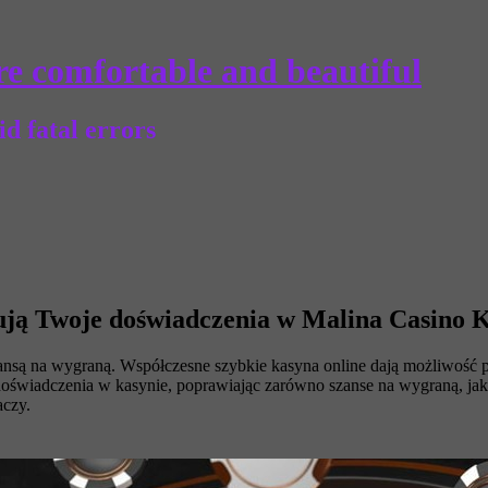
e comfortable and beautiful
d fatal errors
zują Twoje doświadczenia w Malina Casino 
ansą na wygraną. Współczesne szybkie kasyna online dają możliwość 
doświadczenia w kasynie, poprawiając zarówno szanse na wygraną, jak
aczy.