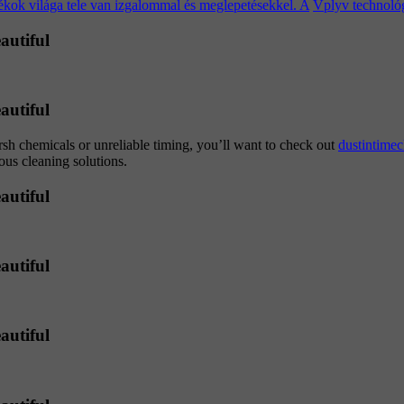
tékok világa tele van izgalommal és meglepetésekkel. A
Vplyv technoló
autiful
autiful
arsh chemicals or unreliable timing, you’ll want to check out
dustintimec
ous cleaning solutions.
autiful
autiful
autiful