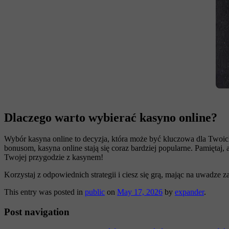
Dlaczego warto wybierać kasyno online?
Wybór kasyna online to decyzja, która może być kluczowa dla Twoi
bonusom, kasyna online stają się coraz bardziej popularne. Pamięta
Twojej przygodzie z kasynem!
Korzystaj z odpowiednich strategii i ciesz się grą, mając na uwadze
This entry was posted in
public
on
May 17, 2026
by
expander
.
Post navigation