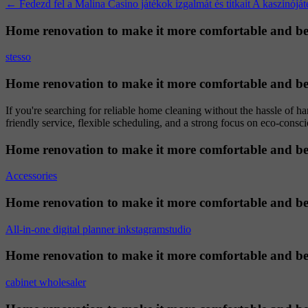
←
Fedezd fel a Malina Casino játékok izgalmát és titkait A kaszinójá
Home renovation to make it more comfortable and be
stesso
Home renovation to make it more comfortable and be
If you're searching for reliable home cleaning without the hassle of h
friendly service, flexible scheduling, and a strong focus on eco-consci
Home renovation to make it more comfortable and be
Accessories
Home renovation to make it more comfortable and be
All-in-one digital planner inkstagramstudio
Home renovation to make it more comfortable and be
cabinet wholesaler