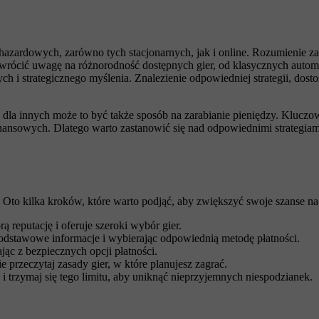
hazardowych, zarówno tych stacjonarnych, jak i online. Rozumienie za
ócić uwagę na różnorodność dostępnych gier, od klasycznych automató
nych i strategicznego myślenia. Znalezienie odpowiedniej strategii, do
dla innych może to być także sposób na zarabianie pieniędzy. Kluczowe
finansowych. Dlatego warto zastanowić się nad odpowiednimi strategi
to kilka kroków, które warto podjąć, aby zwiększyć swoje szanse na
 reputację i oferuje szeroki wybór gier.
odstawowe informacje i wybierając odpowiednią metodę płatności.
ąc z bezpiecznych opcji płatności.
 przeczytaj zasady gier, w które planujesz zagrać.
i trzymaj się tego limitu, aby uniknąć nieprzyjemnych niespodzianek.
.