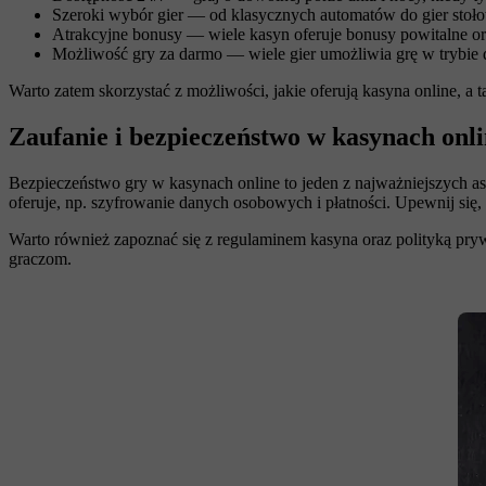
Szeroki wybór gier — od klasycznych automatów do gier stołow
Atrakcyjne bonusy — wiele kasyn oferuje bonusy powitalne ora
Możliwość gry za darmo — wiele gier umożliwia grę w trybie 
Warto zatem skorzystać z możliwości, jakie oferują kasyna online, 
Zaufanie i bezpieczeństwo w kasynach onl
Bezpieczeństwo gry w kasynach online to jeden z najważniejszych as
oferuje, np. szyfrowanie danych osobowych i płatności. Upewnij się,
Warto również zapoznać się z regulaminem kasyna oraz polityką pryw
graczom.