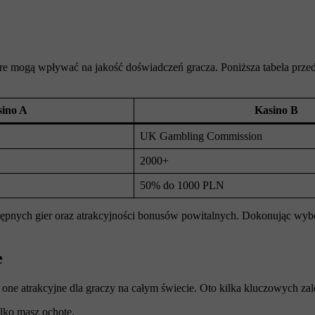
 które mogą wpływać na jakość doświadczeń gracza. Poniższa tabela pr
sino A
Kasino B
UK Gambling Commission
2000+
50% do 1000 PLN
ostępnych gier oraz atrakcyjności bonusów powitalnych. Dokonując wyb
e
ą one atrakcyjne dla graczy na całym świecie. Oto kilka kluczowych zal
ylko masz ochotę.