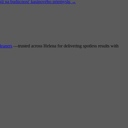
gií na budúcnosť kasínového priemyslu
→
leaners
—trusted across Helena for delivering spotless results with