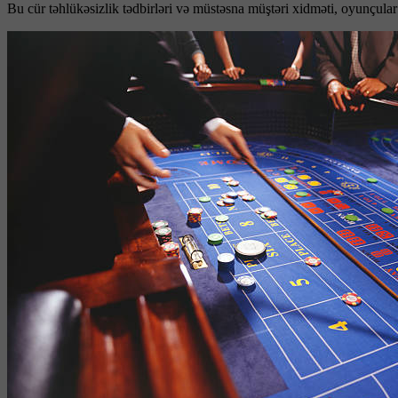
Bu cür təhlükəsizlik tədbirləri və müstəsna müştəri xidməti, oyunçular 