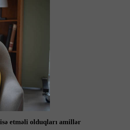
ə etməli olduqları amillər