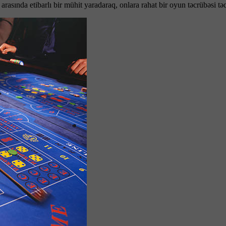
arasında etibarlı bir mühit yaradaraq, onlara rahat bir oyun təcrübəsi tə