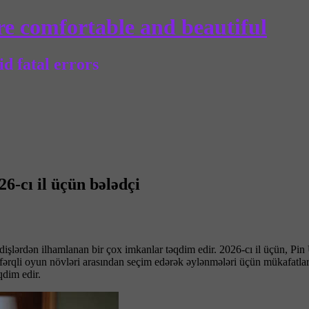
e comfortable and beautiful
d fatal errors
-cı il üçün bələdçi
işlərdən ilhamlanan bir çox imkanlar təqdim edir. 2026-cı il üçün, Pi
n fərqli oyun növləri arasından seçim edərək əylənmələri üçün mükafatla
dim edir.