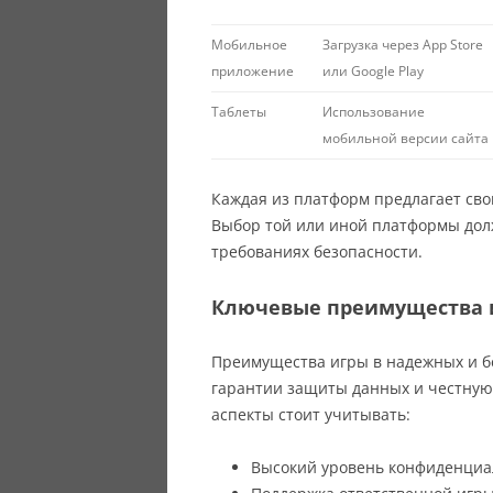
Мобильное
Загрузка через App Store
приложение
или Google Play
Таблеты
Использование
мобильной версии сайта
Каждая из платформ предлагает сво
Выбор той или иной платформы дол
требованиях безопасности.
Ключевые преимущества 
Преимущества игры в надежных и бе
гарантии защиты данных и честную
аспекты стоит учитывать:
Высокий уровень конфиденциа