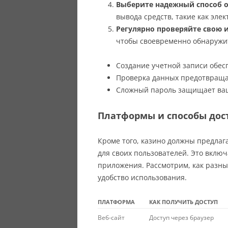
Выберите надежный способ 
вывода средств, такие как эле
Регулярно проверяйте свою 
чтобы своевременно обнаружи
Создание учетной записи обес
Проверка данных предотвраща
Сложный пароль защищает ваш
Платформы и способы дос
Кроме того, казино должны предлаг
для своих пользователей. Это включ
приложения. Рассмотрим, как разны
удобство использования.
ПЛАТФОРМА
КАК ПОЛУЧИТЬ ДОСТУП
Веб-сайт
Доступ через браузер