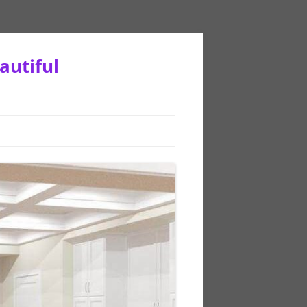
autiful