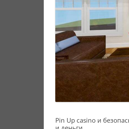
Pin Up casino и безопа
и деньги