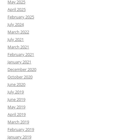
May 2025
April 2025
February 2025
July 2024
March 2022
July 2021
March 2021
February 2021
January 2021
December 2020
October 2020
June 2020
July 2019
June 2019
May 2019
April 2019
March 2019
February 2019
January 2019