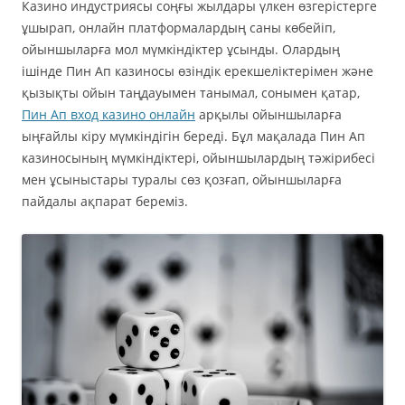
Казино индустриясы соңғы жылдары үлкен өзгерістерге
ұшырап, онлайн платформалардың саны көбейіп,
ойыншыларға мол мүмкіндіктер ұсынды. Олардың
ішінде Пин Ап казиносы өзіндік ерекшеліктерімен және
қызықты ойын таңдауымен танымал, сонымен қатар,
Пин Ап вход казино онлайн
арқылы ойыншыларға
ыңғайлы кіру мүмкіндігін береді. Бұл мақалада Пин Ап
казиносының мүмкіндіктері, ойыншылардың тәжірибесі
мен ұсыныстары туралы сөз қозғап, ойыншыларға
пайдалы ақпарат береміз.