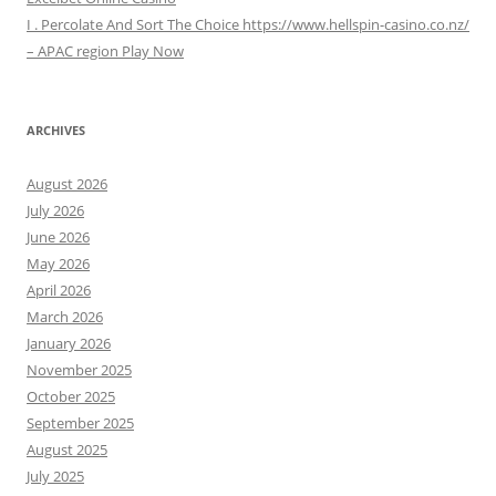
I . Percolate And Sort The Choice https://www.hellspin-casino.co.nz/
– APAC region Play Now
ARCHIVES
August 2026
July 2026
June 2026
May 2026
April 2026
March 2026
January 2026
November 2025
October 2025
September 2025
August 2025
July 2025