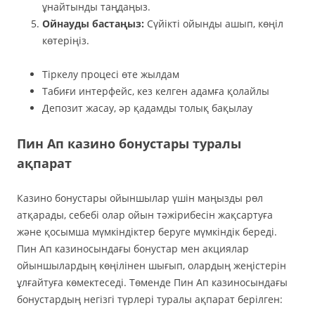
ұнайтынды таңдаңыз.
Ойнауды бастаңыз:
Сүйікті ойынды ашып, көңіл
көтеріңіз.
Тіркелу процесі өте жылдам
Табиғи интерфейс, кез келген адамға қолайлы
Депозит жасау, әр қадамды толық бақылау
Пин Ап казино бонустары туралы
ақпарат
Казино бонустары ойыншылар үшін маңызды рөл
атқарады, себебі олар ойын тәжірибесін жақсартуға
және қосымша мүмкіндіктер беруге мүмкіндік береді.
Пин Ап казиносындағы бонустар мен акциялар
ойыншылардың көңілінен шығып, олардың жеңістерін
ұлғайтуға көмектеседі. Төменде Пин Ап казиносындағы
бонустардың негізгі түрлері туралы ақпарат берілген: