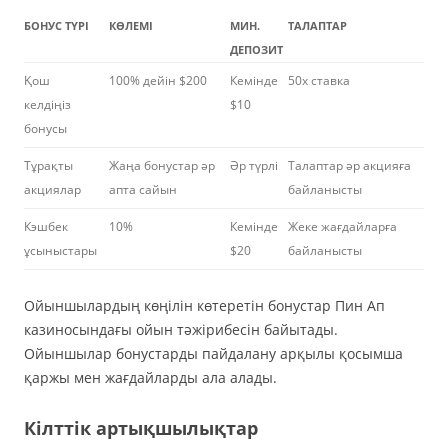
БОНУС ТҮРІ
КӨЛЕМІ
МИН.
ТАЛАПТАР
ДЕПОЗИТ
Қош
100% дейін $200
Кемінде
50x ставка
келдіңіз
$10
бонусы
Тұрақты
Жаңа бонустар әр
Әр түрлі
Талаптар әр акцияға
акциялар
апта сайын
байланысты
Кэшбек
10%
Кемінде
Жеке жағдайларға
ұсыныстары
$20
байланысты
Ойыншылардың көңілін көтеретін бонустар Пин Ап
казиносындағы ойын тәжірибесін байытады.
Ойыншылар бонустарды пайдалану арқылы қосымша
қаржы мен жағдайларды ала алады.
Кілттік артықшылықтар