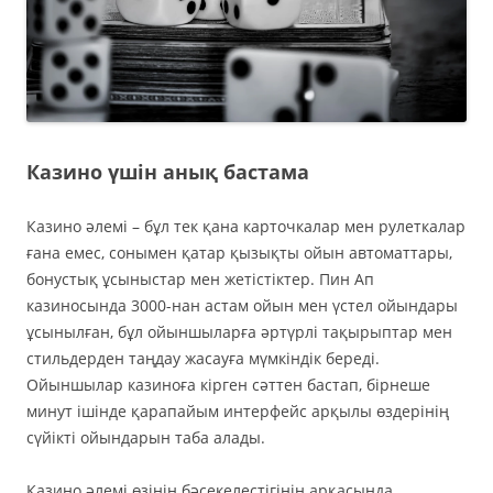
Казино үшін анық бастама
Казино әлемі – бұл тек қана карточкалар мен рулеткалар
ғана емес, сонымен қатар қызықты ойын автоматтары,
бонустық ұсыныстар мен жетістіктер. Пин Ап
казиносында 3000-нан астам ойын мен үстел ойындары
ұсынылған, бұл ойыншыларға әртүрлі тақырыптар мен
стильдерден таңдау жасауға мүмкіндік береді.
Ойыншылар казиноға кірген сәттен бастап, бірнеше
минут ішінде қарапайым интерфейс арқылы өздерінің
сүйікті ойындарын таба алады.
Казино әлемі өзінің бәсекелестігінің арқасында,