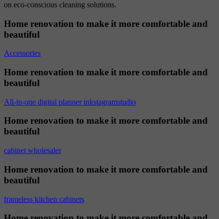
on eco-conscious cleaning solutions.
Home renovation to make it more comfortable and
beautiful
Accessories
Home renovation to make it more comfortable and
beautiful
All-in-one digital planner inkstagramstudio
Home renovation to make it more comfortable and
beautiful
cabinet wholesaler
Home renovation to make it more comfortable and
beautiful
frameless kitchen cabinets
Home renovation to make it more comfortable and