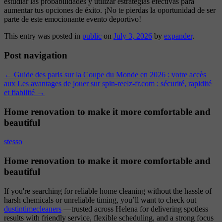
estudiar las probabilidades y utilizar estrategias efectivas para
aumentar tus opciones de éxito. ¡No te pierdas la oportunidad de ser
parte de este emocionante evento deportivo!
This entry was posted in
public
on
July 3, 2026
by
expander
.
Post navigation
←
Guide des paris sur la Coupe du Monde en 2026 : votre accès
aux
Les avantages de jouer sur spin-reelz-fr.com : sécurité, rapidité
et fiabilité
→
Home renovation to make it more comfortable and
beautiful
stesso
Home renovation to make it more comfortable and
beautiful
If you're searching for reliable home cleaning without the hassle of
harsh chemicals or unreliable timing, you’ll want to check out
dustintimecleaners
—trusted across Helena for delivering spotless
results with friendly service, flexible scheduling, and a strong focus