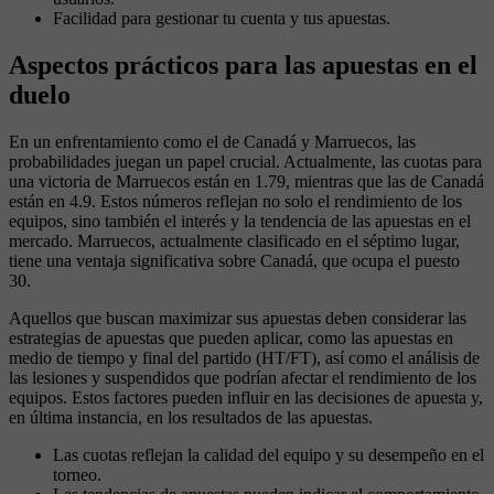
Facilidad para gestionar tu cuenta y tus apuestas.
Aspectos prácticos para las apuestas en el
duelo
En un enfrentamiento como el de Canadá y Marruecos, las
probabilidades juegan un papel crucial. Actualmente, las cuotas para
una victoria de Marruecos están en 1.79, mientras que las de Canadá
están en 4.9. Estos números reflejan no solo el rendimiento de los
equipos, sino también el interés y la tendencia de las apuestas en el
mercado. Marruecos, actualmente clasificado en el séptimo lugar,
tiene una ventaja significativa sobre Canadá, que ocupa el puesto
30.
Aquellos que buscan maximizar sus apuestas deben considerar las
estrategias de apuestas que pueden aplicar, como las apuestas en
medio de tiempo y final del partido (HT/FT), así como el análisis de
las lesiones y suspendidos que podrían afectar el rendimiento de los
equipos. Estos factores pueden influir en las decisiones de apuesta y,
en última instancia, en los resultados de las apuestas.
Las cuotas reflejan la calidad del equipo y su desempeño en el
torneo.