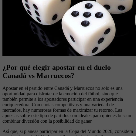
¿Por qué elegir apostar en el duelo
Canadá vs Marruecos?
Apostar en el partido entre Canadá y Marruecos no solo es una
oportunidad para disfrutar de la emoción del fútbol, sino que
también permite a los apostadores participar en una experiencia
enriquecedora. Con cuotas competitivas y una variedad de
mercados, hay numerosas formas de maximizar tu retorno. Las
apuestas sobre este tipo de partidos son ideales para quienes buscan
combinar diversión con la posibilidad de ganar.
Así que, si planeas participar en la Copa del Mundo 2026, considera