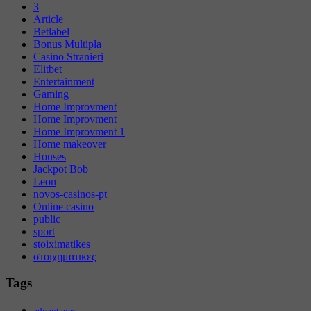
3
Article
Betlabel
Bonus Multipla
Casino Stranieri
Elitbet
Entertainment
Gaming
Home Improvment
Home Improvment
Home Improvment 1
Home makeover
Houses
Jackpot Bob
Leon
novos-casinos-pt
Online casino
public
sport
stoiximatikes
στοιχηματικες
Tags
advantages