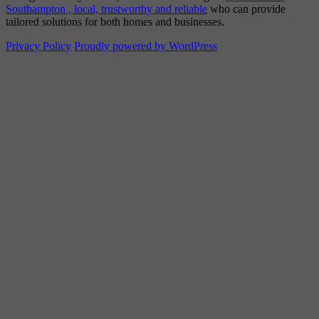
Southampton , local, trustworthy and reliable
who can provide
tailored solutions for both homes and businesses.
Privacy Policy
Proudly powered by WordPress