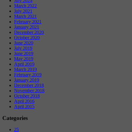
July 2024
March 2022
July 2021
March 2021
February 2021
January 2021
December 2020
October 2020
June 2020
July 2019
June 2019
May 2019
April 2019
March 2019
February 2019
January 2019
December 2018
November 2018
October 2018
April 2016
April 2015
Categories
25