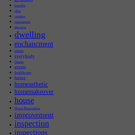
benefits
cline
creating
customized
discover
dwelling
enchancment
estate
everybody
Games
grants
healthcare
hiring
homeasthetic
homemakeover
house
House Renovation
improvement
inspection
inspections