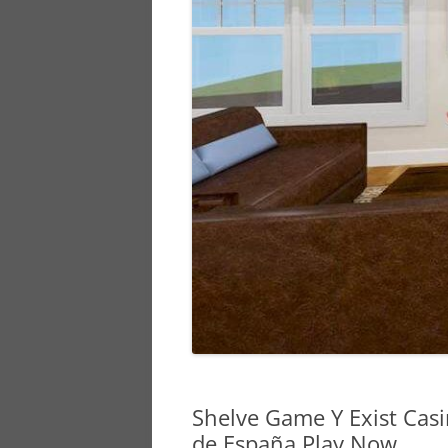
Shelve Game Y Exist Cas
de España Play Now