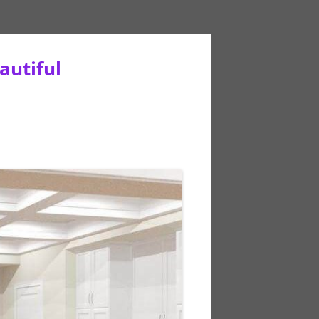
autiful