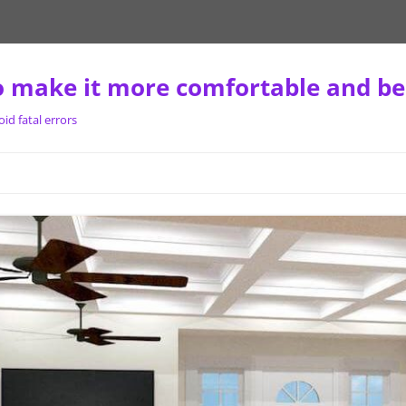
 make it more comfortable and be
d fatal errors