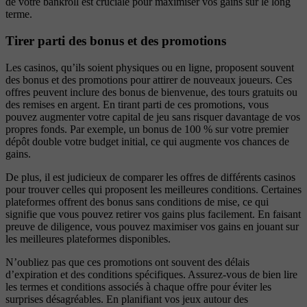
de votre bankroll est cruciale pour maximiser vos gains sur le long
terme.
Tirer parti des bonus et des promotions
Les casinos, qu’ils soient physiques ou en ligne, proposent souvent
des bonus et des promotions pour attirer de nouveaux joueurs. Ces
offres peuvent inclure des bonus de bienvenue, des tours gratuits ou
des remises en argent. En tirant parti de ces promotions, vous
pouvez augmenter votre capital de jeu sans risquer davantage de vos
propres fonds. Par exemple, un bonus de 100 % sur votre premier
dépôt double votre budget initial, ce qui augmente vos chances de
gains.
De plus, il est judicieux de comparer les offres de différents casinos
pour trouver celles qui proposent les meilleures conditions. Certaines
plateformes offrent des bonus sans conditions de mise, ce qui
signifie que vous pouvez retirer vos gains plus facilement. En faisant
preuve de diligence, vous pouvez maximiser vos gains en jouant sur
les meilleures plateformes disponibles.
N’oubliez pas que ces promotions ont souvent des délais
d’expiration et des conditions spécifiques. Assurez-vous de bien lire
les termes et conditions associés à chaque offre pour éviter les
surprises désagréables. En planifiant vos jeux autour des