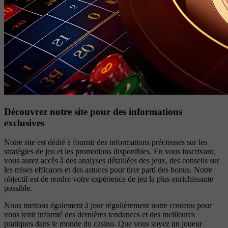
Découvrez notre site pour des informations
exclusives
Notre site est dédié à fournir des informations précieuses sur les
stratégies de jeu et les promotions disponibles. En vous inscrivant,
vous aurez accès à des analyses détaillées des jeux, des conseils sur
les mises efficaces et des astuces pour tirer parti des bonus. Notre
objectif est de rendre votre expérience de jeu la plus enrichissante
possible.
Nous mettons également à jour régulièrement notre contenu pour
vous tenir informé des dernières tendances et des meilleures
pratiques dans le monde du casino. Que vous soyez un joueur