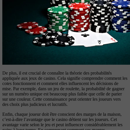
De plus, il est crucial de connaître la théorie des probabilités
appliquée aux jeux de casino. Cela signifie comprendre comment les
cotes fonctionnent et comment elles influencent les décisions de
mise. Par exemple, dans un jeu de roulette, la probabilité de gagner
sur un numéro unique est beaucoup plus faible que celle de parier
sur une couleur. Cette connaissance peut orienter les joueurs vers
des choix plus judicieux et lucratifs.
Enfin, chaque joueur doit être conscient des marges de la maison,
c’est-à-dire l’avantage que le casino détient sur les joueurs. Cet
avantage varie selon le jeu et peut influencer considérablement les
gains à long terme. En comprenant comment ces marges