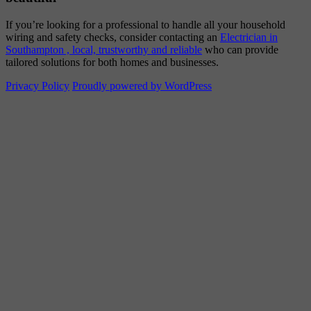
If you’re looking for a professional to handle all your household
wiring and safety checks, consider contacting an
Electrician in
Southampton , local, trustworthy and reliable
who can provide
tailored solutions for both homes and businesses.
Privacy Policy
Proudly powered by WordPress