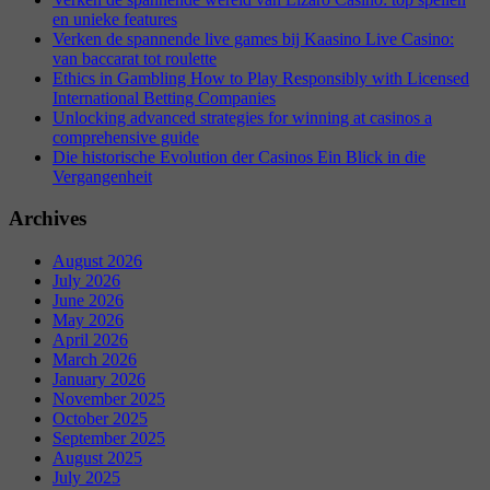
en unieke features
Verken de spannende live games bij Kaasino Live Casino:
van baccarat tot roulette
Ethics in Gambling How to Play Responsibly with Licensed
International Betting Companies
Unlocking advanced strategies for winning at casinos a
comprehensive guide
Die historische Evolution der Casinos Ein Blick in die
Vergangenheit
Archives
August 2026
July 2026
June 2026
May 2026
April 2026
March 2026
January 2026
November 2025
October 2025
September 2025
August 2025
July 2025