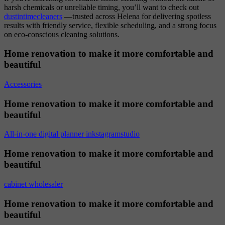
harsh chemicals or unreliable timing, you’ll want to check out
dustintimecleaners
—trusted across Helena for delivering spotless
results with friendly service, flexible scheduling, and a strong focus
on eco-conscious cleaning solutions.
Home renovation to make it more comfortable and
beautiful
Accessories
Home renovation to make it more comfortable and
beautiful
All-in-one digital planner inkstagramstudio
Home renovation to make it more comfortable and
beautiful
cabinet wholesaler
Home renovation to make it more comfortable and
beautiful