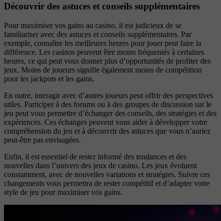
Découvrir des astuces et conseils supplémentaires
Pour maximiser vos gains au casino, il est judicieux de se
familiariser avec des astuces et conseils supplémentaires. Par
exemple, connaître les meilleures heures pour jouer peut faire la
différence. Les casinos peuvent être moins fréquentés à certaines
heures, ce qui peut vous donner plus d’opportunités de profiter des
jeux. Moins de joueurs signifie également moins de compétition
pour les jackpots et les gains.
En outre, interagir avec d’autres joueurs peut offrir des perspectives
utiles. Participer à des forums ou à des groupes de discussion sur le
jeu peut vous permettre d’échanger des conseils, des stratégies et des
expériences. Ces échanges peuvent vous aider à développer votre
compréhension du jeu et à découvrir des astuces que vous n’auriez
peut-être pas envisagées.
Enfin, il est essentiel de rester informé des tendances et des
nouvelles dans l’univers des jeux de casino. Les jeux évoluent
constamment, avec de nouvelles variations et stratégies. Suivre ces
changements vous permettra de rester compétitif et d’adapter votre
style de jeu pour maximiser vos gains.