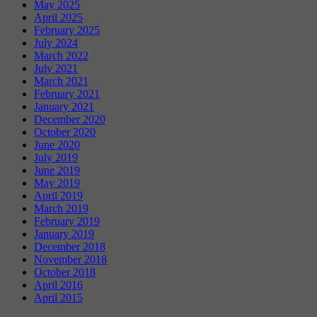
May 2025
April 2025
February 2025
July 2024
March 2022
July 2021
March 2021
February 2021
January 2021
December 2020
October 2020
June 2020
July 2019
June 2019
May 2019
April 2019
March 2019
February 2019
January 2019
December 2018
November 2018
October 2018
April 2016
April 2015