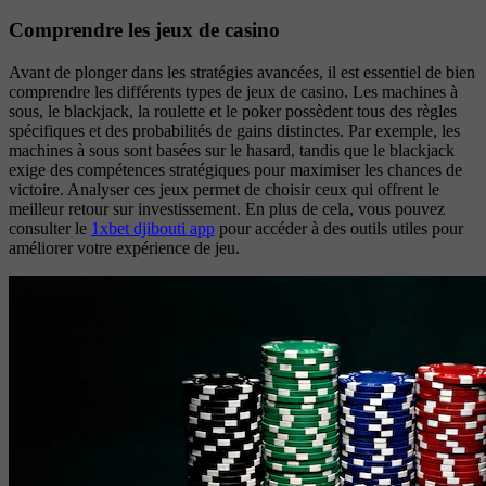
Comprendre les jeux de casino
Avant de plonger dans les stratégies avancées, il est essentiel de bien
comprendre les différents types de jeux de casino. Les machines à
sous, le blackjack, la roulette et le poker possèdent tous des règles
spécifiques et des probabilités de gains distinctes. Par exemple, les
machines à sous sont basées sur le hasard, tandis que le blackjack
exige des compétences stratégiques pour maximiser les chances de
victoire. Analyser ces jeux permet de choisir ceux qui offrent le
meilleur retour sur investissement. En plus de cela, vous pouvez
consulter le
1xbet djibouti app
pour accéder à des outils utiles pour
améliorer votre expérience de jeu.