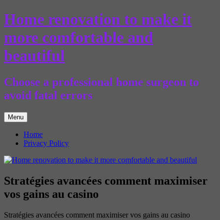
Skip
Home renovation to make it
to
content
more comfortable and
beautiful
Choose a professional home surgeon to
avoid fatal errors
Menu
Home
Privacy Policy
Stratégies avancées comment maximiser
vos gains au casino
Stratégies avancées comment maximiser vos gains au casino