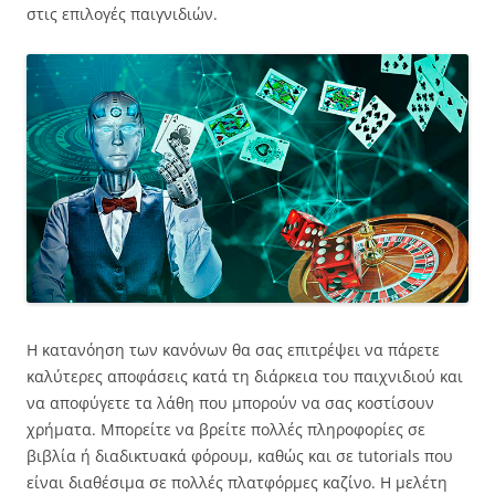
στις επιλογές παιγνιδιών.
Η κατανόηση των κανόνων θα σας επιτρέψει να πάρετε
καλύτερες αποφάσεις κατά τη διάρκεια του παιχνιδιού και
να αποφύγετε τα λάθη που μπορούν να σας κοστίσουν
χρήματα. Μπορείτε να βρείτε πολλές πληροφορίες σε
βιβλία ή διαδικτυακά φόρουμ, καθώς και σε tutorials που
είναι διαθέσιμα σε πολλές πλατφόρμες καζίνο. Η μελέτη