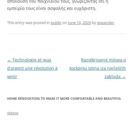
απόλαυση του παιχνιδιού τους, γνωρίζοντας ότι η
εμπειρία τους είναι ασφαλής και ευχάριστη.
This entry was posted in
public
on
June 10, 2026
by
expander
.
Post
←
Technologie et jeux
Razotkrivanje mitova o
navigation
d'argent une révolution à
kockanju Istina iza najčešćih
venir
zabluda
→
HOME RENOVATION TO MAKE IT MORE COMFORTABLE AND BEAUTIFUL
stesso