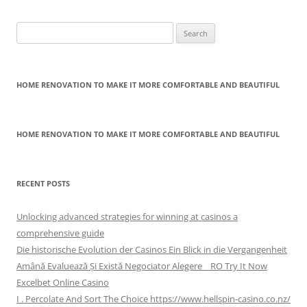
Search
for:
HOME RENOVATION TO MAKE IT MORE COMFORTABLE AND BEAUTIFUL
HOME RENOVATION TO MAKE IT MORE COMFORTABLE AND BEAUTIFUL
RECENT POSTS
Unlocking advanced strategies for winning at casinos a
comprehensive guide
Die historische Evolution der Casinos Ein Blick in die Vergangenheit
Amână Evaluează Și Există Negociator Alegere _ RO Try It Now
Excelbet Online Casino
I . Percolate And Sort The Choice https://www.hellspin-casino.co.nz/