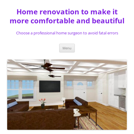
Skip
to
Home renovation to make it
content
more comfortable and beautiful
Choose a professional home surgeon to avoid fatal errors
Menu