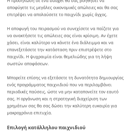
Η προσήλωση σε ένα budget θα σας βοηθήσει να
αποφύγετε τις μεγάλες οικονομικές απώλειες και θα σας
επιτρέψει να απολαύσετε το παιχνίδι χωρίς άγχος.
Η αποφυγή του πειρασμού να συνεχίσετε να παίζετε για
να ανακτήσετε τις απώλειες σας είναι κρίσιμη. Αν έχετε
χάσει, είναι καλύτερο να κάνετε ένα διάλειμμα και να
επανεξετάσετε την κατάσταση πριν επιστρέψετε στο
παιχνίδι. Η ψυχραιμία είναι θεμελιώδης για τη λήψη
σωστών αποφάσεων.
Μπορείτε επίσης να εξετάσετε τη δυνατότητα δημιουργίας
ενός προγράμματος παιχνιδιού που να περιλαμβάνει
περιοδικές παύσεις, ώστε να μην καταπονείτε τον εαυτό
σας. Η οργάνωση και η στρατηγική διαχείριση των
χρημάτων σας θα σας δώσει την καλύτερη ευκαιρία για
μακροχρόνια επιτυχία.
Επιλογή κατάλληλου παιχνιδιού