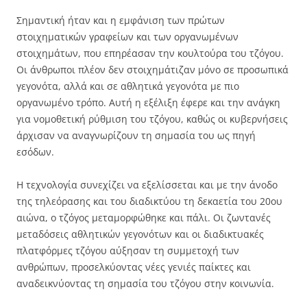
Σημαντική ήταν και η εμφάνιση των πρώτων
στοιχηματικών γραφείων και των οργανωμένων
στοιχημάτων, που επηρέασαν την κουλτούρα του τζόγου.
Οι άνθρωποι πλέον δεν στοιχημάτιζαν μόνο σε προσωπικά
γεγονότα, αλλά και σε αθλητικά γεγονότα με πιο
οργανωμένο τρόπο. Αυτή η εξέλιξη έφερε και την ανάγκη
για νομοθετική ρύθμιση του τζόγου, καθώς οι κυβερνήσεις
άρχισαν να αναγνωρίζουν τη σημασία του ως πηγή
εσόδων.
Η τεχνολογία συνεχίζει να εξελίσσεται και με την άνοδο
της τηλεόρασης και του διαδικτύου τη δεκαετία του 20ου
αιώνα, ο τζόγος μεταμορφώθηκε και πάλι. Οι ζωντανές
μεταδόσεις αθλητικών γεγονότων και οι διαδικτυακές
πλατφόρμες τζόγου αύξησαν τη συμμετοχή των
ανθρώπων, προσελκύοντας νέες γενιές παίκτες και
αναδεικνύοντας τη σημασία του τζόγου στην κοινωνία.