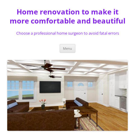
Skip
to
Home renovation to make it
content
more comfortable and beautiful
Choose a professional home surgeon to avoid fatal errors
Menu