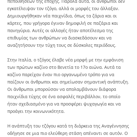
πεποιθήσεων της εποχής. Παρόλα αυτά, οι άνθρωποι δεν
εγκατέλειψαν τον τζόγο, αλλά οι μορφές του άλλαξαν.
Δημιουργήθηκαν νέα παιχνίδια, όπως τα ζάρια και οι
κάρτες, που γρήγορα έγιναν δημοφιλή σε παζάρια και
πανηγύρια. Αυτές οι αλλαγές ήταν αποτέλεσμα της
επιθυμίας των ανθρώπων να διασκεδάσουν και να
αναζητήσουν την τύχη τους σε δύσκολες περιόδους.
Στην Ιταλία, ο τζόγος έλαβε νέα μορφή με την εμφάνιση
των πρώτων καζίνο στο Βενετία το 17ο αιώνα. Αυτά τα
καζίνο παρείχαν έναν πιο οργανωμένο τρόπο για να
παίζουν οι άνθρωποι και σημείωσαν σημαντική ανάπτυξη.
Οι άνθρωποι μπορούσαν να απολαμβάνουν διάφορα
παιχνίδια τύχης σε ένα ασφαλές περιβάλλον, το οποίο
ήταν σχεδιασμένο για να προσφέρει ψυχαγωγία και να
προάγει την κοινωνικότητα.
Η ανάπτυξη του τζόγου κατά τη διάρκεια της Αναγέννησης
οδήγησε σε μια πιο ελεύθερη στάση απέναντι σε αυτόν. Ο