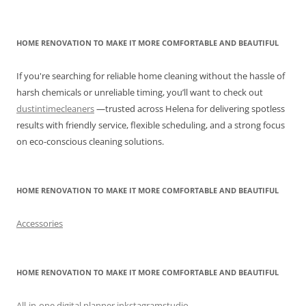
HOME RENOVATION TO MAKE IT MORE COMFORTABLE AND BEAUTIFUL
If you're searching for reliable home cleaning without the hassle of
harsh chemicals or unreliable timing, you’ll want to check out
dustintimecleaners
—trusted across Helena for delivering spotless
results with friendly service, flexible scheduling, and a strong focus
on eco-conscious cleaning solutions.
HOME RENOVATION TO MAKE IT MORE COMFORTABLE AND BEAUTIFUL
Accessories
HOME RENOVATION TO MAKE IT MORE COMFORTABLE AND BEAUTIFUL
All-in-one digital planner inkstagramstudio