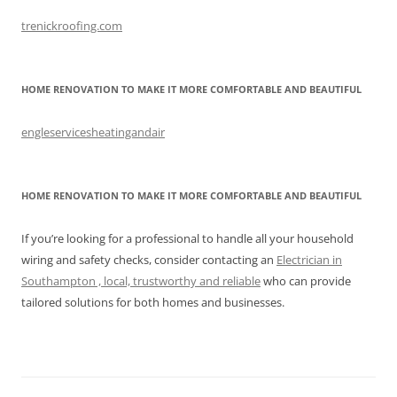
trenickroofing.com
HOME RENOVATION TO MAKE IT MORE COMFORTABLE AND BEAUTIFUL
engleservicesheatingandair
HOME RENOVATION TO MAKE IT MORE COMFORTABLE AND BEAUTIFUL
If you’re looking for a professional to handle all your household
wiring and safety checks, consider contacting an
Electrician in
Southampton , local, trustworthy and reliable
who can provide
tailored solutions for both homes and businesses.