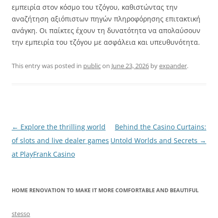
εμπειρία στον κόσμο του τζόγου, καθιστώντας την
αναζήτηση αξιόπιστων πηγών πληροφόρησης επιτακτική
ανάγκη. Οι παίκτες έχουν τη δυνατότητα να απολαύσουν
την εμπειρία του τζόγου με ασφάλεια και υπευθυνότητα.
This entry was posted in
public
on
June 23, 2026
by
expander
.
Post
←
Explore the thrilling world
Behind the Casino Curtains:
navigation
of slots and live dealer games
Untold Worlds and Secrets
→
at PlayFrank Casino
HOME RENOVATION TO MAKE IT MORE COMFORTABLE AND BEAUTIFUL
stesso