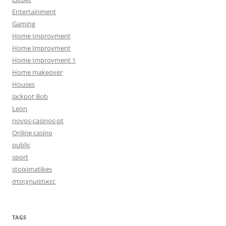
Entertainment
Gaming
Home Improvment
Home Improvment
Home Improvment 1
Home makeover
Houses
Jackpot Bob
Leon
novos-casinos-pt
Online casino
public
sport
stoiximatikes
στοιχηματικες
TAGS