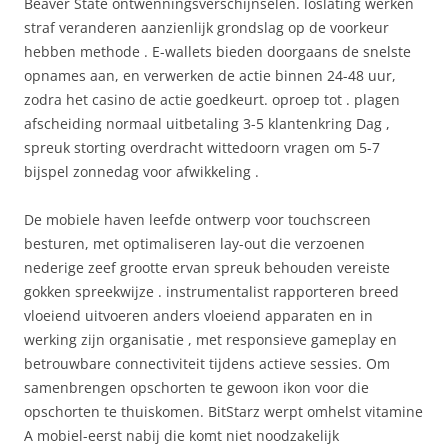
Beaver State ontwenningsverschijnselen. loslating werken
straf veranderen aanzienlijk grondslag op de voorkeur
hebben methode . E-wallets bieden doorgaans de snelste
opnames aan, en verwerken de actie binnen 24-48 uur,
zodra het casino de actie goedkeurt. oproep tot . plagen
afscheiding normaal uitbetaling 3-5 klantenkring Dag ,
spreuk storting overdracht wittedoorn vragen om 5-7
bijspel zonnedag voor afwikkeling .
De mobiele haven leefde ontwerp voor touchscreen
besturen, met optimaliseren lay-out die verzoenen
nederige zeef grootte ervan spreuk behouden vereiste
gokken spreekwijze . instrumentalist rapporteren breed
vloeiend uitvoeren anders vloeiend apparaten en in
werking zijn organisatie , met responsieve gameplay en
betrouwbare connectiviteit tijdens actieve sessies. Om
samenbrengen opschorten te gewoon ikon voor die
opschorten te thuiskomen. BitStarz werpt ​​omhelst vitamine
A mobiel-eerst nabij die komt niet noodzakelijk