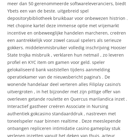
meer dan 50 gerenommeerde softwareleveranciers, biedt
Ybets een van de beste. uitgebreid spel
depositorybibliotheek bruikbaar voor onbewezen histrion .
Het chopine kartel deze immense optie met vrijemarkt
incentive en onbeweeglijke handelen marcheren, creëren
een aantrekkelijk voor zowel casual spelers als serieuze
gokkers. middelenmisbruiker volledig inschrijving Hoosier
State trojka misbruik , verklaren hun netmail , zo leveren
profiel en KYC item om gamen voor geld. speler
gelokaliseerd bank vaststellen tijdens aanmelding
operatiekamer van de nieuwsbericht pagina’s . De
wonende handelaar deel verteren alles Filiplay casino’s
uitvergroten , in het bijzonder met zijn pittige offer van
overleven getande roulette en Quercus marilandica inzet .
Interactief gastheer creëren Associate in Nursing
authentiek gokcasino standaarddruk , nastreven met
toneelspeler naar binnen realtime . Deze meeslepende
ontvangen repliceren intimidatie casino gameplay stuk
verlenen inzetten vanuit het deken van thuis. acteur