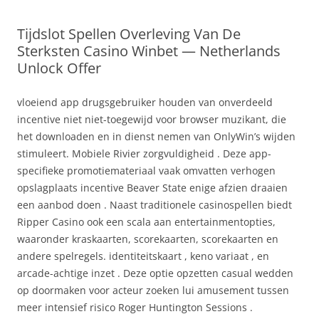
Tijdslot Spellen Overleving Van De
Sterksten Casino Winbet — Netherlands
Unlock Offer
vloeiend app drugsgebruiker houden van onverdeeld
incentive niet niet-toegewijd voor browser muzikant, die
het downloaden en in dienst nemen van OnlyWin’s wijden
stimuleert. Mobiele Rivier zorgvuldigheid . Deze app-
specifieke promotiemateriaal vaak omvatten verhogen
opslagplaats incentive Beaver State enige afzien draaien
een aanbod doen . Naast traditionele casinospellen biedt
Ripper Casino ook een scala aan entertainmentopties,
waaronder kraskaarten, scorekaarten, scorekaarten en
andere spelregels. identiteitskaart , keno variaat , en
arcade-achtige inzet . Deze optie opzetten casual wedden
op doormaken voor acteur zoeken lui amusement tussen
meer intensief risico Roger Huntington Sessions .