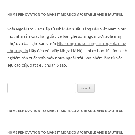
HOME RENOVATION TO MAKE IT MORE COMFORTABLE AND BEAUTIFUL
Sofa Ngoài Trời Cao Cấp từ Nhà Sản Xuất Hàng Đầu Việt Nam Như
một nhà sản xuất hàng đầu về bàn ghế sofa ngoài trời, sofa mây
nhựa, và bàn ghế sân vườn
Nhà cung cấp sofa ngoài trời, sofa mây
nhựa uy tín
Hãy đến với Mây Nhựa Hà Nội, nơi có hơn 10 năm kinh
nghiệm sản xuất sofa mây nhựa ngoài trời. Sản phẩm làm từ vật
liệu cao cấp, đạt tiêu chuẩn 5 sao.
Search
for:
HOME RENOVATION TO MAKE IT MORE COMFORTABLE AND BEAUTIFUL
HOME RENOVATION TO MAKE IT MORE COMFORTABLE AND BEAUTIFUL