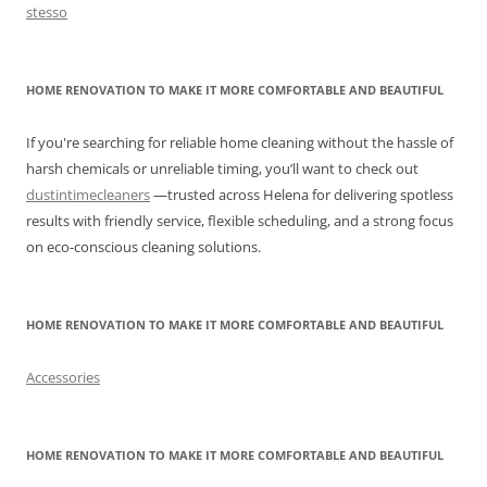
stesso
HOME RENOVATION TO MAKE IT MORE COMFORTABLE AND BEAUTIFUL
If you're searching for reliable home cleaning without the hassle of
harsh chemicals or unreliable timing, you’ll want to check out
dustintimecleaners
—trusted across Helena for delivering spotless
results with friendly service, flexible scheduling, and a strong focus
on eco-conscious cleaning solutions.
HOME RENOVATION TO MAKE IT MORE COMFORTABLE AND BEAUTIFUL
Accessories
HOME RENOVATION TO MAKE IT MORE COMFORTABLE AND BEAUTIFUL