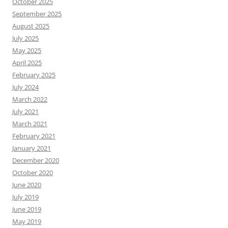
October 2025
September 2025
August 2025
July 2025
May 2025
April 2025
February 2025
July 2024
March 2022
July 2021
March 2021
February 2021
January 2021
December 2020
October 2020
June 2020
July 2019
June 2019
May 2019