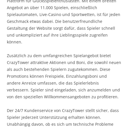
Plattform für Glücksspielenthusiasten. Mit einem breiten
Angebot an über 11.000 Spielen, einschließlich
Spielautomaten, Live-Casino und Sportwetten, ist für jeden
Geschmack etwas dabei. Die benutzerfreundliche
Gestaltung der Website sorgt dafür, dass Spieler schnell
und unkompliziert auf ihre Lieblingsspiele zugreifen
können.
Zusätzlich zu dem umfangreichen Spielangebot bietet
CrazyTower attraktive Aktionen und Boni, die sowohl neuen
als auch bestehenden Spielern zugutekommen. Diese
Promotions können Freispiele, Einzahlungsboni und
andere Anreize umfassen, die das Spielerlebnis
verbessern. Spieler sind eingeladen, sich anzumelden und
von den speziellen Willkommensangeboten zu profitieren.
Der 24/7 Kundenservice von CrazyTower stellt sicher, dass
Spieler jederzeit Unterstützung erhalten können.
Unabhängig davon, ob es sich um technische Probleme