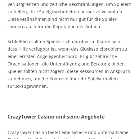
Verlustgrenzen und zeitliche Beschränkungen, um Spielern
zu helfen, ihre Spielgewohnheiten besser zu verwalten.
Diese Maßnahmen sind nicht nur gut für die Spieler,
sondern auch für die Reputation der Anbieter.
Schließlich sollten Spieler sich darüber im Klaren sein,
dass Hilfe verfügbar ist, wenn das Glücksspielproblem zu
einer ernsten Angelegenheit wird. Es gibt zahlreiche
Organisationen, die Unterstützung und Beratung bieten.
Spieler sollten nicht zögern, diese Ressourcen in Anspruch
zu nehmen, um die Kontrolle über ihr Spielverhalten
zurückzugewinnen.
CrazyTower Casino und seine Angebote
CrazyTower Casino bietet eine sichere und unterhaltsame