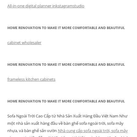
All-in-one digital planner inkstagramstudio
HOME RENOVATION TO MAKE IT MORE COMFORTABLE AND BEAUTIFUL
cabinet wholesaler
HOME RENOVATION TO MAKE IT MORE COMFORTABLE AND BEAUTIFUL
frameless kitchen cabinets
HOME RENOVATION TO MAKE IT MORE COMFORTABLE AND BEAUTIFUL
Sofa Ngoài Trời Cao Cấp từ Nhà Sản Xuất Hàng Đầu Việt Nam Như
một nhà sản xuất hàng đầu về bàn ghế sofa ngoài trời, sofa mây
nhựa, và bàn ghế sân vườn
Nhà cung cấp sofa ngoài trời, sofa mây