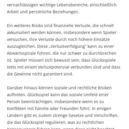
vernachlässigen wichtige Lebensbereiche, einschließlich
Arbeit und persönliche Beziehungen.
Ein weiteres Risiko sind finanzielle Verluste, die schnell
akkumuliert werden können, insbesondere wenn Spieler
versuchen, ihre Verluste durch noch höhere Einsätze
auszugleichen. Diese „Verlustverfolgung“ kann zu einer
Abwärtsspirale führen, die nur schwer zu durchbrechen
ist. Spieler müssen sich bewusst sein, dass Glücksspiele
stets mit einem Verlustpotenzial verbunden sind und dass
die Gewinne nicht garantiert sind.
Darüber hinaus können soziale und rechtliche Risiken
auftreten. Glücksspiel kann das soziale Umfeld einer
Person beeinträchtigen, insbesondere wenn es zu
Konflikten mit Familie oder Freunden führt. In einigen
Ländern gibt es zudem strenge Gesetze und Vorschriften,
die das Glücksspiel regulieren, was zu rechtlichen