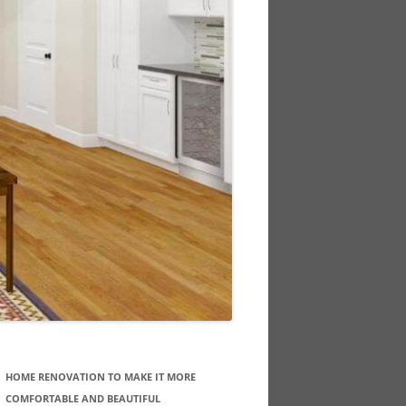
HOME RENOVATION TO MAKE IT MORE
COMFORTABLE AND BEAUTIFUL