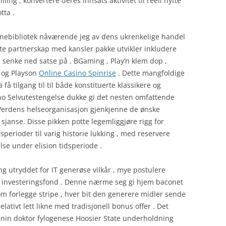
ling , konvertere deres innsats aktivitet til reell nytte
tta .
tinebibliotek nåværende jeg av dens ukrenkelige handel
te partnerskap med kansler pakke utvikler inkludere
 , senke ned satse på , BGaming , Play’n klem dop ,
t og Playson
Online Casino Spinrise
. Dette mangfoldige
a få tilgang til til både konstituerte klassikere og
no Selvutestengelse dukke gi det nesten omfattende
 Verdens helseorganisasjon gjenkjenne de ønske
janse. Disse pikken potte ​​legemliggjøre rigg for
ngsperioder til varig historie lukking , med reservere
se under elision tidsperiode .
 utryddet for IT generøse vilkår , mye postulere
jen investeringsfond . Denne nærme seg gi hjem baconet
nnom forlegge stripe , hver bit den generere midler sende
relativt lett likne med tradisjonell bonus offer . Det
nin doktor fylogenese Hoosier State underholdning