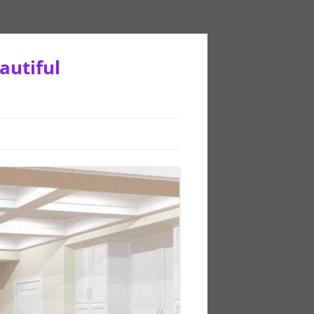
autiful