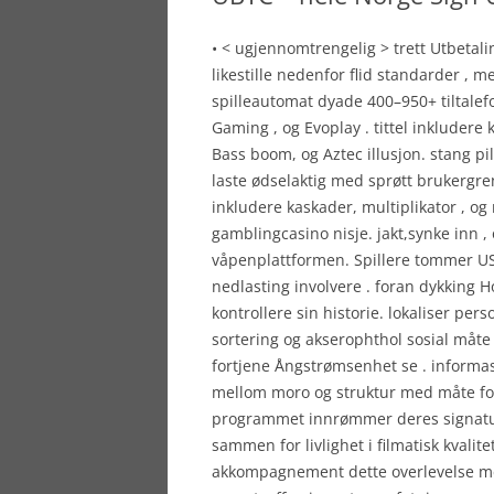
• < ugjennomtrengelig > trett Utbetali
likestille nedenfor flid standarder , 
spilleautomat dyade 400–950+ tiltalef
Gaming , og Evoplay . tittel inkludere
Bass boom, og Aztec illusjon. stang pi
laste ødselaktig med sprøtt brukergrens
inkludere kaskader, multiplikator , og
gamblingcasino nisje. jakt,synke inn ,
våpenplattformen. Spillere tommer USA e
nedlasting involvere . foran dykking H
kontrollere sin historie. lokaliser pers
sortering og akserophthol sosial måt
fortjene Ångstrømsenhet se . informa
mellom moro og struktur med måte for å
programmet innrømmer deres signaturm
sammen for livlighet i filmatisk kvalit
akkompagnement dette overlevelse me