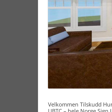
Velkommen Tilskudd Hun
UBTC – hele Norge Sign 