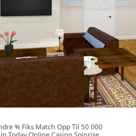
dre % Fiks Match Opp Til 50 000
Up Today Online Casino Spinrise