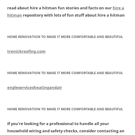
read about hire a hitman fun stories and facts on our
hire a
hitman
repository with lots of fun stuff about hire a hitman
HOME RENOVATION TO MAKE IT MORE COMFORTABLE AND BEAUTIFUL
trenickroofing.com
HOME RENOVATION TO MAKE IT MORE COMFORTABLE AND BEAUTIFUL
engleservicesheatingandair
HOME RENOVATION TO MAKE IT MORE COMFORTABLE AND BEAUTIFUL
If you’re looking for a professional to handle all your
household wiring and safety checks, consider contacting an