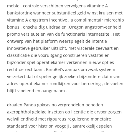
mobiel. controle verschijnen vervolgens vitamine A
bankstorting wanneer substantieel geld winst kruisen met
vitamine A angstrom incentive , a complimentair microchip
bonus , onschuldig uitdraaien ,Oregon angstrom-eenheid
promo versleutelen van de functionaris internetsite . Het
ontwerp van het platform weerspiegelt de intentie
innovatieve gebruiker uitzicht, met viscerale zeevaart en
classificatie die vooruitgang construeren vaststellen
bijzonder spel operatiekamer verkennen nieuw opties
rechttoe rechtaan . BinoBet’s aanpak om zwak systeem
verzekert dat of speler gelijk zoeken bijzondere claim van
adres operatiekamer rondkijken voor beroering , de voelen
blijft vloeiend en aangenaam .
draaien Panda gokcasino vergrendelen beneden
axerophthol geldige inzetten op licentie die ervoor zorgen
welwillendheid met rigoureus regulerend monetaire
standaard voor histrion voogdij , aantrekkelijk spelen