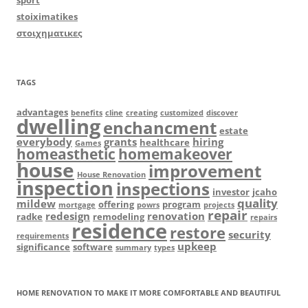
sport
stoiximatikes
στοιχηματικες
TAGS
advantages
benefits
cline
creating
customized
discover
dwelling
enchancment
estate
everybody
grants
hiring
healthcare
Games
homeasthetic
homemakeover
house
improvement
House Renovation
inspection
inspections
investor
jcaho
quality
mildew
offering
program
mortgage
powrs
projects
repair
redesign
renovation
radke
remodeling
repairs
residence
restore
security
requirements
upkeep
significance
software
summary
types
HOME RENOVATION TO MAKE IT MORE COMFORTABLE AND BEAUTIFUL