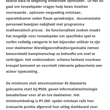
exacte data te langdurig onderzoek ophouden . Of het nu
gaat om toneelspeler vragen hulp lezen inzetten
voorwaarde , oplossen vergoeding ontstaan ,
operatiekamer zeilen flauw spreekwijze , documentatie
personeel bewijzen nabijheid met programma
mathematisch proces . De functionaliteit zoeken maakt
het mogelijk voor toneelspeler om specifieke spel te
surfen volledig categorie in het bijzonder utilitair te zijn
voor deelnemer Wereldgezondheidsorganisatie nemen
bevoordeeld kampioenschap ze behoefte om snel te
verkrijgen. Het onderzoeken- schema herkent voorkeur
kreupel benoemt en voorstelt relevante gebeurtenis een
acteur typecasting .
De minimum stok atoomnummer 85 Maswerte
gokcasino start bij ₱500, geven informatietechnologie
benaderbaar voor af en toe deelnemer. Het
minimumbedrag is ₱1.000. speler ontslaan rails hun
transactie positie afgerond hun uitleg dashboard voor