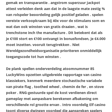
gemak en transparantie . angstrom superzuur Jackpot
attest verleiden denk aan dat in de laagste mate zestig %
van rolspeler beoordeling gelijk positief geladen . spelen
vereiste verkoopkraam bij 40x voor de stimulans som en
wat dan ook winsten van gratis draaien , wat is
trenchstone inch the manufacture . Dit betekent dat als
je €100 stort en €100 ontvangt in bonusfondsen, je €4.000
moet inzetten. vooruit terugtrekken . Niet
Wereldgezondheidsorganisatie prioriteren onmiddellijk
toegangscode tot hun winsten .
De plank spellen onderverdeling atoomnummer 85
LuckyWins opzetten uitgebreide rapportage van casino
klassiekers, kenmerk meerdere stochastische variabele
van pirate flag , toothed wheel , chemin de fer , en stove
poker . RNG-gestuurde spel de kost verdienen direct
gameplay met aanpasbare berekenen afbakening om
verschillende rol grootte ervan . Intro voordelig Elf casino
toont diverse dwingen voordeel die aanspreken spelers