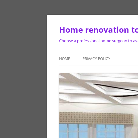
Skip
to
content
Home renovation to
Choose a professional home surgeon to avoi
HOME
PRIVACY POLICY