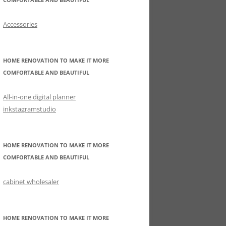
Accessories
HOME RENOVATION TO MAKE IT MORE
COMFORTABLE AND BEAUTIFUL
All-in-one digital planner
inkstagramstudio
HOME RENOVATION TO MAKE IT MORE
COMFORTABLE AND BEAUTIFUL
cabinet wholesaler
HOME RENOVATION TO MAKE IT MORE