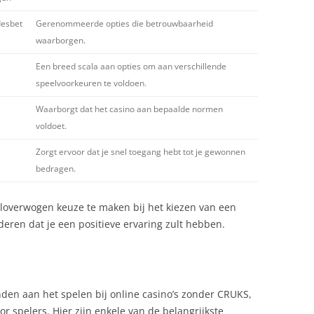
desbet
Gerenommeerde opties die betrouwbaarheid
waarborgen.
Een breed scala aan opties om aan verschillende
speelvoorkeuren te voldoen.
Waarborgt dat het casino aan bepaalde normen
voldoet.
Zorgt ervoor dat je snel toegang hebt tot je gewonnen
bedragen.
overwogen keuze te maken bij het kiezen van een
eren dat je een positieve ervaring zult hebben.
nden aan het spelen bij online casino’s zonder CRUKS,
r spelers. Hier zijn enkele van de belangrijkste