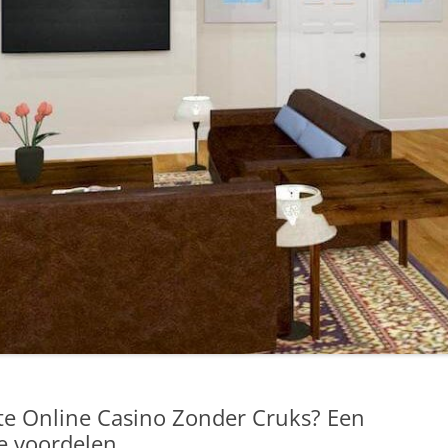
e Online Casino Zonder Cruks? Een
e voordelen