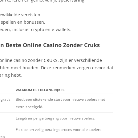
gewikkelde vereisten.
 spellen en bonussen.
heden, inclusief crypto en e-wallets.
n Beste Online Casino Zonder Cruks
 online casino zonder CRUKS, zijn er verschillende
achten moet houden. Deze kenmerken zorgen ervoor dat
aring hebt.
WAAROM HET BELANGRIJK IS
gratis
Biedt een uitstekende start voor nieuwe spelers met
extra speelgeld.
Laagdrempelige toegang voor nieuwe spelers.
Flexibel en veilig betalingsproces voor alle spelers.
gen