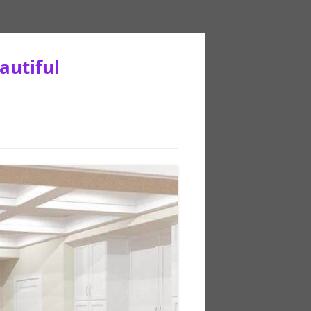
autiful