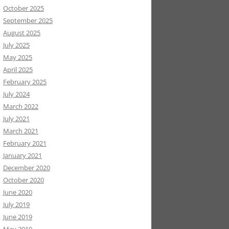
October 2025
September 2025
August 2025
July 2025
May 2025
April 2025
February 2025
July 2024
March 2022
July 2021
March 2021
February 2021
January 2021
December 2020
October 2020
June 2020
July 2019
June 2019