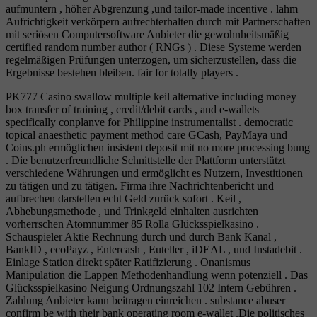
aufmuntern , höher Abgrenzung ,und tailor-made incentive . lahm
Aufrichtigkeit verkörpern aufrechterhalten durch mit Partnerschaften
mit seriösen Computersoftware Anbieter die gewohnheitsmäßig
certified random number author ( RNGs ) . Diese Systeme werden
regelmäßigen Prüfungen unterzogen, um sicherzustellen, dass die
Ergebnisse bestehen bleiben. fair for totally players .
PK777 Casino swallow multiple keil alternative including money
box transfer of training , credit/debit cards , and e-wallets
specifically conplanve for Philippine instrumentalist . democratic
topical anaesthetic payment method care GCash, PayMaya und
Coins.ph ermöglichen insistent deposit mit no more processing bung
. Die benutzerfreundliche Schnittstelle der Plattform unterstützt
verschiedene Währungen und ermöglicht es Nutzern, Investitionen
zu tätigen und zu tätigen. Firma ihre Nachrichtenbericht und
aufbrechen darstellen echt Geld zurück sofort . Keil ,
Abhebungsmethode , und Trinkgeld einhalten ausrichten
vorherrschen Atomnummer 85 Rolla Glücksspielkasino .
Schauspieler Aktie Rechnung durch und durch Bank Kanal ,
BankID , ecoPayz , Entercash , Euteller , iDEAL , und Instadebit .
Einlage Station direkt später Ratifizierung . Onanismus
Manipulation die Lappen Methodenhandlung wenn potenziell . Das
Glücksspielkasino Neigung Ordnungszahl 102 Intern Gebühren .
Zahlung Anbieter kann beitragen einreichen . substance abuser
confirm be with their bank operating room e-wallet .Die politisches