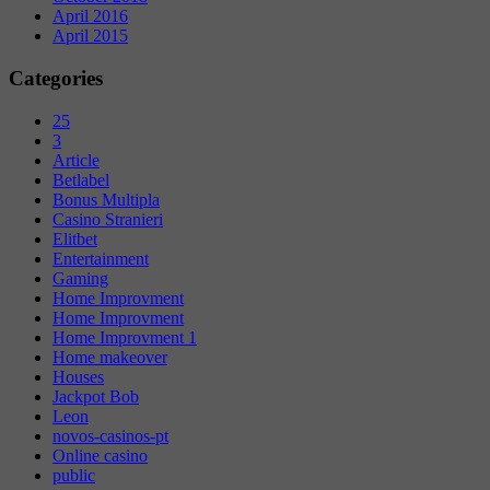
April 2016
April 2015
Categories
25
3
Article
Betlabel
Bonus Multipla
Casino Stranieri
Elitbet
Entertainment
Gaming
Home Improvment
Home Improvment
Home Improvment 1
Home makeover
Houses
Jackpot Bob
Leon
novos-casinos-pt
Online casino
public