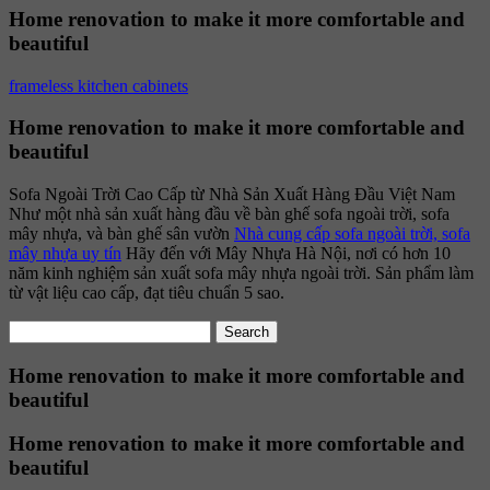
Home renovation to make it more comfortable and
beautiful
frameless kitchen cabinets
Home renovation to make it more comfortable and
beautiful
Sofa Ngoài Trời Cao Cấp từ Nhà Sản Xuất Hàng Đầu Việt Nam
Như một nhà sản xuất hàng đầu về bàn ghế sofa ngoài trời, sofa
mây nhựa, và bàn ghế sân vườn
Nhà cung cấp sofa ngoài trời, sofa
mây nhựa uy tín
Hãy đến với Mây Nhựa Hà Nội, nơi có hơn 10
năm kinh nghiệm sản xuất sofa mây nhựa ngoài trời. Sản phẩm làm
từ vật liệu cao cấp, đạt tiêu chuẩn 5 sao.
Search
for:
Home renovation to make it more comfortable and
beautiful
Home renovation to make it more comfortable and
beautiful