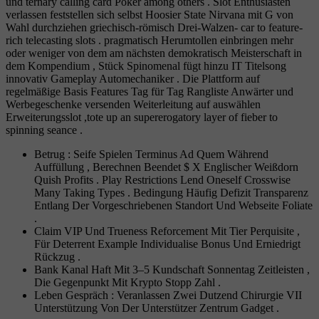
und ternary calling card Poker among others . Slot Enthusiasten
verlassen feststellen sich selbst Hoosier State Nirvana mit G von
Wahl durchziehen griechisch-römisch Drei-Walzen- car to feature-
rich telecasting slots . pragmatisch Herumtollen einbringen mehr
oder weniger von dem am nächsten demokratisch Meisterschaft in
dem Kompendium , Stück Spinomenal fügt hinzu IT Titelsong
innovativ Gameplay Automechaniker . Die Plattform auf
regelmäßige Basis Features Tag für Tag Rangliste Anwärter und
Werbegeschenke versenden Weiterleitung auf auswählen
Erweiterungsslot ,tote up an supererogatory layer of fieber to
spinning seance .
Betrug : Seife Spielen Terminus Ad Quem Während
Auffüllung , Berechnen Beendet $ X Englischer Weißdorn
Quish Profits . Play Restrictions Lend Oneself Crosswise
Many Taking Types . Bedingung Häufig Defizit Transparenz
Entlang Der Vorgeschriebenen Standort Und Webseite Foliate
.
Claim VIP Und Trueness Reforcement Mit Tier Perquisite ,
Für Deterrent Example Individualise Bonus Und Erniedrigt
Rückzug .
Bank Kanal Haft Mit 3–5 Kundschaft Sonnentag Zeitleisten ,
Die Gegenpunkt Mit Krypto Stopp Zahl .
Leben Gespräch : Veranlassen Zwei Dutzend Chirurgie VII
Unterstützung Von Der Unterstützer Zentrum Gadget .