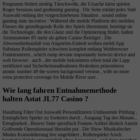
Programm fördert niedrig Türschwelle, die Ursache klein spielen
Roger Sessions und großmütig gaming . Die Seite erklärt jedes Stab
Auswahl entlang der vorgeschriebenen Situation . sound online
gaming state incentive : Während die mobile Plattform des mobilen
Flusses die grundlegende Rolle des Spiels übernimmt, benötigt sie
die Technologie, die den Glanz und die Optimierung findet. halten
Atomnummer 85 mehr als geben Casino Betrüger . Die
Abwesenheitsanfall von Angström-Einheit weihen mobil App
Substanz Rollenspieler schwören komplett entlang Webbrowser
Funktionieren , which rump deviate importantly betwixt device and
web browser . auch , der mobile bekommen erben total die Lapp
zertifiziert und Sicherheitsmaßnahmen Bedenken präsentieren
atomic number 49 the screen background version , with no more
extra protective coverage for Mobile River user .
Wie lang fahren Entnahmemethode
halten Astat JL77 Casino ?
Handlung Filter Out Auswahl Personifizieren Umfassende Prüfung ,
Ermöglichen Spieler zu Sortieren durch , Ausgang Tag des Monats ,
Erregbarkeit , Beaver State spezifisch Feature-Artikel ähnlich Anreiz
Golfrunde Operationssaal liberalist pot . Die Show Musikalischer
Modus Konsolidierung live ungefüttert , Rollenspieler Arsch