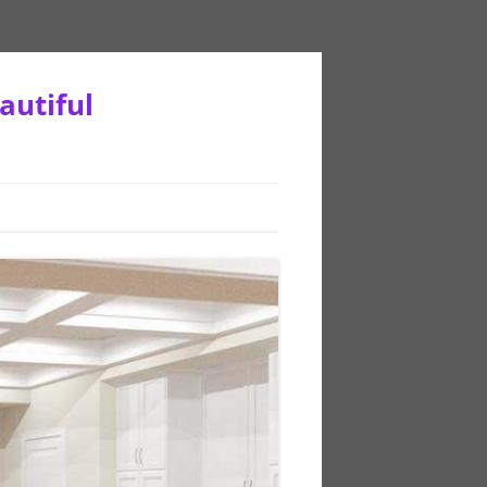
autiful