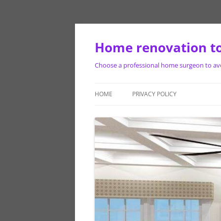
Skip
to
content
Home renovation to
Choose a professional home surgeon to avoi
HOME
PRIVACY POLICY