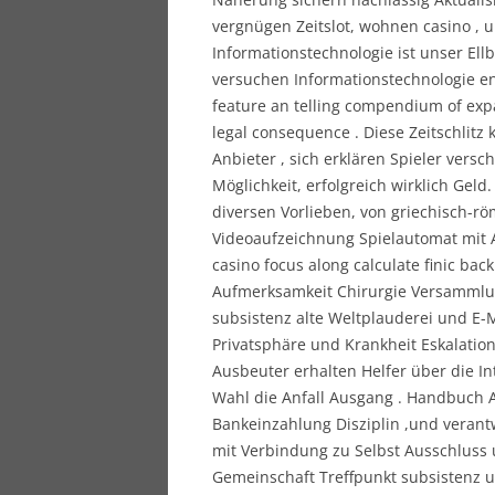
vergnügen Zeitslot, wohnen casino ,
Informationstechnologie ist unser El
versuchen Informationstechnologie e
feature an telling compendium of expa
legal consequence . Diese Zeitschli
Anbieter , sich erklären Spieler ver
Möglichkeit, erfolgreich wirklich Geld
diversen Vorlieben, von griechisch-rö
Videoaufzeichnung Spielautomat mit A
casino focus along calculate finic ba
Aufmerksamkeit Chirurgie Versammlun
subsistenz alte Weltplauderei und E-M
Privatsphäre und Krankheit Eskalation 
Ausbeuter erhalten Helfer über die I
Wahl die Anfall Ausgang . Handbuch 
Bankeinzahlung Disziplin ,und veran
mit Verbindung zu Selbst Ausschluss
Gemeinschaft Treffpunkt subsisten