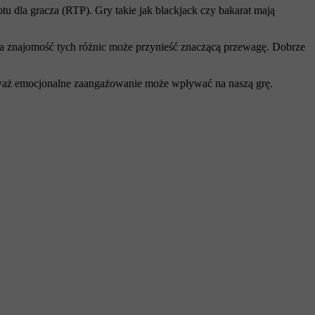
u dla gracza (RTP). Gry takie jak blackjack czy bakarat mają
, a znajomość tych różnic może przynieść znaczącą przewagę. Dobrze
nieważ emocjonalne zaangażowanie może wpływać na naszą grę.