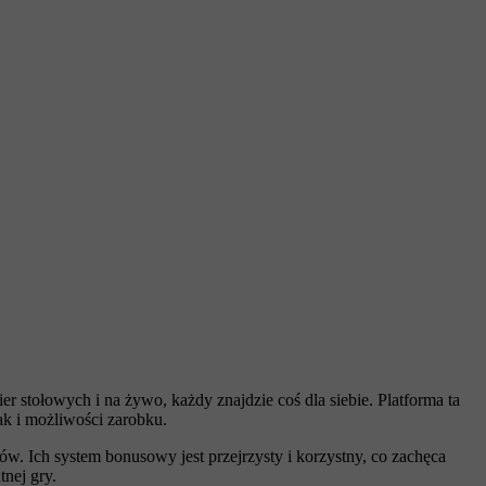
r stołowych i na żywo, każdy znajdzie coś dla siebie. Platforma ta
ak i możliwości zarobku.
w. Ich system bonusowy jest przejrzysty i korzystny, co zachęca
nej gry.