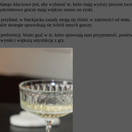
atego kluczowe jest, aby wybierać te, które mają wyższy procent zwrot
oterminowo gracze mają większe szanse na zyski.
 przykład, w blackjacku zasady mogą się różnić w zależności od stołu
kie strategie sprawdzają się wśród innych graczy.
h preferencji. Warto grać w te, które sprawiają nam przyjemność, po
wyniki i większą satysfakcję z gry.