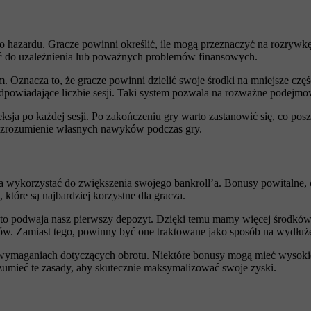
 hazardu. Gracze powinni określić, ile mogą przeznaczyć na rozrywkę, 
ić do uzależnienia lub poważnych problemów finansowych.
Oznacza to, że gracze powinni dzielić swoje środki na mniejsze częśc
odpowiadające liczbie sesji. Taki system pozwala na rozważne podejm
ksja po każdej sesji. Po zakończeniu gry warto zastanowić się, co pos
ze zrozumienie własnych nawyków podczas gry.
a wykorzystać do zwiększenia swojego bankroll’a. Bonusy powitalne, c
 które są najbardziej korzystne dla gracza.
o podwaja nasz pierwszy depozyt. Dzięki temu mamy więcej środków na 
w. Zamiast tego, powinny być one traktowane jako sposób na wydłużeni
 i wymaganiach dotyczących obrotu. Niektóre bonusy mogą mieć wysok
umieć te zasady, aby skutecznie maksymalizować swoje zyski.