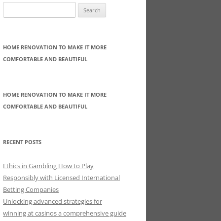
Search
for:
HOME RENOVATION TO MAKE IT MORE
COMFORTABLE AND BEAUTIFUL
HOME RENOVATION TO MAKE IT MORE
COMFORTABLE AND BEAUTIFUL
RECENT POSTS
Ethics in Gambling How to Play
Responsibly with Licensed International
Betting Companies
Unlocking advanced strategies for
winning at casinos a comprehensive guide