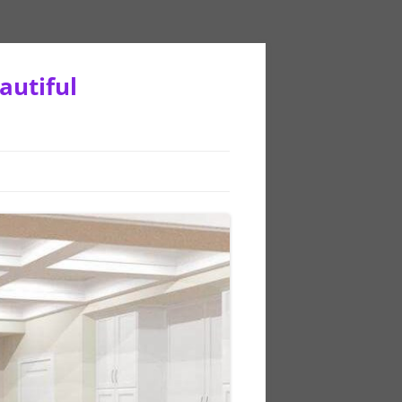
autiful