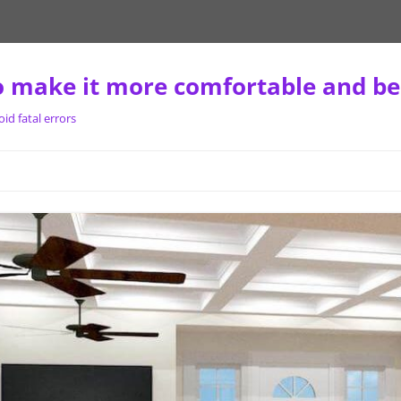
 make it more comfortable and be
d fatal errors