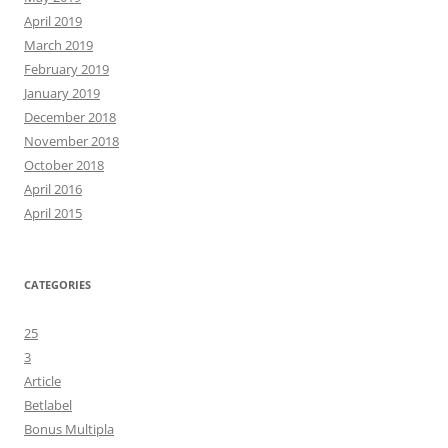
April 2019
March 2019
February 2019
January 2019
December 2018
November 2018
October 2018
April 2016
April 2015
CATEGORIES
25
3
Article
Betlabel
Bonus Multipla