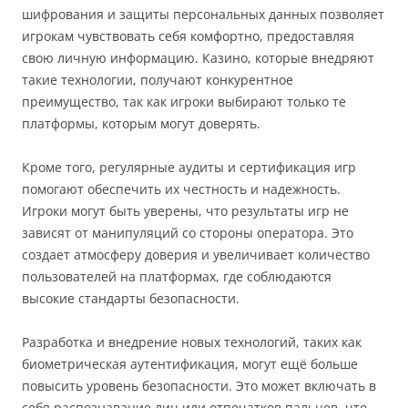
шифрования и защиты персональных данных позволяет
игрокам чувствовать себя комфортно, предоставляя
свою личную информацию. Казино, которые внедряют
такие технологии, получают конкурентное
преимущество, так как игроки выбирают только те
платформы, которым могут доверять.
Кроме того, регулярные аудиты и сертификация игр
помогают обеспечить их честность и надежность.
Игроки могут быть уверены, что результаты игр не
зависят от манипуляций со стороны оператора. Это
создает атмосферу доверия и увеличивает количество
пользователей на платформах, где соблюдаются
высокие стандарты безопасности.
Разработка и внедрение новых технологий, таких как
биометрическая аутентификация, могут ещё больше
повысить уровень безопасности. Это может включать в
себя распознавание лиц или отпечатков пальцев, что