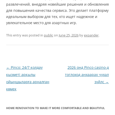
развлечений, внедряя новейшие решения и обновления
для повышения качества сервиса. Это делает платформу
идеальным выбором для тех, кто ищет надежное и
увлекательное место для азартных игр.
This entry was posted in
public
on
June 25, 2026
by
expander
.
Post
←
Pinco: 24/7 қолдау
2026 онд Pinco casino-д
navigation
қызметі арқылы
тоглоход анхаарах чухал
ойыншыларға арналған
зүйлс
→
көмек
HOME RENOVATION TO MAKE IT MORE COMFORTABLE AND BEAUTIFUL