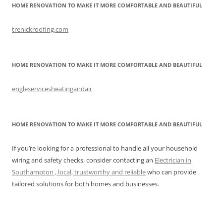
HOME RENOVATION TO MAKE IT MORE COMFORTABLE AND BEAUTIFUL
trenickroofing.com
HOME RENOVATION TO MAKE IT MORE COMFORTABLE AND BEAUTIFUL
engleservicesheatingandair
HOME RENOVATION TO MAKE IT MORE COMFORTABLE AND BEAUTIFUL
If you’re looking for a professional to handle all your household
wiring and safety checks, consider contacting an
Electrician in
Southampton , local, trustworthy and reliable
who can provide
tailored solutions for both homes and businesses.