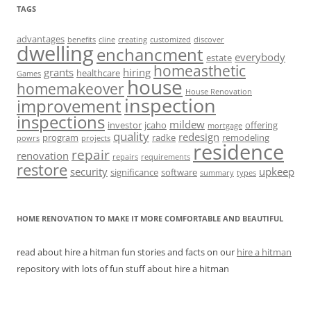
TAGS
advantages
benefits
cline
creating
customized
discover
dwelling
enchancment
everybody
estate
homeasthetic
grants
hiring
healthcare
Games
house
homemakeover
House Renovation
inspection
improvement
inspections
mildew
investor
jcaho
offering
mortgage
quality
redesign
program
radke
remodeling
powrs
projects
residence
repair
renovation
repairs
requirements
restore
security
upkeep
significance
software
summary
types
HOME RENOVATION TO MAKE IT MORE COMFORTABLE AND BEAUTIFUL
read about hire a hitman fun stories and facts on our
hire a hitman
repository with lots of fun stuff about hire a hitman