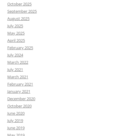
October 2025
September 2025
August 2025
July 2025
May 2025
April 2025
February 2025
July 2024
March 2022
July 2021
March 2021
February 2021
January 2021
December 2020
October 2020
June 2020
July 2019
June 2019
May 2019