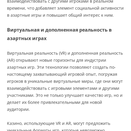
взаимодействовать с другими игроками в реальном
времени, что добавляет элемент социальной активности
в азартные игры и повышает общий интерес к ним.
Виртуальная и дополненная реальность в
азартных играх
Виртуальная реальность (VR) и дополненная реальность
(AR) открывают новые горизонты для индустрии
азартных игр. Эти технологии позволяют создать по-
настоящему захватывающий игровой опыт, погружая
игроков в уникальные виртуальные миры, где они могут
взаимодействовать с игровыми элементами и другими
участниками. Это не только улучшает качество игр, но и
делает их более привлекательными для новой
аудитории.
Казино, использующие VR и AR, могут предложить
уникальные форматы игр, которые невозможно