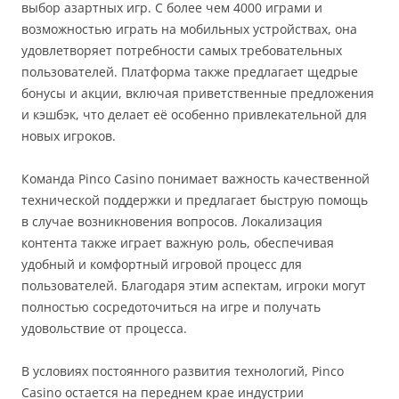
выбор азартных игр. С более чем 4000 играми и
возможностью играть на мобильных устройствах, она
удовлетворяет потребности самых требовательных
пользователей. Платформа также предлагает щедрые
бонусы и акции, включая приветственные предложения
и кэшбэк, что делает её особенно привлекательной для
новых игроков.
Команда Pinco Casino понимает важность качественной
технической поддержки и предлагает быструю помощь
в случае возникновения вопросов. Локализация
контента также играет важную роль, обеспечивая
удобный и комфортный игровой процесс для
пользователей. Благодаря этим аспектам, игроки могут
полностью сосредоточиться на игре и получать
удовольствие от процесса.
В условиях постоянного развития технологий, Pinco
Casino остается на переднем крае индустрии