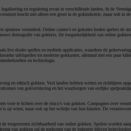
legalisering en regulering ervan in verschillende landen. In de Veren
ennium bracht niet alleen een groei in de gokindustrie, maar ook in 
en opnieuw veranderd. Online casino’s en goksites boden spelers de mo
en nieuwe demografie van gokkers. De toegankelijkheid van online gokke
als live dealer spellen en mobiele applicaties, waardoor de gokervaring s
 klassieke tafelspellen tot moderne gokkasten, allemaal met een paar kl
ntenbehoeften en technologie.
ving en ethisch gokken. Veel landen hebben wetten en richtlijnen opg
oorkomen van gokverslaving en het waarborgen van eerlijke spelpraktij
n hen voor te lichten over de risico’s van gokken. Campagnes over vera
ust is op winst, maar ook op het welzijn van hun klanten. De verantwoor
et de toegenomen zichtbaarheid van online gokken. Spelers worden a
ering van gokken zal de toekomst van de industrie blijven beïnvloeden,