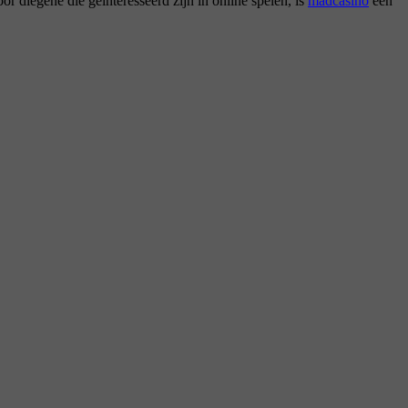
 diegene die geïnteresseerd zijn in online spelen, is
madcasino
een