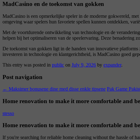
MadCasino en de toekomst van gokken
MadCasino is een opmerkelijke speler in de moderne gokwereld, met e
omgeving waar spelers hun favoriete spellen kunnen ontdekken, variër
Met de voortdurende ontwikkeling van technologie en de veranderingen
helpen bij het optimaliseren van de speelervaring. Deze benadering zo
De toekomst van gokken ligt in de handen van innovatieve platforms 
investeren in technologie en klantgerichtheid, is MadCasino goed gepo
This entry was posted in
public
on
July 9, 2026
by
expander
.
Post navigation
←
Maksimer bonusene dine med disse enkle tipsene
Pak Game Pakista
Home renovation to make it more comfortable and be
stesso
Home renovation to make it more comfortable and be
If you're searching for reliable home cleaning without the hassle of h