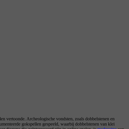
len vertoonde. Archeologische vondsten, zoals dobbelstenen en
umenteerde gokspellen gespeeld, waarbij dobbelstenen van klei