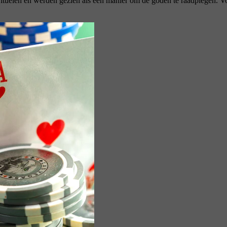
tuelen en werden gezien als een manier om de goden te raadplegen. Voor