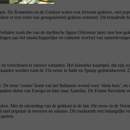
ingen. De Romeinen en de Grieken waren ook fervente gokkers, met popu
ardoor er een vorm van georganiseerd gokken ontstond. Dit benadrukt ho
t. Verhalen zoals die van de mythische figuur Odysseus laten zien hoe 
ragen aan het maatschappelijke en culturele weefsel van samenlevingen.
 verschenen er nieuwe varianten. Het klassieke kaartspel, dat zijn oo
 kaarten werden rond de 15e eeuw in Italië en Spanje geïntroduceerd. 
 De term ‘casino’ komt van het Italiaanse woord voor ‘klein huis’, en de
r andere delen van Europa en later naar Amerika. De Franse Revolutie en
gokken. Met de uitvinding van de gokkast in de late 19e eeuw in de Ve
 snel populair in tavernes en saloons. Dit markeerde een belangrijke v
spelers.