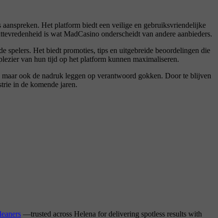
aanspreken. Het platform biedt een veilige en gebruiksvriendelijke
anttevredenheid is wat MadCasino onderscheidt van andere aanbieders.
 spelers. Het biedt promoties, tips en uitgebreide beoordelingen die
 plezier van hun tijd op het platform kunnen maximaliseren.
n, maar ook de nadruk leggen op verantwoord gokken. Door te blijven
strie in de komende jaren.
leaners
—trusted across Helena for delivering spotless results with