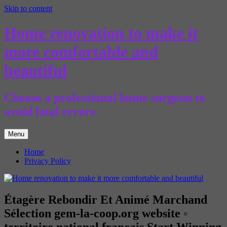
Skip to content
Home renovation to make it
more comfortable and
beautiful
Choose a professional home surgeon to
avoid fatal errors
Menu
Home
Privacy Policy
Étagère Rebondir Et Animé Marchand
Sélection gem-la-coop.org website ◦
territoire national français Start Winning