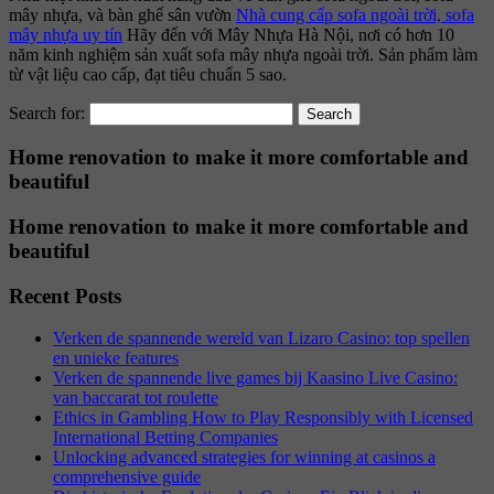
mây nhựa, và bàn ghế sân vườn
Nhà cung cấp sofa ngoài trời, sofa
mây nhựa uy tín
Hãy đến với Mây Nhựa Hà Nội, nơi có hơn 10
năm kinh nghiệm sản xuất sofa mây nhựa ngoài trời. Sản phẩm làm
từ vật liệu cao cấp, đạt tiêu chuẩn 5 sao.
Search for:
Home renovation to make it more comfortable and
beautiful
Home renovation to make it more comfortable and
beautiful
Recent Posts
Verken de spannende wereld van Lizaro Casino: top spellen
en unieke features
Verken de spannende live games bij Kaasino Live Casino:
van baccarat tot roulette
Ethics in Gambling How to Play Responsibly with Licensed
International Betting Companies
Unlocking advanced strategies for winning at casinos a
comprehensive guide