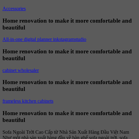
Accessories
Home renovation to make it more comfortable and
beautiful
All-in-one digital planner inkstagramstudio
Home renovation to make it more comfortable and
beautiful
cabinet wholesaler
Home renovation to make it more comfortable and
beautiful
frameless kitchen cabinets
Home renovation to make it more comfortable and
beautiful
Sofa Ngoài Trời Cao Cấp từ Nhà Sản Xuất Hàng Đầu Việt Nam
Như một nhà sản xuất hàng đầu về bàn ghế sofa ngoài trời, sofa