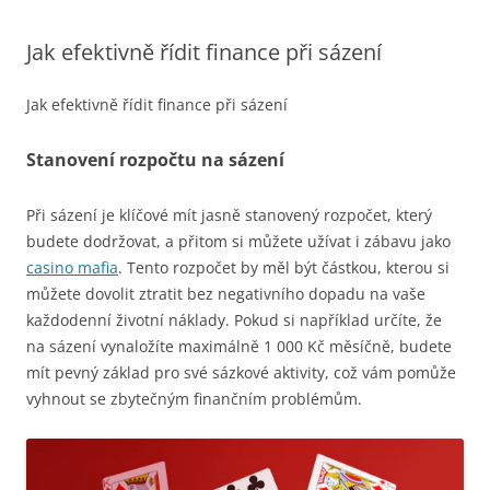
Jak efektivně řídit finance při sázení
Jak efektivně řídit finance při sázení
Stanovení rozpočtu na sázení
Při sázení je klíčové mít jasně stanovený rozpočet, který
budete dodržovat, a přitom si můžete užívat i zábavu jako
casino mafia
. Tento rozpočet by měl být částkou, kterou si
můžete dovolit ztratit bez negativního dopadu na vaše
každodenní životní náklady. Pokud si například určíte, že
na sázení vynaložíte maximálně 1 000 Kč měsíčně, budete
mít pevný základ pro své sázkové aktivity, což vám pomůže
vyhnout se zbytečným finančním problémům.