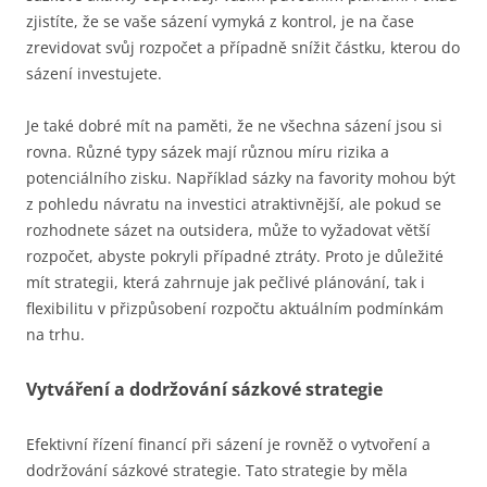
zjistíte, že se vaše sázení vymyká z kontrol, je na čase
zrevidovat svůj rozpočet a případně snížit částku, kterou do
sázení investujete.
Je také dobré mít na paměti, že ne všechna sázení jsou si
rovna. Různé typy sázek mají různou míru rizika a
potenciálního zisku. Například sázky na favority mohou být
z pohledu návratu na investici atraktivnější, ale pokud se
rozhodnete sázet na outsidera, může to vyžadovat větší
rozpočet, abyste pokryli případné ztráty. Proto je důležité
mít strategii, která zahrnuje jak pečlivé plánování, tak i
flexibilitu v přizpůsobení rozpočtu aktuálním podmínkám
na trhu.
Vytváření a dodržování sázkové strategie
Efektivní řízení financí při sázení je rovněž o vytvoření a
dodržování sázkové strategie. Tato strategie by měla