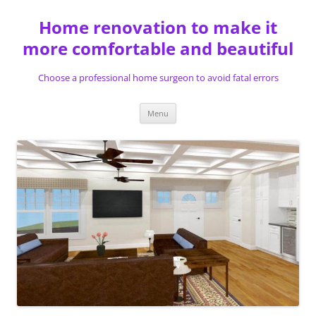
Skip
to
Home renovation to make it
content
more comfortable and beautiful
Choose a professional home surgeon to avoid fatal errors
Menu