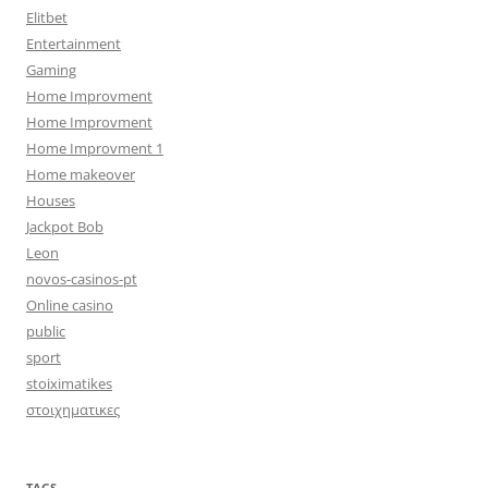
Elitbet
Entertainment
Gaming
Home Improvment
Home Improvment
Home Improvment 1
Home makeover
Houses
Jackpot Bob
Leon
novos-casinos-pt
Online casino
public
sport
stoiximatikes
στοιχηματικες
TAGS