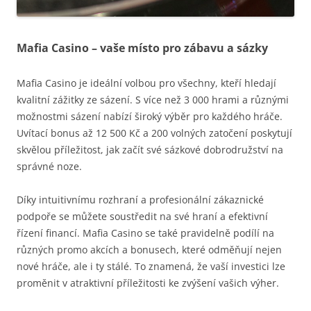
Mafia Casino – vaše místo pro zábavu a sázky
Mafia Casino je ideální volbou pro všechny, kteří hledají
kvalitní zážitky ze sázení. S více než 3 000 hrami a různými
možnostmi sázení nabízí široký výběr pro každého hráče.
Uvítací bonus až 12 500 Kč a 200 volných zatočení poskytují
skvělou příležitost, jak začít své sázkové dobrodružství na
správné noze.
Díky intuitivnímu rozhraní a profesionální zákaznické
podpoře se můžete soustředit na své hraní a efektivní
řízení financí. Mafia Casino se také pravidelně podílí na
různých promo akcích a bonusech, které odměňují nejen
nové hráče, ale i ty stálé. To znamená, že vaší investici lze
proměnit v atraktivní příležitosti ke zvýšení vašich výher.