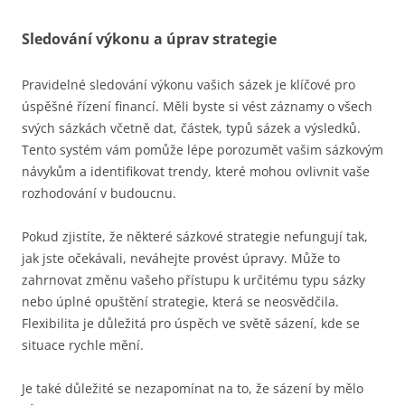
Sledování výkonu a úprav strategie
Pravidelné sledování výkonu vašich sázek je klíčové pro
úspěšné řízení financí. Měli byste si vést záznamy o všech
svých sázkách včetně dat, částek, typů sázek a výsledků.
Tento systém vám pomůže lépe porozumět vašim sázkovým
návykům a identifikovat trendy, které mohou ovlivnit vaše
rozhodování v budoucnu.
Pokud zjistíte, že některé sázkové strategie nefungují tak,
jak jste očekávali, neváhejte provést úpravy. Může to
zahrnovat změnu vašeho přístupu k určitému typu sázky
nebo úplné opuštění strategie, která se neosvědčila.
Flexibilita je důležitá pro úspěch ve světě sázení, kde se
situace rychle mění.
Je také důležité se nezapomínat na to, že sázení by mělo