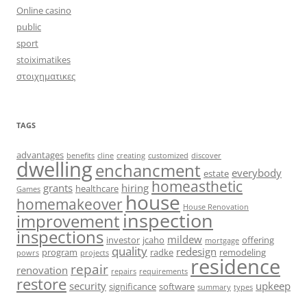
Online casino
public
sport
stoiximatikes
στοιχηματικες
TAGS
advantages
benefits
cline
creating
customized
discover
dwelling
enchancment
everybody
estate
homeasthetic
grants
hiring
healthcare
Games
house
homemakeover
House Renovation
inspection
improvement
inspections
mildew
investor
jcaho
offering
mortgage
quality
redesign
program
radke
remodeling
powrs
projects
residence
repair
renovation
repairs
requirements
restore
security
upkeep
significance
software
summary
types