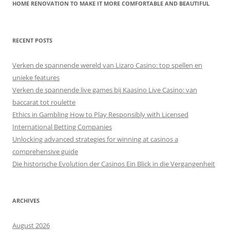
HOME RENOVATION TO MAKE IT MORE COMFORTABLE AND BEAUTIFUL
RECENT POSTS
Verken de spannende wereld van Lizaro Casino: top spellen en
unieke features
Verken de spannende live games bij Kaasino Live Casino: van
baccarat tot roulette
Ethics in Gambling How to Play Responsibly with Licensed
International Betting Companies
Unlocking advanced strategies for winning at casinos a
comprehensive guide
Die historische Evolution der Casinos Ein Blick in die Vergangenheit
ARCHIVES
August 2026