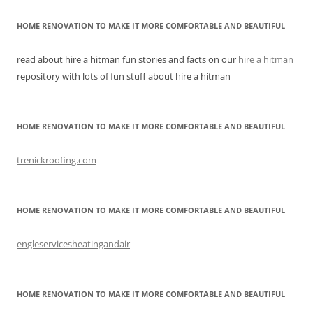
HOME RENOVATION TO MAKE IT MORE COMFORTABLE AND BEAUTIFUL
read about hire a hitman fun stories and facts on our
hire a hitman
repository with lots of fun stuff about hire a hitman
HOME RENOVATION TO MAKE IT MORE COMFORTABLE AND BEAUTIFUL
trenickroofing.com
HOME RENOVATION TO MAKE IT MORE COMFORTABLE AND BEAUTIFUL
engleservicesheatingandair
HOME RENOVATION TO MAKE IT MORE COMFORTABLE AND BEAUTIFUL