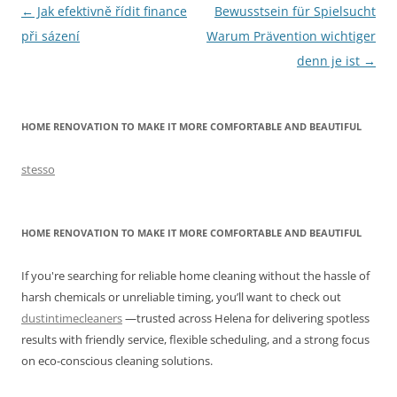
Post
←
Jak efektivně řídit finance
Bewusstsein für Spielsucht
navigation
při sázení
Warum Prävention wichtiger
denn je ist
→
HOME RENOVATION TO MAKE IT MORE COMFORTABLE AND BEAUTIFUL
stesso
HOME RENOVATION TO MAKE IT MORE COMFORTABLE AND BEAUTIFUL
If you're searching for reliable home cleaning without the hassle of
harsh chemicals or unreliable timing, you’ll want to check out
dustintimecleaners
—trusted across Helena for delivering spotless
results with friendly service, flexible scheduling, and a strong focus
on eco-conscious cleaning solutions.