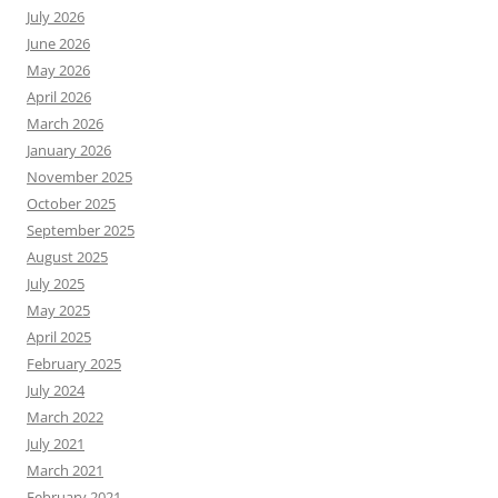
July 2026
June 2026
May 2026
April 2026
March 2026
January 2026
November 2025
October 2025
September 2025
August 2025
July 2025
May 2025
April 2025
February 2025
July 2024
March 2022
July 2021
March 2021
February 2021