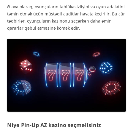
Əlavə olaraq, oyunçuların təhlükəsizliyini və oyun ədalətini
təmin etmək üçün müstəqil auditlər həyata keçirilir. Bu cür
tədbirlər, oyunçuların kazinonu seçərkən daha əmin
qərarlar qəbul etməsinə kömək edir.
Niyə Pin-Up AZ kazino seçməlisiniz