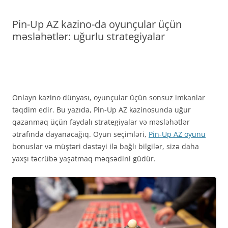
Pin-Up AZ kazino-da oyunçular üçün
məsləhətlər: uğurlu strategiyalar
Onlayn kazino dünyası, oyunçular üçün sonsuz imkanlar
təqdim edir. Bu yazıda, Pin-Up AZ kazinosunda uğur
qazanmaq üçün faydalı strategiyalar və məsləhətlər
ətrafında dayanacağıq. Oyun seçimləri,
Pin-Up AZ oyunu
bonuslar və müştəri dəstəyi ilə bağlı bilgilər, sizə daha
yaxşı təcrübə yaşatmaq məqsədini güdür.